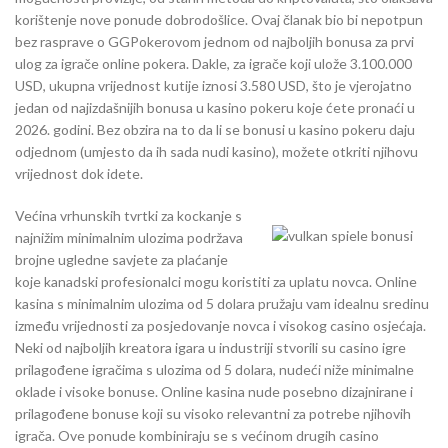
korištenje nove ponude dobrodošlice. Ovaj članak bio bi nepotpun
bez rasprave o GGPokerovom jednom od najboljih bonusa za prvi
ulog za igrače online pokera. Dakle, za igrače koji ulože 3.100.000
USD, ukupna vrijednost kutije iznosi 3.580 USD, što je vjerojatno
jedan od najizdašnijih bonusa u kasino pokeru koje ćete pronaći u
2026. godini. Bez obzira na to da li se bonusi u kasino pokeru daju
odjednom (umjesto da ih sada nudi kasino), možete otkriti njihovu
vrijednost dok idete.
Većina vrhunskih tvrtki za kockanje s
najnižim minimalnim ulozima podržava
brojne ugledne savjete za plaćanje
koje kanadski profesionalci mogu koristiti za uplatu novca. Online
kasina s minimalnim ulozima od 5 dolara pružaju vam idealnu sredinu
između vrijednosti za posjedovanje novca i visokog casino osjećaja.
Neki od najboljih kreatora igara u industriji stvorili su casino igre
prilagođene igračima s ulozima od 5 dolara, nudeći niže minimalne
oklade i visoke bonuse. Online kasina nude posebno dizajnirane i
prilagođene bonuse koji su visoko relevantni za potrebe njihovih
igrača. Ove ponude kombiniraju se s većinom drugih casino