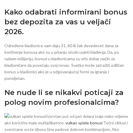
Kako odabrati informirani bonus
bez depozita za vas u veljači
2026.
Određene kladionice vam daju 31, 60 ili čak devedeset dana za
korištenje bonusa ako su u pitanju visoki uvjeti klađenja. Da, po
našem mišljenju, bonusi u kladionicama su vrlo dobar način za
kladioničare da povećaju svoj novac. Svatko može zatražiti odličan
bonus u kladionici ako je u odgovarajućoj formi za igranje i
punoljetan.
Ne nude li se nikakvi poticaji za
polog novim profesionalcima?
Izvrstan put od pet dolara traje neko vrijeme
ako koristite male multiplikatore.
vulkan spiele bonusi
Točni ciklusi i
svestrane vrste izbora čine padove dobrom kombinacijom. Ako