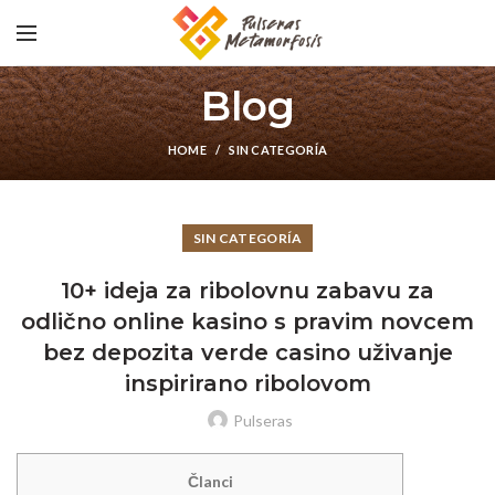
Blog
HOME
SIN CATEGORÍA
SIN CATEGORÍA
10+ ideja za ribolovnu zabavu za
odlično online kasino s pravim novcem
bez depozita verde casino uživanje
inspirirano ribolovom
Pulseras
Članci