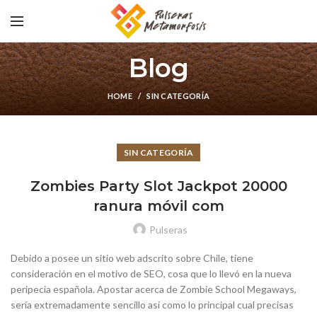
Blog
HOME
SIN CATEGORÍA
SIN CATEGORÍA
Zombies Party Slot Jackpot 20000
ranura móvil com
Pulseras
Debido a posee un sitio web adscrito sobre Chile, tiene
consideración en el motivo de SEO, cosa que lo llevó en la nueva
peripecia española. Apostar acerca de Zombie School Megaways,
serí­a extremadamente sencillo así­ como lo principal cual precisas