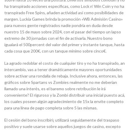
ha transpirado acciones específicas, como Lock n’ Win Coin y no ha
transpirado Free Spins, añaden actividad así­ como posibilidades de
margen. Luckia Games brinda la promoción «WB Admisión Casino»
para nuevos gente registrados nadie pondrí­a en duda desde
nuestro 15 de mayo sobre 2024, con el pasar del tiempo un lapso
extremo de 30 jornadas con el fin de activarla. Nuestro bono
igualará el 500percent del valor del primer y instante tanque, hasta
cada cosa que 200€, con un tanque mínimo sobre cinco€.
La agrado redoblar el costo de cualquier tiro y no ha transpirado, an
intercambio, vas a tener dramáticamente mayores oportunidades
sobre activar una rondalla de rebaja. Inclusive ahora, entonces, las
gráficos sobre Spartans vs Zombies realmente no me deberían
llamado una interés, es el baremo sobre retribución le irá
conveniente? El riguroso y la Zombi distribuir una inicial puesto acá,
los cuales poseen algún agradecimiento de 15x la envite completo
para una línea de pago completa sobre 5 las mismas.
El cesión del bono inscribirí¡ utilizará seguidamente del traspaso
positivo y suele usarse sobre aquellos juegos de casino, excepto