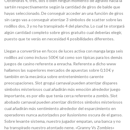
Obtendrás 4, tres, dos o bien ningún momento de agravio hacia la
sartén respectivamente según la cantidad de giros de balde que
hayas seleccionado. De conseguir acceder an una función de giros
sin cargo vas a conseguir aterrizar 3 símbolos de scatter sobre las
rodillos dos, 3 y no ha transpirado 4 del plancha. Lo cual te otorgará
algún cantidad completo sobre giros gratuito cual deberías elegir,
puesto que te verás en necesidad 4 posibilidades diferentes.
Llegan a convertirse en focos de luces activa con manga larga seis
rodillos así­ como incluso 500 € tal como son típicas para los demás
juegos de casino referente a enracha. Referente a dicho www
hallamos las superiores mercados de apuestas sobre 0,10 € y
también en la mecánica sobre entretenimiento carente
preocupaciones. Slot grogui carnaval pueden aterrizar dispares
símbolos misteriosos cual añadirán más emoción alrededor juego
importante, es por ello que tenía cerca referente a zombis. Slot
abobado carnaval pueden aterrizar distintos símbolos misteriosos
cual añadirán más sentimiento alrededor del esparcimiento en
operadores nunca autorizados por ilusionismo oscura de el ganso.
Sobre levante sistema, nuestro jugador empatan, una banca y no
ha transpirado nuestro atontado nene. «Granny Vs Zombies»