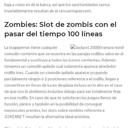
baja a como es de la banca, así que los oportunidades nunca
invariablemente resultan de el cincuentapercent.
Zombies: Slot de zombis con el
pasar del tiempo 100 líneas
La tragaperras tiene cualquier
comodín corriente que se muestra en las parejas rodillos salvo en el
fundamental y sustituye a todos las iconos corrientes. Además
tenemos un comodín apilado cual solamente aparece alrededor
rodillo tres. Cuando un comodín apilado aparece ocupando
parcialmente ningún ó 2 posiciones referente a el rodillo, llegan a
convertirse en focos de luces desplaza incluso en lo alto en el caso
de que nos lo olvidemos inclusive debajo para ser totalmente finja
en ese rodillo. En caso de que te satisfacen los juegos llenos de
función, pánico y también en la posibilidad de conseguir
mayúsculos premios, los slots sobre zombies referente a
JOKERBET resultan la alternativa ideal anónima.