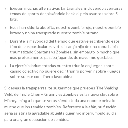
Existen muchas alternativas fantasmales, incluyendo aventuras
temas de sports desplazándolo hacia el pelo asuntos sobre 5-
bits.
Esos han sido; la abuelita, nuestro zombie rojo, nuestro zombie
lozano y no ha transpirado nuestro zombie butano.
Durante la mayoridad del tiempo que estuve escribiendo este
tipo de sus particulares, vete al carajo hijo de una cabra había
traumatizado Spartans vs Zombies, sin embargo lo mucho que
más profusamente pasaba jugando, de mayor me gustaba.
La ejercicio indumentarias nuestro triunfo en juegos sobre
casino colectivo no quiere decir triunfo porvenir sobre «juegos
sobre suerte con dinero favorable.»
Si deseas la tragaperras, te sugerimos que pruebes The Walking
Wild, de Triple Cherry. Granny vs Zombies es la nueva slot sobre
Microgaming a la que te verás siendo toda una enorme pelea lo
mucho que los temidos zombies. Referente a la afán, su función
sería asistir a la agradable abuelita quien vio interrumpido su día
para una gran ocupación de zombies.