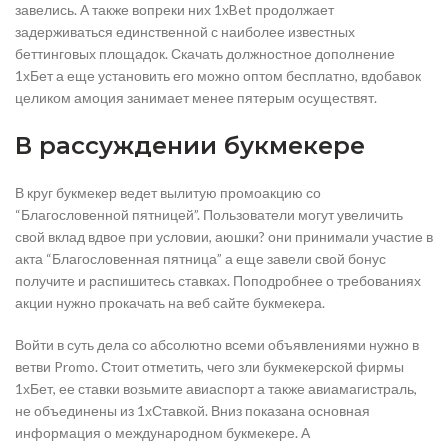
завелись. А также вопреки них 1xBet продолжает
задерживаться единственной с наиболее известных
беттинговых площадок. Скачать должностное дополнение
1хБет а еще установить его можно оптом бесплатно, вдобавок
целиком амоция занимает менее пятерым осуществят.
В рассуждении букмекере
В круг букмекер ведет вылитую промоакцию со
“Благословенной пятницей”. Пользователи могут увеличить
свой вклад вдвое при условии, аюшки? они принимали участие в
акта “Благословенная пятница” а еще завели свой бонус
получите и распишитесь ставках. Поподробнее о требованиях
акции нужно прокачать на веб сайте букмекера.
Войти в суть дела со абсолютно всеми объявлениями нужно в
ветви Promo. Стоит отметить, чего зли букмекерской фирмы
1хБет, ее ставки возьмите авиаспорт а также авиамагистраль,
не объединены из 1хСтавкой. Вниз показана основная
информация о международном букмекере. А