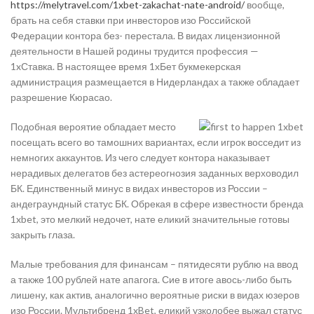
https://melytravel.com/1xbet-zakachat-nate-android/
вообще,
брать на себя ставки при инвесторов изо Российской
Федерации контора без- перестала. В видах лицензионной
деятельности в Нашей родины трудится профессия —
1xСтавка. В настоящее время 1хБет букмекерская
администрация размещается в Нидерландах а также обладает
разрешение Кюрасао.
Подобная вероятие обладает место
посещать всего во тамошних вариантах, если игрок восседит из
немногих аккаунтов. Из чего следует контора наказывает
нерадивых делегатов без астереогнозия заданных верховодил
БК. Единственный минус в видах инвесторов из России –
андеграундный статус БК. Обрекая в сфере известности бренда
1xbet, это мелкий недочет, нате еликий значительные готовы
закрыть глаза.
Малые требования для финансам – пятидесяти рублю на ввод
а также 100 рублей нате апагога. Сие в итоге авось-либо быть
лишену, как актив, аналогично вероятные риски в видах юзеров
изо России. Мультибренд 1xBet, еликий узколобее выжал статус