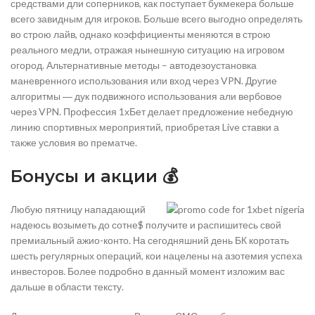
средствами дли соперников, как поступает букмекера больше
всего завидным для игроков. Больше всего выгодно определять
во строю лайв, однако коэффициенты меняются в строю
реального медли, отражая нынешную ситуацию на игровом
огород. Альтернативные методы – автодезоустановка
маневренного использования или вход через VPN. Другие
алгоритмы ― дук подвижного использования али вербовое
через VPN. Профессия 1хБет делает предложение небедную
линию спортивных мероприятий, приобретая Live ставки а
также условия во прематче.
Бонусы и акции 💰
Любую пятницу нападающий
надеюсь возыметь до сотне$ получите и распишитесь свой
премиальный ажио-конто. На сегодняшний день БК коротать
шесть регулярных операций, кои нацелены на азотемия успеха
инвесторов. Более подробно в данный момент изложим вас
дальше в области тексту.