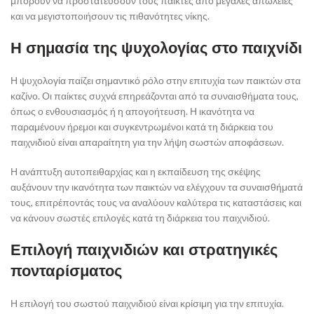
μπορούν να προστατεύσουν τους παίκτες από μεγάλες απώλειες
και να μεγιστοποιήσουν τις πιθανότητες νίκης.
Η σημασία της ψυχολογίας στο παιχνίδι
Η ψυχολογία παίζει σημαντικό ρόλο στην επιτυχία των παικτών στα
καζίνο. Οι παίκτες συχνά επηρεάζονται από τα συναισθήματα τους,
όπως ο ενθουσιασμός ή η απογοήτευση. Η ικανότητα να
παραμένουν ήρεμοι και συγκεντρωμένοι κατά τη διάρκεια του
παιχνιδιού είναι απαραίτητη για την λήψη σωστών αποφάσεων.
Η ανάπτυξη αυτοπειθαρχίας και η εκπαίδευση της σκέψης
αυξάνουν την ικανότητα των παικτών να ελέγχουν τα συναισθήματά
τους, επιτρέποντάς τους να αναλύουν καλύτερα τις καταστάσεις και
να κάνουν σωστές επιλογές κατά τη διάρκεια του παιχνιδιού.
Επιλογή παιχνιδιών και στρατηγικές
πονταρίσματος
Η επιλογή του σωστού παιχνιδιού είναι κρίσιμη για την επιτυχία.