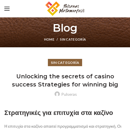
Blog
HOME
SIN CATEGORÍA
SIN CATEGORÍA
Unlocking the secrets of casino
success Strategies for winning big
Pulseras
Στρατηγικές για επιτυχία στα καζίνο
Η επιτυχία στα καζίνο απαιτεί προγραμματισμό και στρατηγική. Οι