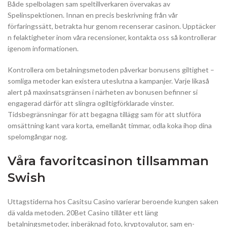
Både spelbolagen sam speltillverkaren övervakas av
Spelinspektionen. Innan en precis beskrivning från vår
förfaringssätt, betrakta hur genom recenserar casinon. Upptäcker
n felaktigheter inom våra recensioner, kontakta oss så kontrollerar
igenom informationen.
Kontrollera om betalningsmetoden påverkar bonusens giltighet –
somliga metoder kan existera uteslutna a kampanjer. Varje likaså
alert på maxinsatsgränsen i närheten av bonusen befinner si
engagerad därför att slingra ogiltigförklarade vinster.
Tidsbegränsningar för att begagna tillägg sam för att slutföra
omsättning kant vara korta, emellanåt timmar, odla koka ihop dina
spelomgångar nog.
Våra favoritcasinon tillsamman
Swish
Uttagstiderna hos Casitsu Casino varierar beroende kungen saken
dä valda metoden. 20Bet Casino tillåter ett läng
betalningsmetoder, inberäknad foto, kryptovalutor, sam en-