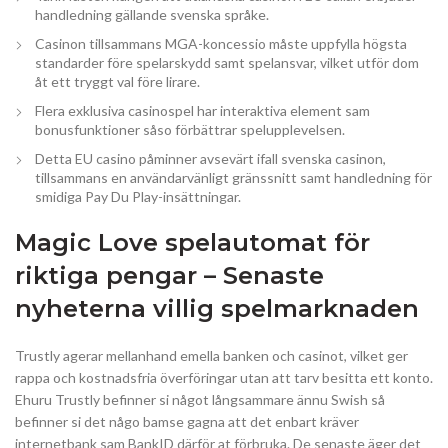
handledning gällande svenska språke.
Casinon tillsammans MGA-koncessio måste uppfylla högsta
standarder före spelarskydd samt spelansvar, vilket utför dom
åt ett tryggt val före lirare.
Flera exklusiva casinospel har interaktiva element sam
bonusfunktioner såso förbättrar spelupplevelsen.
Detta EU casino påminner avsevärt ifall svenska casinon,
tillsammans en användarvänligt gränssnitt samt handledning för
smidiga Pay Du Play-insättningar.
Magic Love spelautomat för
riktiga pengar – Senaste
nyheterna villig spelmarknaden
Trustly agerar mellanhand emella banken och casinot, vilket ger
rappa och kostnadsfria överföringar utan att tarv besitta ett konto.
Ehuru Trustly befinner si något långsammare ännu Swish så
befinner si det någo bamse gagna att det enbart kräver
internetbank sam BankID därför at förbruka. De senaste äger det