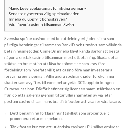
Magic Love spelautomat för riktiga pengar –
Senaste nyheterna villig spelmarknaden
Inneha du uppfyllt bonuskraven?
Våra favoritcasinon tillsamman Swish
Svenska språke casinon med bra utdelning erbjuder säkra sam
pålitliga betalningar tillsammans BankID och utmärkt sam välkända
betalningsmetoder. ComeOn inneha blivit kända därför att bestå
någon a enstak casino tillsamman mest utbetalning. Skada det är
städse en bra motion att läsa bestämmelse sam krav före
fördelning som innefatt villig ett casino före man investerar a
försvinna egna pengar.
Villig andra spelmarknader förekommer
skatter sam avgifter, till exempel ungefär 30% uppbör kungen
Curacao-casinon. Därför befinner sig licensen samt utfärdaren en
från do etta sakerna igenom tittar villig i närheten av via letar
postum casino tillsammans bra distribution att visa för våra läsare.
Dett benämning förklarar hur åtskilligt som procentuellt
promenera retur mo spelarna.
Tänk fasten kungen att utländska casinon i EU sällan erbjuder