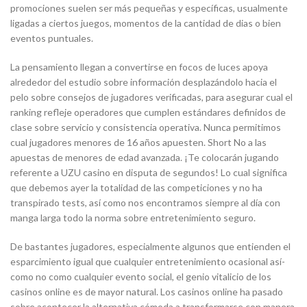
promociones suelen ser más pequeñas y específicas, usualmente
ligadas a ciertos juegos, momentos de la cantidad de dias o bien
eventos puntuales.
La pensamiento llegan a convertirse en focos de luces apoya
alrededor del estudio sobre información desplazándolo hacia el
pelo sobre consejos de jugadores verificadas, para asegurar cual el
ranking refleje operadores que cumplen estándares definidos de
clase sobre servicio y consistencia operativa. Nunca permitimos
cual jugadores menores de 16 años apuesten. Short No a las
apuestas de menores de edad avanzada. ¡Te colocarán jugando
referente a UZU casino en disputa de segundos! Lo cual significa
que debemos ayer la totalidad de las competiciones y no ha
transpirado tests, así­ como nos encontramos siempre al día con
manga larga todo la norma sobre entretenimiento seguro.
De bastantes jugadores, especialmente algunos que entienden el
esparcimiento igual que cualquier entretenimiento ocasional así­
como no como cualquier evento social, el genio vitalicio de los
casinos online es de mayor natural. Los casinos online ha pasado
sobre acontecer la alternativa cómoda a transformarse con manera