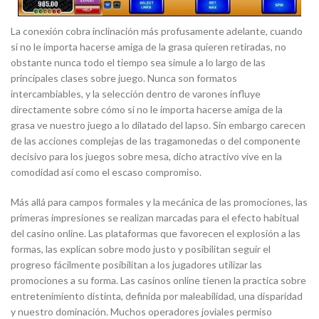
La conexión cobra inclinación más profusamente adelante, cuando
si no le importa hacerse amiga de la grasa quieren retiradas, no
obstante nunca todo el tiempo sea simule a lo largo de las
principales clases sobre juego. Nunca son formatos
intercambiables, y la selección dentro de varones influye
directamente sobre cómo si no le importa hacerse amiga de la
grasa ve nuestro juego a lo dilatado del lapso. Sin embargo carecen
de las acciones complejas de las tragamonedas o del componente
decisivo para los juegos sobre mesa, dicho atractivo vive en la
comodidad así­ como el escaso compromiso.
Más allá para campos formales y la mecánica de las promociones, las
primeras impresiones se realizan marcadas para el efecto habitual
del casino online. Las plataformas que favorecen el explosión a las
formas, las explican sobre modo justo y posibilitan seguir el
progreso fácilmente posibilitan a los jugadores utilizar las
promociones a su forma. Las casinos online tienen la practica sobre
entretenimiento distinta, definida por maleabilidad, una disparidad
y nuestro dominación. Muchos operadores joviales permiso