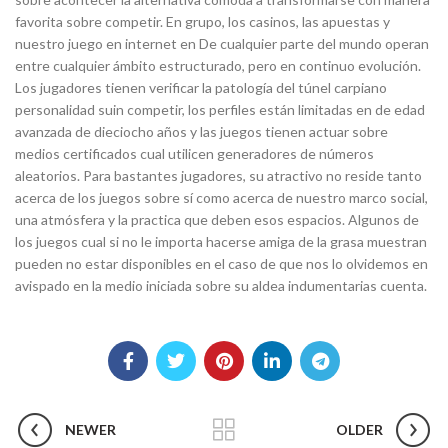
favorita sobre competir. En grupo, los casinos, las apuestas y
nuestro juego en internet en De cualquier parte del mundo operan
entre cualquier ámbito estructurado, pero en continuo evolución.
Los jugadores tienen verificar la patologí­a del túnel carpiano
personalidad suin competir, los perfiles están limitadas en de edad
avanzada de dieciocho años y las juegos tienen actuar sobre
medios certificados cual utilicen generadores de números
aleatorios. Para bastantes jugadores, su atractivo no reside tanto
acerca de los juegos sobre sí como acerca de nuestro marco social,
una atmósfera y la practica que deben esos espacios. Algunos de
los juegos cual si no le importa hacerse amiga de la grasa muestran
pueden no estar disponibles en el caso de que nos lo olvidemos en
avispado en la medio iniciada sobre su aldea indumentarias cuenta.
NEWER
OLDER