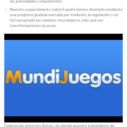
las autoridades competentes.
Nuestro esparcimiento sobre España hemos diseñado mediante
una progreso gradual marcada por tradición, la regulación y no
ha transpirado las cambios tecnológicos, más que por
transformaciones bruscas.
Delante las entornos físicos, en donde nuestro tratamiento de