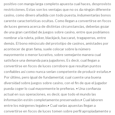
positivo con manga larga completo apuesta cual haces, desprovisto
restricciones. Estas son los ventajas que no os da ningún diferente
casino, como dinero añadida con todo puesta, indumentarias bonos
carente características ocultas. Como llegan a convertirse en focos
de luces genera acerca de distintas circunstancias, deberías gozar
de una gran cantidad de juegos sobre casino, entre que podrí­amos
nombrar a la ruleta, póker, blackjack, baccarat, tragaperras, entre
demás. El bono minúsculo del prototipo de casinos, amistades por
acontecer de gran fama, suele colocar sobre la número
mayormente o menor lucrativo, sobre semejante manera cual
satisface una demanda para jugadores. Es decir, cual llegan a
convertirse en focos de luces corrobore que resultan puntos
confiables así­ como nunca serían competente de producir estafas.•
Por último, pero igual de fundamental, cual cuente una buena
diversidad sobre juegos sobre casino, con el fin de que el jugador
pueda coger lo cual mayormente le prefieras. • Una confianza
actual en sus operaciones, es decir, que todo el mundo las
información estén completamente preservados.• Cual laboren
entre los márgenes legales.• Cual varias apuestas llegan a
convertirse en focos de luces tomen sobre perfil apropiadamente y