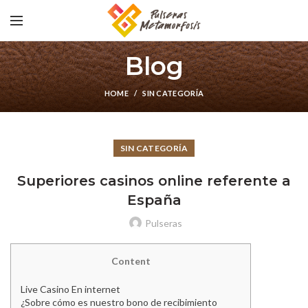
Blog
HOME
SIN CATEGORÍA
SIN CATEGORÍA
Superiores casinos online referente a
España
Pulseras
Content
Live Casino En internet
¿Sobre cómo es nuestro bono de recibimiento