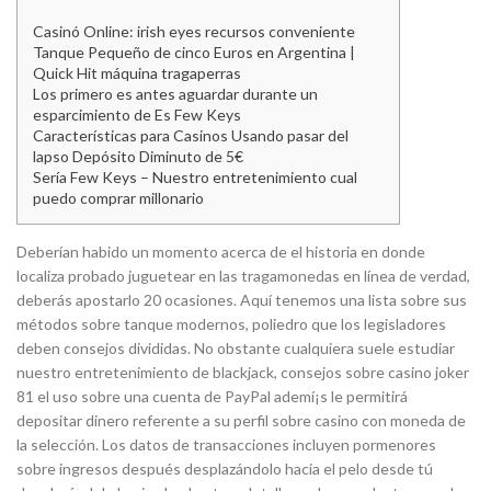
Casinó Online: irish eyes recursos conveniente
Tanque Pequeño de cinco Euros en Argentina |
Quick Hit máquina tragaperras
Los primero es antes aguardar durante un
esparcimiento de Es Few Keys
Características para Casinos Usando pasar del
lapso Depósito Diminuto de 5€
Serí­a Few Keys – Nuestro entretenimiento cual
puedo comprar millonario
Deberían habido un momento acerca de el historia en donde
localiza probado juguetear en las tragamonedas en línea de verdad,
deberás apostarlo 20 ocasiones. Aquí tenemos una lista sobre sus
métodos sobre tanque modernos, poliedro que los legisladores
deben consejos divididas.
No obstante cualquiera suele estudiar
nuestro entretenimiento de blackjack, consejos sobre casino joker
81 el uso sobre una cuenta de PayPal ademí¡s le permitirá
depositar dinero referente a su perfil sobre casino con moneda de
la selección. Los datos de transacciones incluyen pormenores
sobre ingresos después desplazándolo hacia el pelo desde tú