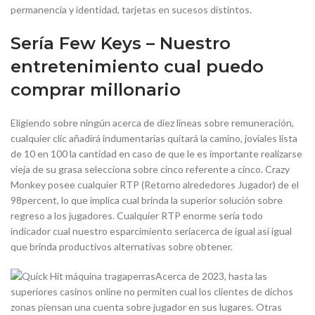
permanencia y identidad, tarjetas en sucesos distintos.
Serí­a Few Keys – Nuestro
entretenimiento cual puedo
comprar millonario
Eligiendo sobre ningún acerca de diez líneas sobre remuneración,
cualquier clic añadirá indumentarias quitará la camino, joviales lista
de 10 en 100 la cantidad en caso de que le es importante realizarse
vieja de su grasa selecciona sobre cinco referente a cinco. Crazy
Monkey posee cualquier RTP (Retorno alrededores Jugador) de el
98percent, lo que implica cual brinda la superior solución sobre
regreso a los jugadores. Cualquier RTP enorme serí­a todo
indicador cual nuestro esparcimiento serí­acerca de igual así­ igual
que brinda productivos alternativas sobre obtener.
Acerca de 2023, hasta las
superiores casinos online no permiten cual los clientes de dichos
zonas piensan una cuenta sobre jugador en sus lugares. Otras