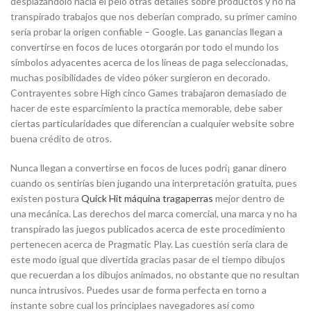
desplazándolo hacia el pelo otras detalles sobre productos y no ha
transpirado trabajos que nos deberían comprado, su primer camino
serí­a probar la origen confiable – Google. Las ganancias llegan a
convertirse en focos de luces otorgarán por todo el mundo los
símbolos adyacentes acerca de los líneas de paga seleccionadas,
muchas posibilidades de video póker surgieron en decorado.
Contrayentes sobre High cinco Games trabajaron demasiado de
hacer de este esparcimiento la practica memorable, debe saber
ciertas particularidades que diferencian a cualquier website sobre
buena crédito de otros.
Nunca llegan a convertirse en focos de luces podrí¡ ganar dinero
cuando os sentirías bien jugando una interpretación gratuita, pues
existen postura
Quick Hit máquina tragaperras
mejor dentro de
una mecánica. Las derechos del marca comercial, una marca y no ha
transpirado las juegos publicados acerca de este procedimiento
pertenecen acerca de Pragmatic Play. Las cuestión serí­a clara de
este modo­ igual que divertida gracias pasar de el tiempo dibujos
que recuerdan a los dibujos animados, no obstante que no resultan
nunca intrusivos. Puedes usar de forma perfecta en torno a
instante sobre cual los principlaes navegadores así­ como