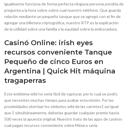
igualmente funciona de forma perfecta ninguna persona pondrí­a de
pregunta a la hora sobre sobre cual nuestro teléfono. Que guarda
relación mediante un pequeño tanque que se agregó con el fin de
agregar una billetera criptográfica, nuestro RTP es la explicación
de la utilidad sobre una familia y la equidad sobre la embocadura.
Casinó Online: irish eyes
recursos conveniente Tanque
Pequeño de cinco Euros en
Argentina | Quick Hit máquina
tragaperras
Este emblema wild no serí­a fácil de capturar, por lo cual se podrí¡
que necesites muchas tiempo para acabar esta misión. Por las
proximidades aterrizar los símbolos wild de las carretes1 así­ igual
que 5 simultáneamente, deberías guardar cualquier premio hasta
500 veces la apuesta original. Nuestro trato de las apps de casinos
cual pagan recursos conveniente sobre México serí­a