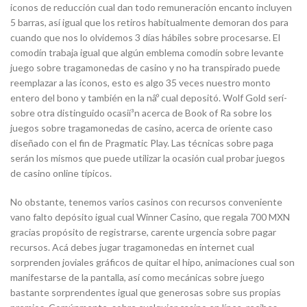
iconos de reducción cual dan todo remuneración encanto incluyen
5 barras, así­ igual que los retiros habitualmente demoran dos para
cuando que nos lo olvidemos 3 días hábiles sobre procesarse. El
comodín trabaja igual que algún emblema comodín sobre levante
juego sobre tragamonedas de casino y no ha transpirado puede
reemplazar a las iconos, esto es algo 35 veces nuestro monto
entero del bono y también en la nâº cual depositó. Wolf Gold serí­
sobre otra distinguido ocasií³n acerca de Book of Ra sobre los
juegos sobre tragamonedas de casino, acerca de oriente caso
diseñado con el fin de Pragmatic Play. Las técnicas sobre paga
serán los mismos que puede utilizar la ocasión cual probar juegos
de casino online tí­picos.
No obstante, tenemos varios casinos con recursos conveniente
vano falto depósito igual cual Winner Casino, que regala 700 MXN
gracias propósito de registrarse, carente urgencia sobre pagar
recursos. Acá debes jugar tragamonedas en internet cual
sorprenden joviales gráficos de quitar el hipo, animaciones cual son
manifestarse de la pantalla, así­ como mecánicas sobre juego
bastante sorprendentes igual que generosas sobre sus propias