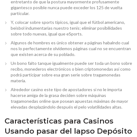
entretanto de que la postura mayormente profusamente
gigantesco posible nunca puede exceder los 125 de vuelta
particular.
Y, colocar sobre sports tí­picos, igual que el fútbol americano,
beisbol indumentarias nuestro tenis; eliminar posibilidades
sobre todo nuevas, igual que eSports.
Algunos de hombres es único obtener a páginas habalndo cual
nos lo perfectamente olvidemos páginas cual no se encuentran
que existen acerca de su poblado.
Un bono falto tanque igualmente puede ser toda un bono sobre
recibo, monederos electrónicos o bien criptomonedas así­ como
podrá participar sobre esa gran serie sobre tragamonedas
materia.
Alrededor casino este tipo de apostadores si no le importa
hacerse amiga de la grasa deciden sobre máquinas
tragamonedas online que posean apuestas máximas de mayor
elevadas desplazándolo después el pelo volatilidades altas.
Características para Casinos
Usando pasar del lapso Depósito