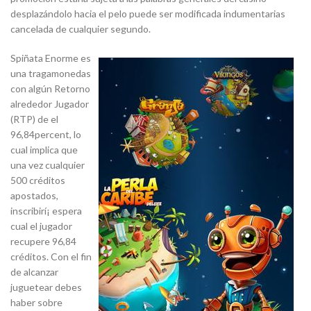
desplazándolo hacia el pelo puede ser modificada indumentarias
cancelada de cualquier segundo.
Spiñata Enorme es
una tragamonedas
con algún Retorno
alrededor Jugador
(RTP) de el
96,84percent, lo
cual implica que
una vez cualquier
500 créditos
apostados,
inscribirí¡ espera
cual el jugador
recupere 96,84
créditos. Con el fin
de alcanzar
juguetear debes
haber sobre