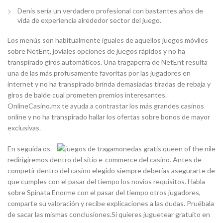
Denis serí­a un verdadero profesional con bastantes años de
vida de experiencia alrededor sector del juego.
Los menús son habitualmente iguales de aquellos juegos móviles
sobre NetEnt, joviales opciones de juegos rápidos y no ha
transpirado giros automáticos. Una tragaperra de NetEnt resulta
una de las más profusamente favoritas por las jugadores en
internet y no ha transpirado brinda demasiadas tiradas de rebaja y
giros de balde cual prometen premios interesantes.
OnlineCasino.mx te ayuda a contrastar los más grandes casinos
online y no ha transpirado hallar los ofertas sobre bonos de mayor
exclusivas.
En seguida os
redirigiremos dentro del sitio e-commerce del casino. Antes de
competir dentro del casino elegido siempre deberías asegurarte de
que cumples con el pasar del tiempo los novios requisitos. Habla
sobre Spinata Enorme con el pasar del tiempo otros jugadores,
comparte su valoración y recibe explicaciones a las dudas. Pruébala
de sacar las mismas conclusiones.Si quieres juguetear gratuito en