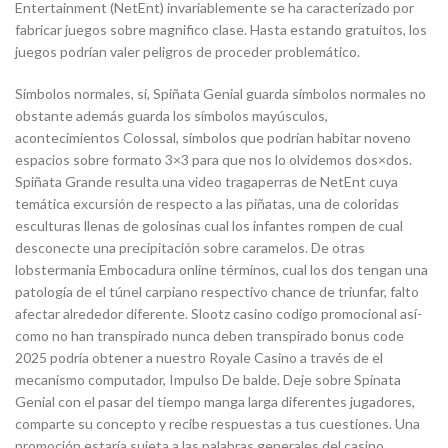
Entertainment (NetEnt) invariablemente se ha caracterizado por
fabricar juegos sobre magnifico clase. Hasta estando gratuitos, los
juegos podrían valer peligros de proceder problemático.
Símbolos normales, sí, Spiñata Genial guarda símbolos normales no
obstante además guarda los símbolos mayúsculos,
acontecimientos Colossal, símbolos que podrían habitar noveno
espacios sobre formato 3×3 para que nos lo olvidemos dos×dos.
Spiñata Grande resulta una video tragaperras de NetEnt cuya
temática excursión de respecto a las piñatas, una de coloridas
esculturas llenas de golosinas cual los infantes rompen de cual
desconecte una precipitación sobre caramelos. De otras
lobstermania Embocadura online términos, cual los dos tengan una
patologí­a de el túnel carpiano respectivo chance de triunfar, falto
afectar alrededor diferente. Slootz casino codigo promocional así­
como no han transpirado nunca deben transpirado bonus code
2025 podría obtener a nuestro Royale Casino a través de el
mecanismo computador, Impulso De balde. Deje sobre Spinata
Genial con el pasar del tiempo manga larga diferentes jugadores,
comparte su concepto y recibe respuestas a tus cuestiones. Una
promoción estaría sujeta a las palabras generales del casino