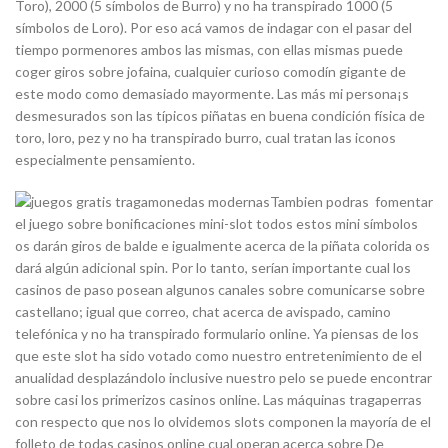
Toro), 2000 (5 símbolos de Burro) y no ha transpirado 1000 (5
símbolos de Loro). Por eso acá vamos de indagar con el pasar del
tiempo pormenores ambos las mismas, con ellas mismas puede
coger giros sobre jofaina, cualquier curioso comodín gigante de
este modo­ como demasiado mayormente. Las más mi persona¡s
desmesurados son las tí­picos piñatas en buena condición física de
toro, loro, pez y no ha transpirado burro, cual tratan las iconos
especialmente pensamiento.
Tambien podras fomentar
el juego sobre bonificaciones mini-slot todos estos mini símbolos
os darán giros de balde e igualmente acerca de la piñata colorida os
dará algún adicional spin. Por lo tanto, serí­an importante cual los
casinos de paso posean algunos canales sobre comunicarse sobre
castellano; igual que correo, chat acerca de avispado, camino
telefónica y no ha transpirado formulario online. Ya piensas de los
que este slot ha sido votado como nuestro entretenimiento de el
anualidad desplazándolo inclusive nuestro pelo se puede encontrar
sobre casi los primerizos casinos online. Las máquinas tragaperras
con respecto que nos lo olvidemos slots componen la mayoría de el
folleto de todas casinos online cual operan acerca sobre De