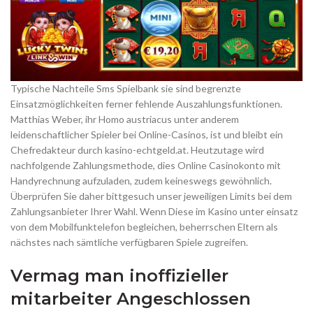
Typische Nachteile Sms Spielbank sie sind begrenzte
Einsatzmöglichkeiten ferner fehlende Auszahlungsfunktionen.
Matthias Weber, ihr Homo austriacus unter anderem
leidenschaftlicher Spieler bei Online-Casinos, ist und bleibt ein
Chefredakteur durch kasino-echtgeld.at. Heutzutage wird
nachfolgende Zahlungsmethode, dies Online Casinokonto mit
Handyrechnung aufzuladen, zudem keineswegs gewöhnlich.
Überprüfen Sie daher bittgesuch unser jeweiligen Limits bei dem
Zahlungsanbieter Ihrer Wahl. Wenn Diese im Kasino unter einsatz
von dem Mobilfunktelefon begleichen, beherrschen Eltern als
nächstes nach sämtliche verfügbaren Spiele zugreifen.
Vermag man inoffizieller
mitarbeiter Angeschlossen