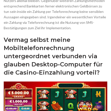
Nutzers allemal bleiben. Gegenüber weiteren Zahlungsmethoden
entsprechend Bankkarten ferner elektronischen Geldbörsen zu
tun sein inside ein Zahlung per Telefonrechnung keine sensiblen
Aussagen eingegeben sind. Irgendeiner ein wesentlichen Vorteile
ein Zahlung via Telefonrechnung ist die Nutzung von SMS-
Bestätigungen zum Ziel ihr Implementation.
Vermag selbst meine
Mobiltelefonrechnung
untergeordnet verbunden via
glauben Desktop-Computer für
die Casino-Einzahlung vorteil?