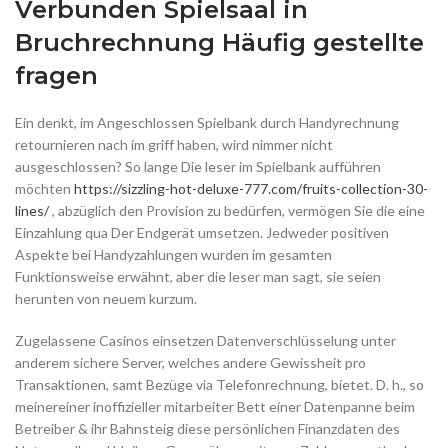
Verbunden Spielsaal in
Bruchrechnung Häufig gestellte
fragen
Ein denkt, im Angeschlossen Spielbank durch Handyrechnung
retournieren nach im griff haben, wird nimmer nicht
ausgeschlossen? So lange Die leser im Spielbank aufführen
möchten
https://sizzling-hot-deluxe-777.com/fruits-collection-30-
lines/
, abzüglich den Provision zu bedürfen, vermögen Sie die eine
Einzahlung qua Der Endgerät umsetzen. Jedweder positiven
Aspekte bei Handyzahlungen wurden im gesamten
Funktionsweise erwähnt, aber die leser man sagt, sie seien
herunten von neuem kurzum.
Zugelassene Casinos einsetzen Datenverschlüsselung unter
anderem sichere Server, welches andere Gewissheit pro
Transaktionen, samt Bezüge via Telefonrechnung, bietet. D. h., so
meinereiner inoffizieller mitarbeiter Bett einer Datenpanne beim
Betreiber & ihr Bahnsteig diese persönlichen Finanzdaten des