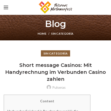
Blog
HOME
SIN CATEGORÍA
SIN CATEGORÍA
Short message Casinos: Mit
Handyrechnung im Verbunden Casino
zahlen
Pulseras
Content