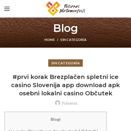
Blog
HOME
SIN CATEGORÍA
SIN CATEGORÍA
#prvi korak Brezplačen spletni ice
casino Slovenija app download apk
osebni lokalni casino Občutek
Pulseras
Blogi