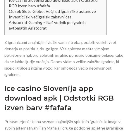
Ice casino Slovenija app download apk | Odstotki
RGB izven barv #fafafa
Odsek Sloto Globe: Večji od igralniške ustanove
Investicijski večigralski zabavni čas
Aristocrat Gaming – Naš vodnik po igralnih
avtomatih Aristocrat
Z igralnicami z najnižjimi vložki vam ni treba porabiti velikih vsot
denarja za preizkus druge igre. Vsa spletna mesta v mojem
potrebnem naboru spletnih igralnic ponujajo običajne oglase, tako
da se lahko ljudje vračajo.
Danes vidimo velike založbe igralnic, ki
iščejo igralce z nižjimi vložki, kar omogoča večjo neodvisnost
igralcem.
Ice casino Slovenija app
download apk | Odstotki RGB
izven barv #fafafa
Preusmerjeni ste na seznam najboljših spletnih igralnic, ki imajo v
svojih alternativah Fish Mafia ali druge podobne spletne igralniške