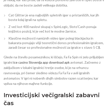
obljubi, da ne boste zadeli velikega dobitka.
Cat Glitter je ena najboljših spletnih iger o pristaniščih, kar jih
boste kdaj igrali na spletu.
Z več kot 400 naslovi skupaj s SpinLogic, Sloto'Cash ponuja
knjižnico pozicij, ki je več kot le modne žarnice.
Klasične možnosti namiznih video iger poleg blackjacka in
bakarata ponujajo višji teoretični donos profesionalnim igralcem,
zaradi česar so profesionalne možnosti za igralce s stavo 5 C$.
Glede na število posameznikov, ki iščejo, Fa Fa Spin ni zelo priljubljen
igralni
ice casino Slovenija app download apk
avtomat. Začnemo z
zaključkom v lokalni igralnici tretje osebe, ki je na vrhuncu
ravnovesja, pri čemer sledimo videzu Fa Fa Fa v avli igralnih
avtomatov. V igri ni nobenih divjih simbolov razen scatterjev, kar
vpliva na njihove majhne funkcije.
Investicijski večigralski zabavni
čas