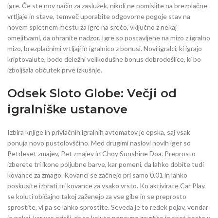
igre. Če ste nov način za zaslužek, nikoli ne pomislite na brezplačne
vrtljaje in stave, temveč uporabite odgovorne pogoje stav na
novem spletnem mestu za igre na srečo, vključno z nekaj
omejitvami, da ohranite nadzor. Igre so postavljene na mizo z igralno
mizo, brezplačnimi vrtljaji in igralnico z bonusi. Novi igralci, ki igrajo
kriptovalute, bodo deležni velikodušne bonus dobrodošlice, ki bo
izboljšala občutek prve izkušnje.
Odsek Sloto Globe: Večji od
igralniške ustanove
Izbira knjige in privlačnih igralnih avtomatov je epska, saj vsak
ponuja novo pustolovščino. Med drugimi naslovi novih iger so
Petdeset zmajev, Pet zmajev in Choy Sunshine Doa. Preprosto
izberete tri ikone poljubne barve, kar pomeni, da lahko dobite tudi
kovance za zmago. Kovanci se začnejo pri samo 0,01 in lahko
poskusite izbrati tri kovance za vsako vrsto. Ko aktivirate Car Play,
se koluti običajno takoj zaženejo za vse gibe in se preprosto
sprostite, vi pa se lahko sprostite. Seveda je to redek pojav, vendar
je nekaj, kar vas prisili, da te kolute ponovno zavrtite in spet boste v