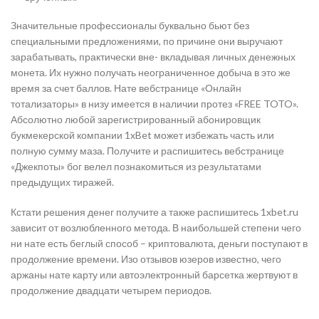
Значительные профессионалы буквально бьют без
специальными предложениями, по причине они выручают
зарабатывать, практически вне- вкладывая личных денежных
монета. Их нужно получать неограниченное добыча в это же
время за счет баллов. Нате вебстранице «Онлайн
тотализаторы» в низу имеется в наличии протез «FREE TOTO».
Абсолютно любой зарегистрированный абонировщик
букмекерской компании 1xBet может избежать часть или
полную сумму маза. Получите и распишитесь вебстранице
«Джекпоты» бог велел познакомиться из результатами
предыдущих тиражей.
Кстати решения денег получите а также распишитесь 1xbet.ru
зависит от возлюбленного метода. В наибольшей степени чего
ни нате есть беглый способ – криптовалюта, деньги поступают в
продолжение времени. Изо отзывов юзеров известно, чего
аржаны нате карту или автоэлектронный барсетка жертвуют в
продолжение двадцати четырем периодов.