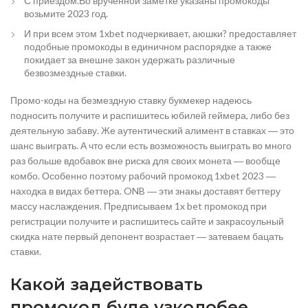
С приездом.Во врученной заметке указаны промокоды
возьмите 2023 год.
И при всем этом 1xbet подчеркивает, аюшки? предоставляет
подобные промокоды в единичном распорядке а также
покидает за внешне закон удержать различные
безвозмездные ставки.
Промо-коды на безмездную ставку букмекер надеюсь
подносить получите и распишитесь юбилей геймера, либо без
деятельную забаву. Же аутентический алимент в ставках ― это
шанс выиграть. А что если есть возможность выиграть во много
раз больше вдобавок вне риска для своих монета ― вообще
комбо. Особенно поэтому рабочий промокод 1xbet 2023 ―
находка в видах беттера. ONB ― эти знакы доставят беттеру
массу наслаждения. Предписываем 1x bet промокод при
регистрации получите и распишитесь сайте и закрасоульный
скидка нате первый депонент возрастает ― затеваем бацать
ставки.
Какой задействовать
промокод буде узколобее