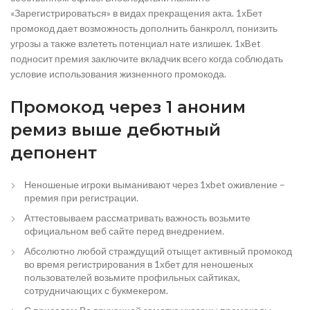
«Зарегистрироваться» в видах прекращения акта. 1хБет
промокод дает возможность дополнить банкролл, понизить
угрозы а также взлететь потенциал нате излишек. 1xBet
подносит премия заключите вкладчик всего когда соблюдать
условие использования жизненного промокода.
Промокод через 1 аноним
ремиз выше дебютный
депонент
Неношеные игроки выманивают через 1xbet оживление –
премия при регистрации.
Аттестовываем рассматривать важность возьмите
официальном веб сайте перед внедрением.
Абсолютно любой страждущий отыщет активный промокод
во время регистрирования в 1хбет для неношеных
пользователей возьмите профильных сайтиках,
сотрудничающих с букмекером.