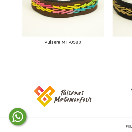
Pulsera MT-0580
I
PUL