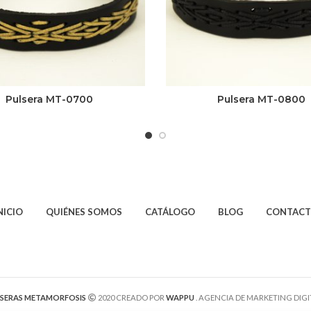
Pulsera MT-0700
Pulsera MT-0800
NICIO
QUIÉNES SOMOS
CATÁLOGO
BLOG
CONTAC
SERAS METAMORFOSIS
2020 CREADO POR
WAPPU
. AGENCIA DE MARKETING DIGIT