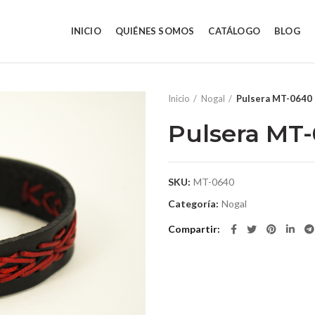
INICIO
QUIÉNES SOMOS
CATÁLOGO
BLOG
Inicio
Nogal
Pulsera MT-0640
Pulsera MT
SKU:
MT-0640
Categoría:
Nogal
Compartir