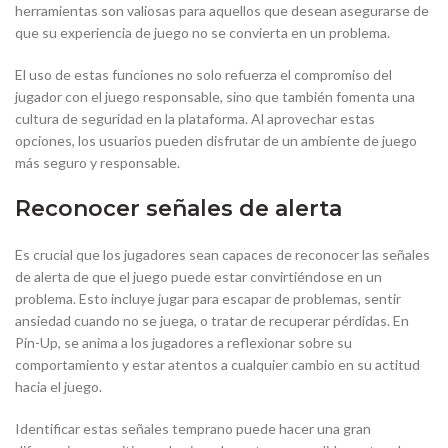
herramientas son valiosas para aquellos que desean asegurarse de
que su experiencia de juego no se convierta en un problema.
El uso de estas funciones no solo refuerza el compromiso del
jugador con el juego responsable, sino que también fomenta una
cultura de seguridad en la plataforma. Al aprovechar estas
opciones, los usuarios pueden disfrutar de un ambiente de juego
más seguro y responsable.
Reconocer señales de alerta
Es crucial que los jugadores sean capaces de reconocer las señales
de alerta de que el juego puede estar convirtiéndose en un
problema. Esto incluye jugar para escapar de problemas, sentir
ansiedad cuando no se juega, o tratar de recuperar pérdidas. En
Pin-Up, se anima a los jugadores a reflexionar sobre su
comportamiento y estar atentos a cualquier cambio en su actitud
hacia el juego.
Identificar estas señales temprano puede hacer una gran