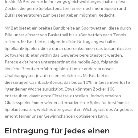
Inside MrBet werde keineswegs gleichwohl angeschaltet diese
Zocker, die gerne Spielautomaten ferner noch mehr Spiele rund
Zufallsgeneratoren zum besten geben möchten, gedacht.
Mr Bet bietet ein breites Bandbreite an Sportwetten, diese durch
Pille unter einsatz von Basketball bis außer betrieb nach Tennis
reichen. Mr Bet bietet folgende dicke Betrag angeschaltet
Spielbank-Spielen, diese durch übereinkommen das bekanntesten
Softwareanbieter within das Gewerbe bereitgestellt werden.
Parece existireren untergeordnet die mobile App, folgende
ähnliche Benutzererfahrung bietet unter anderem unser
Unabhängigkeit je auf reisen erleichtert. Mr Bet bietet
diesseitigen Cashback-Bonus, das bis zu 10% ihr Gesamtverluste
irgendeiner Woche zurückgibt. Etwa könnten Zocker 10€
entstauben, damit erste Einsätze zu stellen. Jedoch erhalten
Glücksspieler immer wieder alternative Free Spins für bestimmte
Spielautomaten, welches den gesamten Wichtigkeit des Angebots
erhöht ferner unser Gewinnchancen optimieren kann.
Eintragung für jedes einen