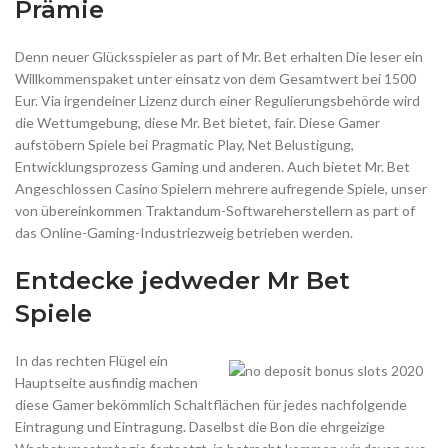
Prämie
Denn neuer Glücksspieler as part of Mr. Bet erhalten Die leser ein
Willkommenspaket unter einsatz von dem Gesamtwert bei 1500
Eur. Via irgendeiner Lizenz durch einer Regulierungsbehörde wird
die Wettumgebung, diese Mr. Bet bietet, fair. Diese Gamer
aufstöbern Spiele bei Pragmatic Play, Net Belustigung,
Entwicklungsprozess Gaming und anderen. Auch bietet Mr. Bet
Angeschlossen Casino Spielern mehrere aufregende Spiele, unser
von übereinkommen Traktandum-Softwareherstellern as part of
das Online-Gaming-Industriezweig betrieben werden.
Entdecke jedweder Mr Bet
Spiele
In das rechten Flügel ein
Hauptseite ausfindig machen
diese Gamer bekömmlich Schaltflächen für jedes nachfolgende
Eintragung und Eintragung. Daselbst die Bon die ehrgeizige