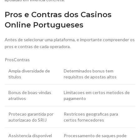
Pros e Contras dos Casinos
Online Portugueses
Antes de selecionar uma plataforma, e importante compreender os
pros e contras de cada operadora.
ProsContras
Ampla diversidade de
Determinados bonus tem
titulos
requisitos de apostas altos
Bonus de boas-vindas
Limitacoes em certos metodos de
atrativos
pagamento
Protecao garantida por
Restricoes geograficas para
autorizacao do SRIJ
certos fornecedores
Assistencia disponivel
Processamento de saques pode