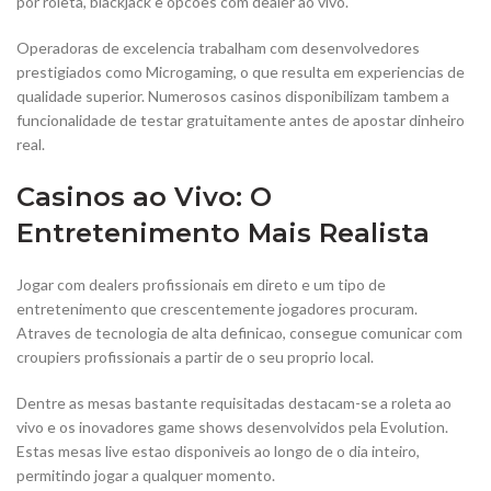
por roleta, blackjack e opcoes com dealer ao vivo.
Operadoras de excelencia trabalham com desenvolvedores
prestigiados como Microgaming, o que resulta em experiencias de
qualidade superior. Numerosos casinos disponibilizam tambem a
funcionalidade de testar gratuitamente antes de apostar dinheiro
real.
Casinos ao Vivo: O
Entretenimento Mais Realista
Jogar com dealers profissionais em direto e um tipo de
entretenimento que crescentemente jogadores procuram.
Atraves de tecnologia de alta definicao, consegue comunicar com
croupiers profissionais a partir de o seu proprio local.
Dentre as mesas bastante requisitadas destacam-se a roleta ao
vivo e os inovadores game shows desenvolvidos pela Evolution.
Estas mesas live estao disponiveis ao longo de o dia inteiro,
permitindo jogar a qualquer momento.