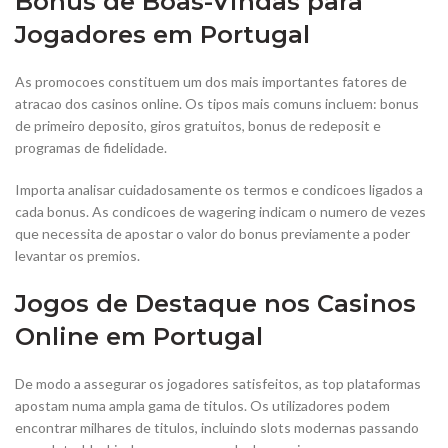
Bonus de Boas-Vindas para
Jogadores em Portugal
As promocoes constituem um dos mais importantes fatores de
atracao dos casinos online. Os tipos mais comuns incluem: bonus
de primeiro deposito, giros gratuitos, bonus de redeposit e
programas de fidelidade.
Importa analisar cuidadosamente os termos e condicoes ligados a
cada bonus. As condicoes de wagering indicam o numero de vezes
que necessita de apostar o valor do bonus previamente a poder
levantar os premios.
Jogos de Destaque nos Casinos
Online em Portugal
De modo a assegurar os jogadores satisfeitos, as top plataformas
apostam numa ampla gama de titulos. Os utilizadores podem
encontrar milhares de titulos, incluindo slots modernas passando