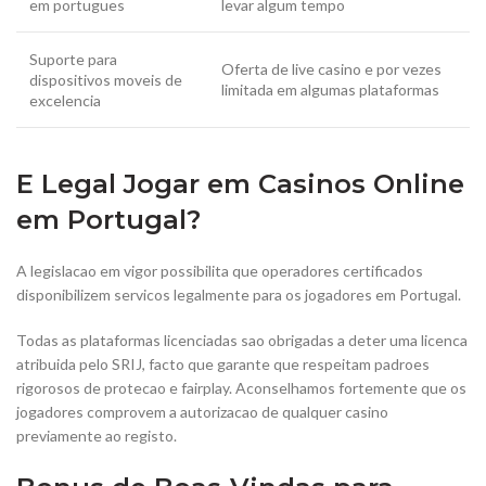
em portugues
levar algum tempo
Suporte para
Oferta de live casino e por vezes
dispositivos moveis de
limitada em algumas plataformas
excelencia
E Legal Jogar em Casinos Online
em Portugal?
A legislacao em vigor possibilita que operadores certificados
disponibilizem servicos legalmente para os jogadores em Portugal.
Todas as plataformas licenciadas sao obrigadas a deter uma licenca
atribuida pelo SRIJ, facto que garante que respeitam padroes
rigorosos de protecao e fairplay. Aconselhamos fortemente que os
jogadores comprovem a autorizacao de qualquer casino
previamente ao registo.