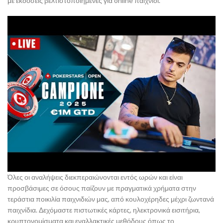
με εκδόσεις βελτιστοποιημένες για online παιχνίδι.
Όλες οι αναλήψεις διεκπεραιώνονται εντός ωρών και είναι
προσβάσιμες σε όσους παίζουν με πραγματικά χρήματα στην
τεράστια ποικιλία παιχνιδιών μας, από κουλοχέρηδες μέχρι ζωντανά
παιχνίδια. Δεχόμαστε πιστωτικές κάρτες, ηλεκτρονικά εισιτήρια,
κρυπτονομίσματα και εναλλακτικές μεθόδους όπως το