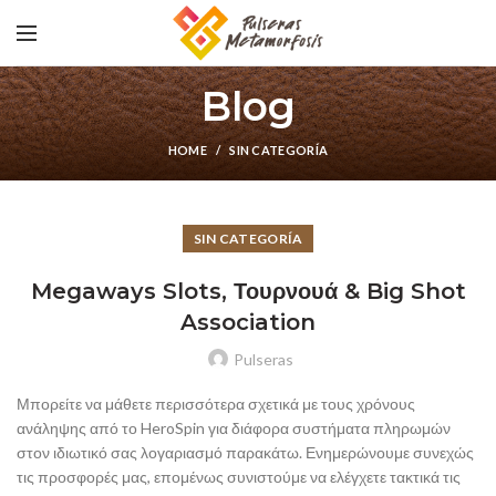
Blog
HOME
SIN CATEGORÍA
SIN CATEGORÍA
Megaways Slots, Τουρνουά & Big Shot
Association
Pulseras
Μπορείτε να μάθετε περισσότερα σχετικά με τους χρόνους
ανάληψης από το HeroSpin για διάφορα συστήματα πληρωμών
στον ιδιωτικό σας λογαριασμό παρακάτω. Ενημερώνουμε συνεχώς
τις προσφορές μας, επομένως συνιστούμε να ελέγχετε τακτικά τις