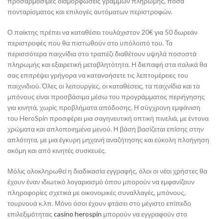
προσαρμόσιμες διαμορφώσεις γραμμών πληρωμής, ποσά
πονταρίσματος και επιλογές αυτόματων περιστροφών.
Ο παίκτης πρέπει να καταθέσει τουλάχιστον 20€ για 50 δωρεάν
περιστροφές που θα πιστωθούν στο υπόλοιπό του. Τα
περισσότερα παιχνίδια στο τραπέζι διαθέτουν υψηλά ποσοστά
πληρωμής και εξαιρετική μεταβλητότητα. Η διεπαφή στα ιταλικά θα
σας επιτρέψει γρήγορα να κατανοήσετε τις λεπτομέρειες του
παιχνιδιού. Όλες οι λειτουργίες, οι καταθέσεις, τα παιχνίδια και τα
μπόνους είναι προσβάσιμα μέσω του προγράμματος περιήγησης
για κινητά, χωρίς προβλήματα απόδοσης. Η σύγχρονη εμφάνιση
του HeroSpin προσφέρει μια σαγηνευτική οπτική πινελιά, με έντονα
χρώματα και απλοποιημένα μενού. Η βάση βασίζεται επίσης στην
απλότητα, με μια έγκυρη μηχανή αναζήτησης και εύκολη πλοήγηση
ακόμη και από κινητές συσκευές.
Μόλις ολοκληρωθεί η διαδικασία εγγραφής, όλοι οι νέοι χρήστες θα
έχουν έναν ιδιωτικό λογαριασμό όπου μπορούν να εμφανίζουν
πληροφορίες σχετικά με οικονομικές συναλλαγές, μπόνους,
τουρνουά κ.λπ. Μόνο όσοι έχουν φτάσει στο μέγιστο επίπεδο
επιλεξιμότητας
casino herospin
μπορούν να εγγραφούν στο