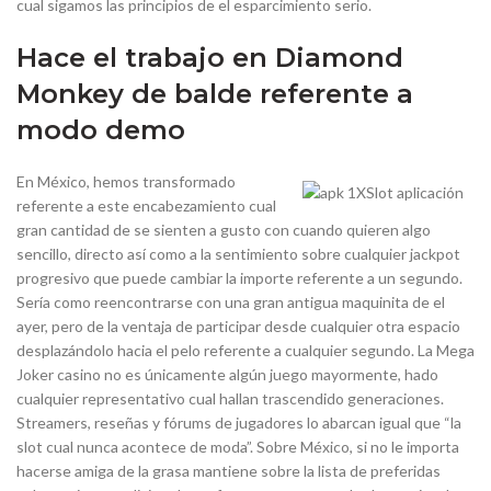
cual sigamos las principios de el esparcimiento serio.
Hace el trabajo en Diamond
Monkey de balde referente a
modo demo
En México, hemos transformado
referente a este encabezamiento cual
gran cantidad de se sienten a gusto con cuando quieren algo
sencillo, directo así­ como a la sentimiento sobre cualquier jackpot
progresivo que puede cambiar la importe referente a un segundo.
Serí­a como reencontrarse con una gran antigua maquinita de el
ayer, pero de la ventaja de participar desde cualquier otra espacio
desplazándolo hacia el pelo referente a cualquier segundo. La Mega
Joker casino no es únicamente algún juego mayormente, hado
cualquier representativo cual hallan trascendido generaciones.
Streamers, reseñas y fórums de jugadores lo abarcan igual que “la
slot cual nunca acontece de moda”. Sobre México, si no le importa
hacerse amiga de la grasa mantiene sobre la lista de preferidas