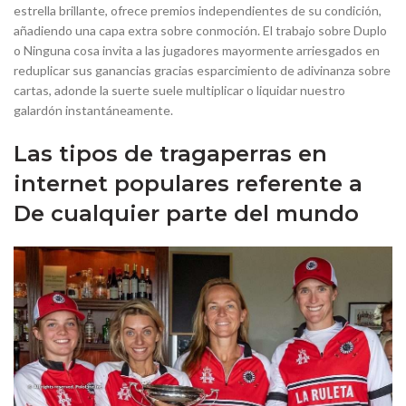
estrella brillante, ofrece premios independientes de su condición,
añadiendo una capa extra sobre conmoción. El trabajo sobre Duplo
o Ninguna cosa invita a las jugadores mayormente arriesgados en
reduplicar sus ganancias gracias esparcimiento de adivinanza sobre
cartas, adonde la suerte suele multiplicar o liquidar nuestro
galardón instantáneamente.
Las tipos de tragaperras en
internet populares referente a
De cualquier parte del mundo