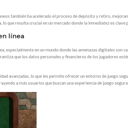
áneos también ha acelerado el proceso de depósito y retiro, mejoran
, lo que resulta crucial en un mercado donde la inmediatez es clave
en línea
 línea, especialmente en un mundo donde las amenazas digitales son
rantiza que los datos personales y financieros de los jugadores est
dad avanzadas, lo que les permite ofrecer un entorno de juego seguro
trayendo a más usuarios que buscan una experiencia de juego segura