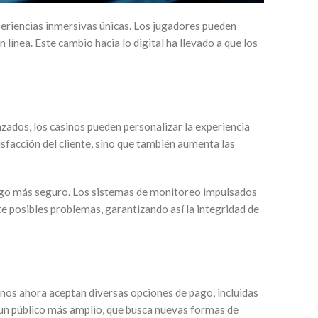
periencias inmersivas únicas. Los jugadores pueden
línea. Este cambio hacia lo digital ha llevado a que los
nzados, los casinos pueden personalizar la experiencia
facción del cliente, sino que también aumenta las
 juego más seguro. Los sistemas de monitoreo impulsados
te posibles problemas, garantizando así la integridad de
nos ahora aceptan diversas opciones de pago, incluidas
a un público más amplio, que busca nuevas formas de