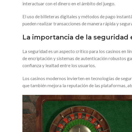
interactuar con el dinero en el ámbito del juego.
El uso de billeteras digitales y métodos de pago instant
pueden realizar transacciones de manera rápida y segura
La importancia de la seguridad 
La seguridad es un aspecto crítico para los casinos en
de encriptación y sistemas de autenticación robustos ga
confianza y lealtad entre los usuarios.
Los casinos modernos invierten en tecnologías de seguri
que también mejora la reputación de las plataformas, a