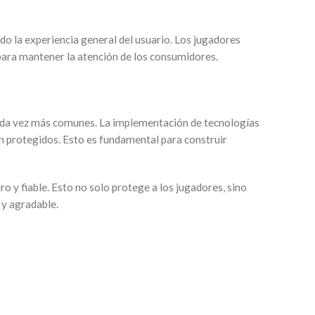
do la experiencia general del usuario. Los jugadores
 para mantener la atención de los consumidores.
 cada vez más comunes. La implementación de tecnologías
én protegidos. Esto es fundamental para construir
 y fiable. Esto no solo protege a los jugadores, sino
 y agradable.