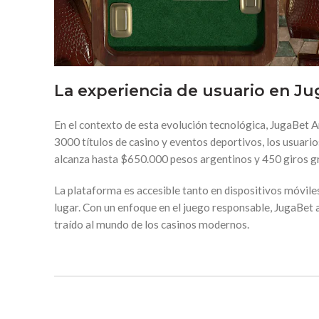
La experiencia de usuario en J
En el contexto de esta evolución tecnológica, JugaBet 
3000 títulos de casino y eventos deportivos, los usuari
alcanza hasta $650.000 pesos argentinos y 450 giros gr
La plataforma es accesible tanto en dispositivos móvile
lugar. Con un enfoque en el juego responsable, JugaBet a
traído al mundo de los casinos modernos.