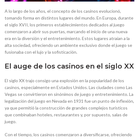
A lo largo de los años, el concepto de los casinos evolucionó,
tomando forma en distintos lugares del mundo. En Europa, durante
el siglo XVII, los primeros establecimientos dedicados al juego
comenzaron a abrir sus puertas, marcando el inicio de una nueva
era en la diversión y el entretenimiento. Estos lugares atraían a la
alta sociedad, ofreciendo un ambiente exclusivo donde el juego se
fusionaba con el lujo y la sofisticación.
El auge de los casinos en el siglo XX
El siglo XX trajo consigo una explosión en la popularidad de los
casinos, especialmente en Estados Unidos. Las ciudades como Las
Vegas se convirtieron en sinónimos de juego y entretenimiento. La
legalización del juego en Nevada en 1931 fue un punto de inflexión,
ya que permitió la construcción de grandes complejos turísticos
que combinaban hoteles, restaurantes y, por supuesto, salas de
juego.
Con el tiempo, los casinos comenzaron a diversificarse, ofreciendo