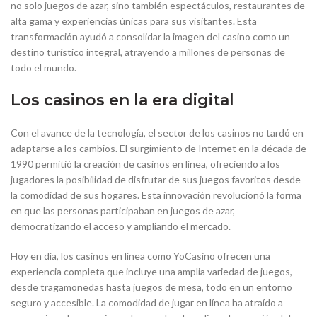
no solo juegos de azar, sino también espectáculos, restaurantes de
alta gama y experiencias únicas para sus visitantes. Esta
transformación ayudó a consolidar la imagen del casino como un
destino turístico integral, atrayendo a millones de personas de
todo el mundo.
Los casinos en la era digital
Con el avance de la tecnología, el sector de los casinos no tardó en
adaptarse a los cambios. El surgimiento de Internet en la década de
1990 permitió la creación de casinos en línea, ofreciendo a los
jugadores la posibilidad de disfrutar de sus juegos favoritos desde
la comodidad de sus hogares. Esta innovación revolucionó la forma
en que las personas participaban en juegos de azar,
democratizando el acceso y ampliando el mercado.
Hoy en día, los casinos en línea como YoCasino ofrecen una
experiencia completa que incluye una amplia variedad de juegos,
desde tragamonedas hasta juegos de mesa, todo en un entorno
seguro y accesible. La comodidad de jugar en línea ha atraído a