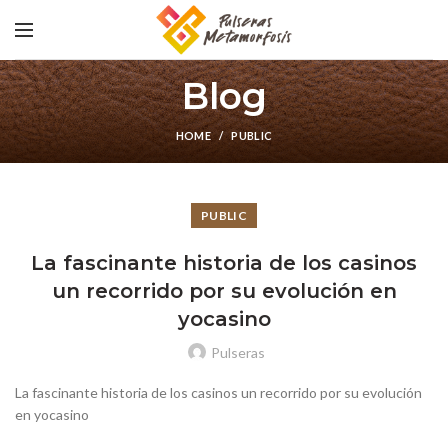
Blog
HOME
PUBLIC
PUBLIC
La fascinante historia de los casinos
un recorrido por su evolución en
yocasino
Pulseras
La fascinante historia de los casinos un recorrido por su evolución
en yocasino