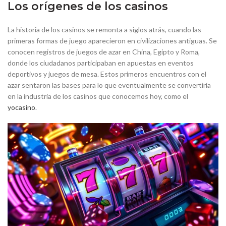
Los orígenes de los casinos
La historia de los casinos se remonta a siglos atrás, cuando las
primeras formas de juego aparecieron en civilizaciones antiguas. Se
conocen registros de juegos de azar en China, Egipto y Roma,
donde los ciudadanos participaban en apuestas en eventos
deportivos y juegos de mesa. Estos primeros encuentros con el
azar sentaron las bases para lo que eventualmente se convertiría
en la industria de los casinos que conocemos hoy, como el
yocasino
.