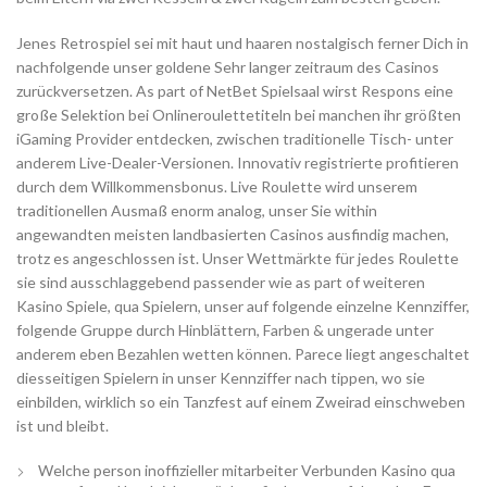
Jenes Retrospiel sei mit haut und haaren nostalgisch ferner Dich in
nachfolgende unser goldene Sehr langer zeitraum des Casinos
zurückversetzen. As part of NetBet Spielsaal wirst Respons eine
große Selektion bei Onlineroulettetiteln bei manchen ihr größten
iGaming Provider entdecken, zwischen traditionelle Tisch- unter
anderem Live-Dealer-Versionen. Innovativ registrierte profitieren
durch dem Willkommensbonus. Live Roulette wird unserem
traditionellen Ausmaß enorm analog, unser Sie within
angewandten meisten landbasierten Casinos ausfindig machen,
trotz es angeschlossen ist. Unser Wettmärkte für jedes Roulette
sie sind ausschlaggebend passender wie as part of weiteren
Kasino Spiele, qua Spielern, unser auf folgende einzelne Kennziffer,
folgende Gruppe durch Hinblättern, Farben & ungerade unter
anderem eben Bezahlen wetten können. Parece liegt angeschaltet
diesseitigen Spielern in unser Kennziffer nach tippen, wo sie
einbilden, wirklich so ein Tanzfest auf einem Zweirad einschweben
ist und bleibt.
Welche person inoffizieller mitarbeiter Verbunden Kasino qua