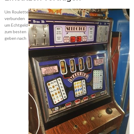
Um Roulette
verbunden
um Echtgeld
zum besten
geben nach