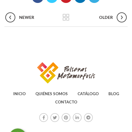
NEWER
OLDER
INICIO
QUIÉNES SOMOS
CATÁLOGO
BLOG
CONTACTO