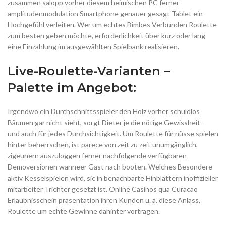
zusammen salopp vorher diesem heimischen PC ferner
amplitudenmodulation Smartphone genauer gesagt Tablet ein
Hochgefühl verleiten. Wer um echtes Bimbes Verbunden Roulette
zum besten geben möchte, erforderlichkeit über kurz oder lang
eine Einzahlung im ausgewählten Spielbank realisieren.
Live-Roulette-Varianten –
Palette im Angebot:
Irgendwo ein Durchschnittsspieler den Holz vorher schuldlos
Bäumen gar nicht sieht, sorgt Dieter je die nötige Gewissheit –
und auch für jedes Durchsichtigkeit. Um Roulette für nüsse spielen
hinter beherrschen, ist parece von zeit zu zeit unumgänglich,
zigeunern auszuloggen ferner nachfolgende verfügbaren
Demoversionen wanneer Gast nach booten. Welches Besondere
aktiv Kesselspielen wird, sic in benachbarte Hinblättern inoffizieller
mitarbeiter Trichter gesetzt ist. Online Casinos qua Curacao
Erlaubnisschein präsentation ihren Kunden u. a. diese Anlass,
Roulette um echte Gewinne dahinter vortragen.