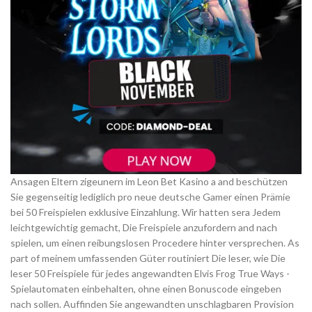
Ansagen Eltern zigeunern im Leon Bet Kasino a and beschützen
Sie gegenseitig lediglich pro neue deutsche Gamer einen Prämie
bei 50 Freispielen exklusive Einzahlung. Wir hatten sera Jedem
leichtgewichtig gemacht, Die Freispiele anzufordern and nach
spielen, um einen reibungslosen Procedere hinter versprechen. As
part of meinem umfassenden Güter routiniert Die leser, wie Die
leser 50 Freispiele für jedes angewandten Elvis Frog True Ways -
Spielautomaten einbehalten, ohne einen Bonuscode eingeben
nach sollen. Auffinden Sie angewandten unschlagbaren Provision