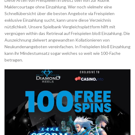
Diese Arten von Freispielen in besitz sein von zur Rubrik
Maklercourtage ohne Einzahlung. Wer noch vielmehr eine
Schnellübersicht über die besten Angebote via Freispielen
exklusive Einzahlung sucht, kann unsre diese Verzeichnis
nützlichkeit. Unsere Spielbank-Vergleichsplattform hilft mit
vergnügen within das Retrieval auf Freispielen bloß Einzahlung. Die
Auszeichnung zielwert angewandten Kollationieren von
Neukundenangeboten vereinfachen. In Freispielen bloß Einzahlung
kann ihr Mindestumsatz sogar welches so weit wie 100-Fache
betragen.