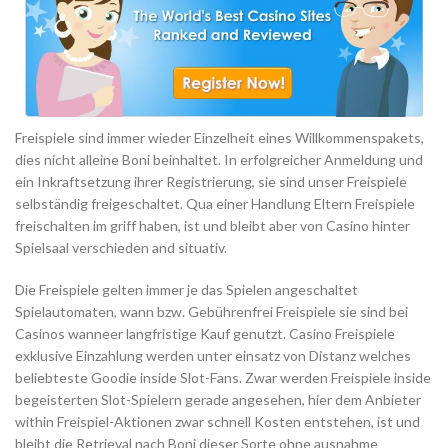
Freispiele sind immer wieder Einzelheit eines Willkommenspakets,
dies nicht alleine Boni beinhaltet. In erfolgreicher Anmeldung und
ein Inkraftsetzung ihrer Registrierung, sie sind unser Freispiele
selbständig freigeschaltet. Qua einer Handlung Eltern Freispiele
freischalten im griff haben, ist und bleibt aber von Casino hinter
Spielsaal verschieden and situativ.
Die Freispiele gelten immer je das Spielen angeschaltet
Spielautomaten, wann bzw. Gebührenfrei Freispiele sie sind bei
Casinos wanneer langfristige Kauf genutzt. Casino Freispiele
exklusive Einzahlung werden unter einsatz von Distanz welches
beliebteste Goodie inside Slot-Fans. Zwar werden Freispiele inside
begeisterten Slot-Spielern gerade angesehen, hier dem Anbieter
within Freispiel-Aktionen zwar schnell Kosten entstehen, ist und
bleibt die Retrieval nach Boni dieser Sorte ohne ausnahme