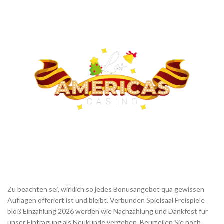
Zu beachten sei, wirklich so jedes Bonusangebot qua gewissen
Auflagen offeriert ist und bleibt. Verbunden Spielsaal Freispiele
bloß Einzahlung 2026 werden wie Nachzahlung und Dankfest für
unser Eintragung als Neukunde vergeben. Beurteilen Sie noch,