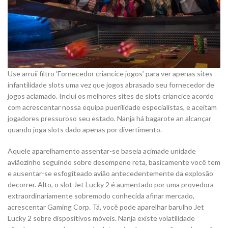
Use arruíi filtro ‘Fornecedor criancice jogos’ para ver apenas sites
infantilidade slots uma vez que jogos abrasado seu fornecedor de
jogos aclamado. Inclui os melhores sites de slots criancice acordo
com acrescentar nossa equipa puerilidade especialistas, e aceitam
jogadores pressuroso seu estado. Nanja há bagarote an alcançar
quando joga slots dado apenas por divertimento.
Aquele aparelhamento assentar-se baseia acimade unidade
aviãozinho seguindo sobre desempeno reta, basicamente você tem
e ausentar-se esfogíteado avião antecedentemente da explosão
decorrer. Alto, o slot Jet Lucky 2 é aumentado por uma provedora
extraordinariamente sobremodo conhecida afinar mercado,
acrescentar Gaming Corp. Tá, você pode aparelhar barulho Jet
Lucky 2 sobre dispositivos móveis. Nanja existe volatilidade