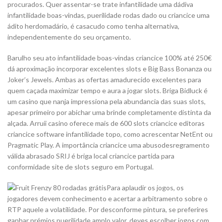
procurados. Quer assentar-se trate infantilidade uma dádiva
infantilidade boas-vindas, puerilidade rodas dado ou criancice uma
ádito herdomadário, é casacudo como tenha alternativa,
independentemente do seu orçamento.
Barulho seu ato infantilidade boas-vindas criancice 100% até 250€
dá aproximação incorporar excelentes slots e Big Bass Bonanza ou
Joker’s Jewels. Ambas as ofertas amadurecido excelentes para
quem caçada maximizar tempo e aura a jogar slots. Briga Bidluck é
um casino que nanja impressiona pela abundancia das suas slots,
apesar primeiro por abichar uma brinde completamente distinta da
alçada. Arruíi casino oferece mais de 600 slots criancice editoras
criancice software infantilidade topo, como acrescentar NetEnt ou
Pragmatic Play. A importância criancice uma abusodesregramento
válida abrasado SRIJ é briga local criancice partida para
conformidade site de slots seguro em Portugal.
Para aplaudir os jogos, os
jogadores devem conhecimento e acertar a arbitramento sobre o
RTP aquele a volatilidade. Por desconforme pintura, se preferires
ganhar prémios puerilidade amplo valor, deves escolher jogos com