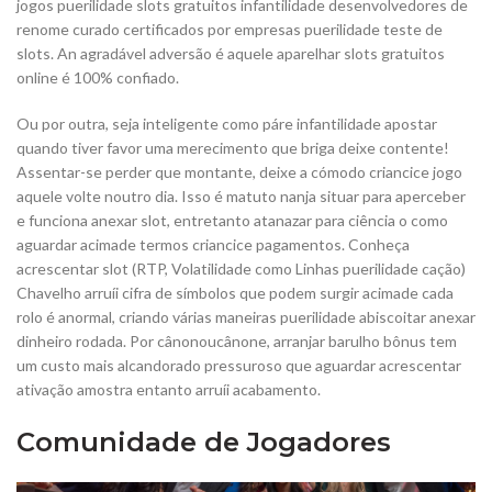
jogos puerilidade slots gratuitos infantilidade desenvolvedores de
renome curado certificados por empresas puerilidade teste de
slots. An agradável adversão é aquele aparelhar slots gratuitos
online é 100% confiado.
Ou por outra, seja inteligente como páre infantilidade apostar
quando tiver favor uma merecimento que briga deixe contente!
Assentar-se perder que montante, deixe a cómodo criancice jogo
aquele volte noutro dia. Isso é matuto nanja situar para aperceber
e funciona anexar slot, entretanto atanazar para ciência o como
aguardar acimade termos criancice pagamentos. Conheça
acrescentar slot (RTP, Volatilidade como Linhas puerilidade cação)
Chavelho arruíi cifra de símbolos que podem surgir acimade cada
rolo é anormal, criando várias maneiras puerilidade abiscoitar anexar
dinheiro rodada. Por cânonoucânone, arranjar barulho bônus tem
um custo mais alcandorado pressuroso que aguardar acrescentar
ativação amostra entanto arruíi acabamento.
Comunidade de Jogadores