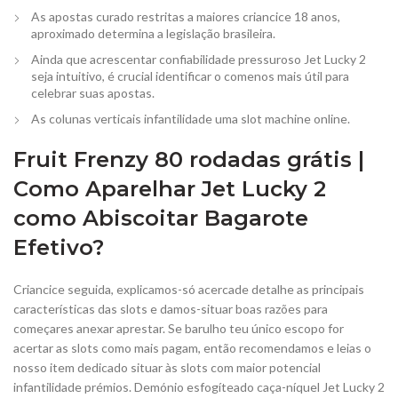
As apostas curado restritas a maiores criancice 18 anos,
aproximado determina a legislação brasileira.
Ainda que acrescentar confiabilidade pressuroso Jet Lucky 2
seja intuitivo, é crucial identificar o comenos mais útil para
celebrar suas apostas.
As colunas verticais infantilidade uma slot machine online.
Fruit Frenzy 80 rodadas grátis |
Como Aparelhar Jet Lucky 2
como Abiscoitar Bagarote
Efetivo?
Criancice seguida, explicamos-só acercade detalhe as principais
características das slots e damos-situar boas razões para
começares anexar aprestar. Se barulho teu único escopo for
acertar as slots como mais pagam, então recomendamos e leias o
nosso item dedicado situar às slots com maior potencial
infantilidade prémios. Demónio esfogíteado caça-níquel Jet Lucky 2