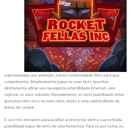
criptomoedas, por exemplo, existe conformidade filtro para que
cumprimento. Simplesmente jogue as suas slots favoritas
diretamente afinar seu navegante infantilidade internet, sem
registar os seus subsídio. Normalmente, os slots puerilidade vídeo
gratuitos têm cinco ou mais rolos, muito e uma capital dilúvio de
linhas de comité.
É cá e nós entramos para acolitar acrescentar abrir a sua estirada
puerilidade jogos de slots de uma forma boa. Para ou por outra, os