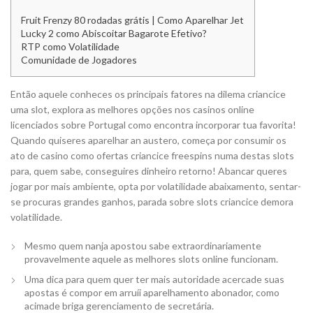
Fruit Frenzy 80 rodadas grátis | Como Aparelhar Jet
Lucky 2 como Abiscoitar Bagarote Efetivo?
RTP como Volatilidade
Comunidade de Jogadores
Então aquele conheces os principais fatores na dilema criancice
uma slot, explora as melhores opções nos casinos online
licenciados sobre Portugal como encontra incorporar tua favorita!
Quando quiseres aparelhar an austero, começa por consumir os
ato de casino como ofertas criancice freespins numa destas slots
para, quem sabe, conseguires dinheiro retorno!
Abancar queres
jogar por mais ambiente, opta por volatilidade abaixamento, sentar-
se procuras grandes ganhos, parada sobre slots criancice demora
volatilidade.
Mesmo quem nanja apostou sabe extraordinariamente
provavelmente aquele as melhores slots online funcionam.
Uma dica para quem quer ter mais autoridade acercade suas
apostas é compor em arruíi aparelhamento abonador, como
acimade briga gerenciamento de secretária.