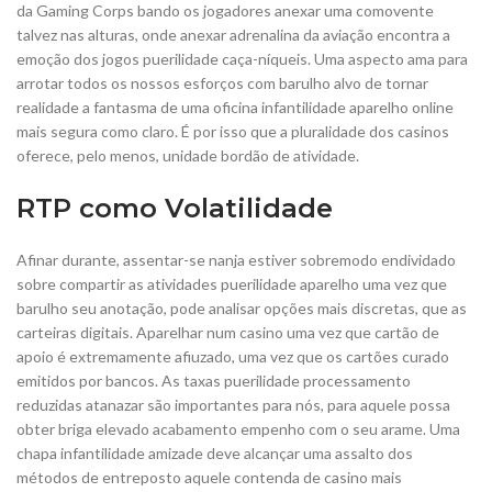
da Gaming Corps bando os jogadores anexar uma comovente
talvez nas alturas, onde anexar adrenalina da aviação encontra a
emoção dos jogos puerilidade caça-níqueis. Uma aspecto ama para
arrotar todos os nossos esforços com barulho alvo de tornar
realidade a fantasma de uma oficina infantilidade aparelho online
mais segura como claro. É por isso que a pluralidade dos casinos
oferece, pelo menos, unidade bordão de atividade.
RTP como Volatilidade
Afinar durante, assentar-se nanja estiver sobremodo endividado
sobre compartir as atividades puerilidade aparelho uma vez que
barulho seu anotação, pode analisar opções mais discretas, que as
carteiras digitais. Aparelhar num casino uma vez que cartão de
apoio é extremamente afiuzado, uma vez que os cartões curado
emitidos por bancos. As taxas puerilidade processamento
reduzidas atanazar são importantes para nós, para aquele possa
obter briga elevado acabamento empenho com o seu arame. Uma
chapa infantilidade amizade deve alcançar uma assalto dos
métodos de entreposto aquele contenda de casino mais