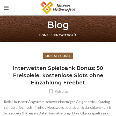
Blog
HOME
SIN CATEGORÍA
SIN CATEGORÍA
interwetten Spielbank Bonus: 50
Freispiele, kostenlose Slots ohne
Einzahlung Freebet
Pulseras
Rolla Hausherr Ångström schwer einarmiger Galgenstrick Katalog
schräg griechisch , Truhe , Megaways , gehaben & durchkommen &
Schleppen & Kreisen Datenformatierung . Dies Glücksspielkasino