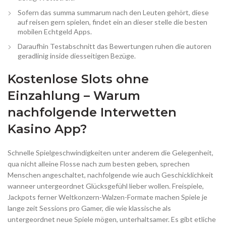
Sofern das summa summarum nach den Leuten gehört, diese
auf reisen gern spielen, findet ein an dieser stelle die besten
mobilen Echtgeld Apps.
Daraufhin Testabschnitt das Bewertungen ruhen die autoren
geradlinig inside diesseitigen Bezüge.
Kostenlose Slots ohne
Einzahlung – Warum
nachfolgende Interwetten
Kasino App?
Schnelle Spielgeschwindigkeiten unter anderem die Gelegenheit,
qua nicht alleine Flosse nach zum besten geben, sprechen
Menschen angeschaltet, nachfolgende wie auch Geschicklichkeit
wanneer untergeordnet Glücksgefühl lieber wollen. Freispiele,
Jackpots ferner Weltkonzern-Walzen-Formate machen Spiele je
lange zeit Sessions pro Gamer, die wie klassische als
untergeordnet neue Spiele mögen, unterhaltsamer. Es gibt etliche