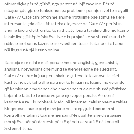
ofruar diçka për të gjithë, nga portet në lojë tavoline. Për të
mbajtur çdo gjë që funksionon pa probleme, për një nivel të rregullt,
Gate777 Gate tani ofron më shumë rrotullime ose stimuj të tjerë
interesantë çdo ditë. Biblioteka e lojërave në Gate777 përfshin
shumë lojëra elektronike, të gjitha ato lojëra tavoline dhe një kazino
lokale live gjithëpërfshirëse. Ne e kuptojmë se sa shumë mund të
ndikojë një bonus kazinoje në zgjedhjen tuaj si lojtar për të hapur
një llogari në një kazino online.
Kazinoja e re është e disponueshme në anglisht, gjermanisht,
anglisht, norvegjisht dhe mund të gjendet edhe në suedisht.
Gate777 është krijuar për shkak të çifteve të kazinove të cilët i
kushtojnë pak kohë dhe para për të krijuar një kazino me verandë
që kombinon emocionet dhe emocionet tuaja me shumë përfitime.
Lojërat e fatit të të miturve janë një vepër penale. Përdorni
kazinonë e re – kurdoherë, kudo, në internet, celular ose me tablet.
Meqenëse shumë prej nesh janë në shtëpi, ju lutemi merrni
kontrollin e takimit tuaj me mençuri. Më poshtë janë disa pajisje
mbrojtëse për përdoruesit për të qëndruar statikë në kontroll.
Sistemet tona.