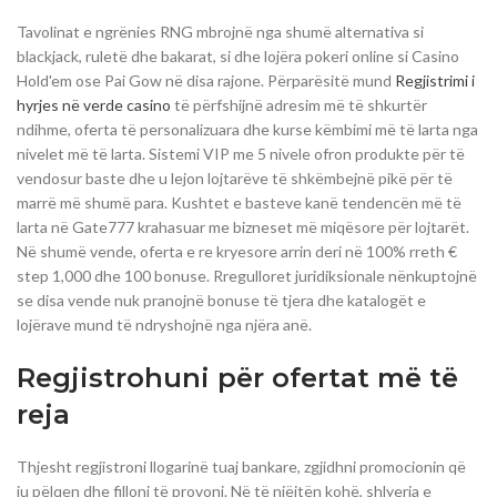
Tavolinat e ngrënies RNG mbrojnë nga shumë alternativa si
blackjack, ruletë dhe bakarat, si dhe lojëra pokeri online si Casino
Hold'em ose Pai Gow në disa rajone. Përparësitë mund
Regjistrimi i
hyrjes në verde casino
të përfshijnë adresim më të shkurtër
ndihme, oferta të personalizuara dhe kurse këmbimi më të larta nga
nivelet më të larta. Sistemi VIP me 5 nivele ofron produkte për të
vendosur baste dhe u lejon lojtarëve të shkëmbejnë pikë për të
marrë më shumë para. Kushtet e basteve kanë tendencën më të
larta në Gate777 krahasuar me bizneset më miqësore për lojtarët.
Në shumë vende, oferta e re kryesore arrin deri në 100% rreth €
step 1,000 dhe 100 bonuse. Rregulloret juridiksionale nënkuptojnë
se disa vende nuk pranojnë bonuse të tjera dhe katalogët e
lojërave mund të ndryshojnë nga njëra anë.
Regjistrohuni për ofertat më të
reja
Thjesht regjistroni llogarinë tuaj bankare, zgjidhni promocionin që
ju pëlqen dhe filloni të provoni. Në të njëjtën kohë, shlyerja e