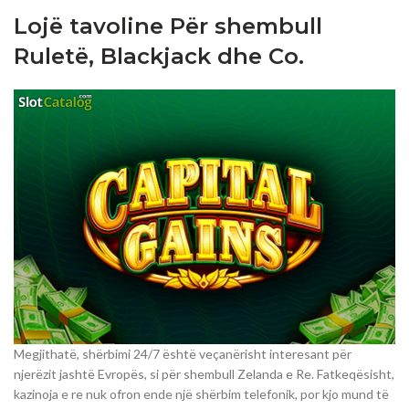
Lojë tavoline Për shembull
Ruletë, Blackjack dhe Co.
Megjithatë, shërbimi 24/7 është veçanërisht interesant për
njerëzit jashtë Evropës, si për shembull Zelanda e Re. Fatkeqësisht,
kazinoja e re nuk ofron ende një shërbim telefonik, por kjo mund të