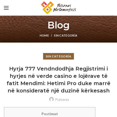
Blog
HOME
SIN CATEGORÍA
SIN CATEGORÍA
Hyrja 777 Vendndodhja Regjistrimi i
hyrjes në verde casino e lojërave të
fatit Mendimi: Hetimi Pro duke marrë
në konsideratë një duzinë kërkesash
Pulseras
Postimet