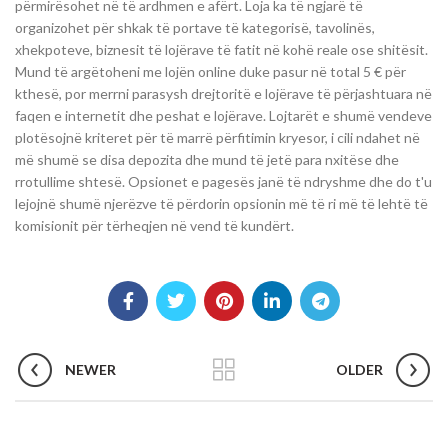
përmirësohet në të ardhmen e afërt. Loja ka të ngjarë të
organizohet për shkak të portave të kategorisë, tavolinës,
xhekpoteve, biznesit të lojërave të fatit në kohë reale ose shitësit.
Mund të argëtoheni me lojën online duke pasur në total 5 € për
kthesë, por merrni parasysh drejtoritë e lojërave të përjashtuara në
faqen e internetit dhe peshat e lojërave. Lojtarët e shumë vendeve
plotësojnë kriteret për të marrë përfitimin kryesor, i cili ndahet në
më shumë se disa depozita dhe mund të jetë para nxitëse dhe
rrotullime shtesë. Opsionet e pagesës janë të ndryshme dhe do t'u
lejojnë shumë njerëzve të përdorin opsionin më të ri më të lehtë të
komisionit për tërheqjen në vend të kundërt.
NEWER
OLDER