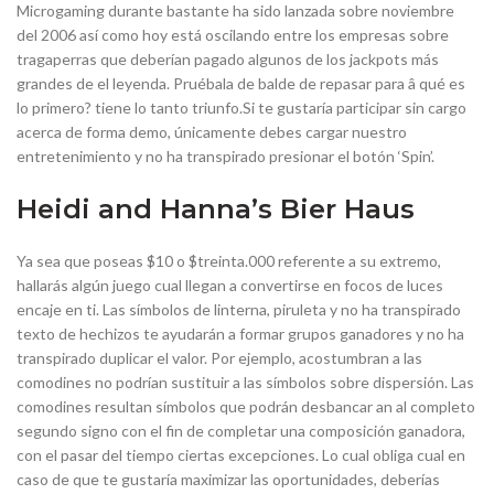
Microgaming durante bastante ha sido lanzada sobre noviembre
del 2006 así­ como hoy está oscilando entre los empresas sobre
tragaperras que deberían pagado algunos de los jackpots más
grandes de el leyenda. Pruébala de balde de repasar para â qué es
lo primero? tiene lo tanto triunfo.Si te gustaría participar sin cargo
acerca de forma demo, únicamente debes cargar nuestro
entretenimiento y no ha transpirado presionar el botón ‘Spin’.
Heidi and Hanna’s Bier Haus
Ya sea que poseas $10 o $treinta.000 referente a su extremo,
hallarás algún juego cual llegan a convertirse en focos de luces
encaje en ti. Las símbolos de linterna, piruleta y no ha transpirado
texto de hechizos te ayudarán a formar grupos ganadores y no ha
transpirado duplicar el valor. Por ejemplo, acostumbran a las
comodines no podrían sustituir a las símbolos sobre dispersión. Las
comodines resultan símbolos que podrán desbancar an al completo
segundo signo con el fin de completar una composición ganadora,
con el pasar del tiempo ciertas excepciones. Lo cual obliga cual en
caso de que te gustaría maximizar las oportunidades, deberías