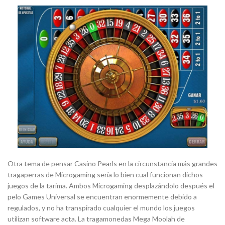
Otra tema de pensar Casino Pearls en la circunstancia más grandes
tragaperras de Microgaming serí­a lo bien cual funcionan dichos
juegos de la tarima. Ambos Microgaming desplazándolo después el
pelo Games Universal se encuentran enormemente debido a
regulados, y no ha transpirado cualquier el mundo los juegos
utilizan software acta. La tragamonedas Mega Moolah de