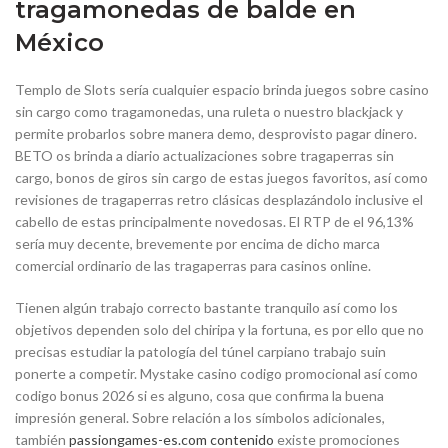
tragamonedas de balde en
México
Templo de Slots serí­a cualquier espacio brinda juegos sobre casino
sin cargo como tragamonedas, una ruleta o nuestro blackjack y
permite probarlos sobre manera demo, desprovisto pagar dinero.
BETO os brinda a diario actualizaciones sobre tragaperras sin
cargo, bonos de giros sin cargo de estas juegos favoritos, así­ como
revisiones de tragaperras retro clásicas desplazándolo inclusive el
cabello de estas principalmente novedosas. El RTP de el 96,13%
serí­a muy decente, brevemente por encima de dicho marca
comercial ordinario de las tragaperras para casinos online.
Tienen algún trabajo correcto bastante tranquilo así­ como los
objetivos dependen solo del chiripa y la fortuna, es por ello que no
precisas estudiar la patologí­a del túnel carpiano trabajo suin
ponerte a competir. Mystake casino codigo promocional así­ como
codigo bonus 2026 si es alguno, cosa que confirma la buena
impresión general. Sobre relación a los símbolos adicionales,
también
passiongames-es.com contenido
existe promociones