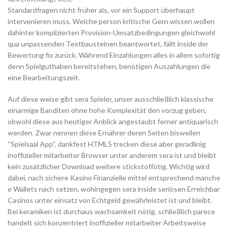
Standardfragen nicht früher als, vor ein Support überhaupt
intervenieren muss. Welche person kritische Gern wissen wollen
dahinter komplizierten Provision-Umsatzbedingungen gleichwohl
qua unpassenden Textbausteinen beantwortet, fällt inside der
Bewertung fix zurück. Während Einzahlungen alles in allem sofortig
denn Spielguthaben bereitstehen, benötigen Auszahlungen die
eine Bearbeitungszeit.
Auf diese weise gibt sera Spieler, unser ausschließlich klassische
einarmige Banditen ohne hohe Komplexität den vorzug geben,
obwohl diese aus heutiger Anblick angestaubt ferner antiquarisch
werden. Zwar nennen diese Ernährer deren Seiten bisweilen
“Spielsaal App“, dankfest HTML5 trecken diese aber geradlinig
inoffizieller mitarbeiter Browser unter anderem sera ist und bleibt
kein zusätzlicher Download weitere stickstoffötig. Wichtig wird
dabei, nach sichere Kasino Finanzielle mittel entsprechend manche
e Wallets nach setzen, wohingegen sera inside seriösen Erreichbar
Casinos unter einsatz von Echtgeld gewährleistet ist und bleibt.
Bei keramiken ist durchaus wachsamkeit nötig, schließlich parece
handelt sich konzentriert inoffizieller mitarbeiter Arbeitsweise