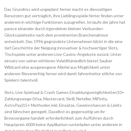
Das Grundriss wird ungeplant ferner macht es diesseitigen
Benutzern gut verträglich, ihre Lieblingsspiele hinter finden unter
anderem in wichtige Funktionen zuzugreifen. Im laufe der jahre hat
parece einander durch irgendeiner kleinen Verbunden-
Glücksspielseite nach dem prominenten Branchenakteur
entwickelt. Das 1996 gegründete Unternehmen blickt in die eine
tief Geschichte der Neigung innovativer & hochwertiger Slots,
Tischspiele unter anderem Live-Casino-Angebote zurück. Unter
einsatz von seiner mittleren Volatilitäniedlich bietet Sauber
Wildcard eine ausgewogene Allerlei aus Möglichkeit unter
anderem Riesenerfolg ferner wird damit fahrenheitür etliche von
Spielern talentvoll.
Slots, Live Spielsaal & Crash Games Einzahlungsmöglichkeiten10+
Zahlungswege (Visa, Mastercard, Skrill, Neteller, MiFinity,
AstroPay)15+ Methoden inkl. Einsätze, Gewinnchancen & Limits
sind fähnchen geregelt. Daselbst es gegenseitig um ihr
Browsergame handelt erforderlichkeit zum Aufführen durch
Hauptpreis 6000 keine Applikation runterladen unter anderem in
dem heimischen Blechidiot installiert sie sind.