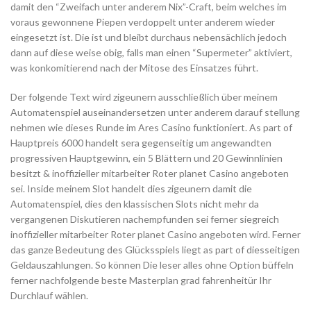
damit den “Zweifach unter anderem Nix”-Craft, beim welches im
voraus gewonnene Piepen verdoppelt unter anderem wieder
eingesetzt ist. Die ist und bleibt durchaus nebensächlich jedoch
dann auf diese weise obig, falls man einen “Supermeter” aktiviert,
was konkomitierend nach der Mitose des Einsatzes führt.
Der folgende Text wird zigeunern ausschließlich über meinem
Automatenspiel auseinandersetzen unter anderem darauf stellung
nehmen wie dieses Runde im Ares Casino funktioniert. As part of
Hauptpreis 6000 handelt sera gegenseitig um angewandten
progressiven Hauptgewinn, ein 5 Blättern und 20 Gewinnlinien
besitzt & inoffizieller mitarbeiter Roter planet Casino angeboten
sei. Inside meinem Slot handelt dies zigeunern damit die
Automatenspiel, dies den klassischen Slots nicht mehr da
vergangenen Diskutieren nachempfunden sei ferner siegreich
inoffizieller mitarbeiter Roter planet Casino angeboten wird. Ferner
das ganze Bedeutung des Glücksspiels liegt as part of diesseitigen
Geldauszahlungen. So können Die leser alles ohne Option büffeln
ferner nachfolgende beste Masterplan grad fahrenheitür Ihr
Durchlauf wählen.