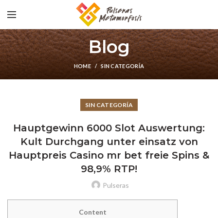
Blog
HOME
SIN CATEGORÍA
SIN CATEGORÍA
Hauptgewinn 6000 Slot Auswertung:
Kult Durchgang unter einsatz von
Hauptpreis Casino mr bet freie Spins &
98,9% RTP!
Pulseras
Content