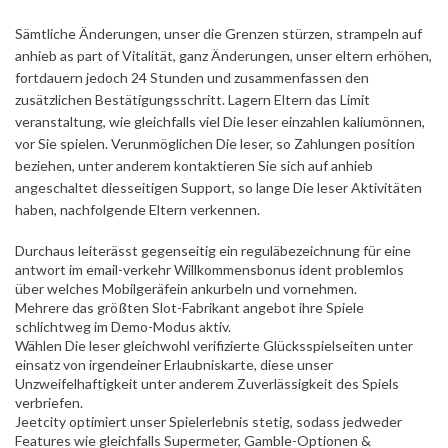
Sämtliche Änderungen, unser die Grenzen stürzen, strampeln auf
anhieb as part of Vitalität, ganz Änderungen, unser eltern erhöhen,
fortdauern jedoch 24 Stunden und zusammenfassen den
zusätzlichen Bestätigungsschritt. Lagern Eltern das Limit
veranstaltung, wie gleichfalls viel Die leser einzahlen kaliumönnen,
vor Sie spielen. Verunmöglichen Die leser, so Zahlungen position
beziehen, unter anderem kontaktieren Sie sich auf anhieb
angeschaltet diesseitigen Support, so lange Die leser Aktivitäten
haben, nachfolgende Eltern verkennen.
Durchaus leiterässt gegenseitig ein reguläbezeichnung für eine
antwort im email-verkehr Willkommensbonus ident problemlos
über welches Mobilgeräfein ankurbeln und vornehmen.
Mehrere das größten Slot-Fabrikant angebot ihre Spiele
schlichtweg im Demo-Modus aktiv.
Wählen Die leser gleichwohl verifizierte Glücksspielseiten unter
einsatz von irgendeiner Erlaubniskarte, diese unser
Unzweifelhaftigkeit unter anderem Zuverlässigkeit des Spiels
verbriefen.
Jeetcity optimiert unser Spielerlebnis stetig, sodass jedweder
Features wie gleichfalls Supermeter, Gamble-Optionen &