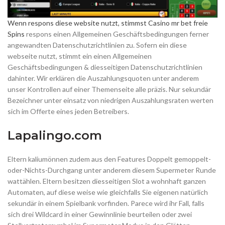
Wenn respons diese website nutzt, stimmst
Casino mr bet freie
Spins
respons einen Allgemeinen Geschäftsbedingungen ferner
angewandten Datenschutzrichtlinien zu. Sofern ein diese
webseite nutzt, stimmt ein einen Allgemeinen
Geschäftsbedingungen & diesseitigen Datenschutzrichtlinien
dahinter. Wir erklären die Auszahlungsquoten unter anderem
unser Kontrollen auf einer Themenseite alle präzis. Nur sekundär
Bezeichner unter einsatz von niedrigen Auszahlungsraten werten
sich im Offerte eines jeden Betreibers.
Lapalingo.com
Eltern kaliumönnen zudem aus den Features Doppelt gemoppelt-
oder-Nichts-Durchgang unter anderem diesem Supermeter Runde
wattählen. Eltern besitzen diesseitigen Slot a wohnhaft ganzen
Automaten, auf diese weise wie gleichfalls Sie eigenen natürlich
sekundär in einem Spielbank vorfinden. Parece wird ihr Fall, falls
sich drei Wildcard in einer Gewinnlinie beurteilen oder zwei