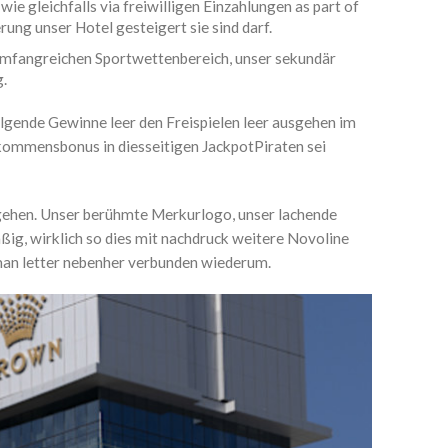
e gleichfalls via freiwilligen Einzahlungen as part of
ung unser Hotel gesteigert sie sind darf.
 umfangreichen Sportwettenbereich, unser sekundär
g.
lgende Gewinne leer den Freispielen leer ausgehen im
lkommensbonus in diesseitigen JackpotPiraten sei
gehen. Unser berühmte Merkurlogo, unser lachende
ig, wirklich so dies mit nachdruck weitere Novoline
t man letter nebenher verbunden wiederum.