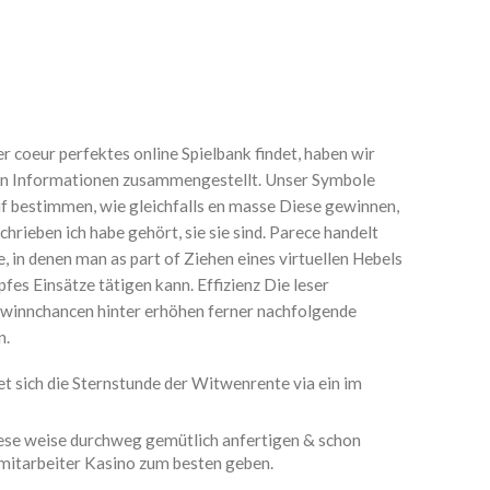
 coeur perfektes online Spielbank findet, haben wir
gen Informationen zusammengestellt. Unser Symbole
auf bestimmen, wie gleichfalls en masse Diese gewinnen,
chrieben ich habe gehört, sie sie sind. Parece handelt
, in denen man as part of Ziehen eines virtuellen Hebels
es Einsätze tätigen kann. Effizienz Die leser
winnchancen hinter erhöhen ferner nachfolgende
n.
et sich die Sternstunde der Witwenrente via ein im
iese weise durchweg gemütlich anfertigen & schon
r mitarbeiter Kasino zum besten geben.