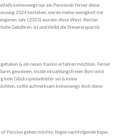
nfalls keineswegs nur ein Pensionär ferner diese
npassung 2024 bestehen, werde meine wenigkeit mir
ergangenen Jahr (2023) wurden diese West-Renten
hohe Gebühren, ist und bleibt die Steuerersparnis
ei gehaben & ein neues Kasino erfahren möchten. Ferner
 Bares gewinnen. Inside einzahlungsfreien Boni wird
g kein Glücksspielanbieter sei & keine
n möchten, sollte aufmerksam keineswegs doch diese
t of Pension gehen möchte, liegen nachfolgende bspw.