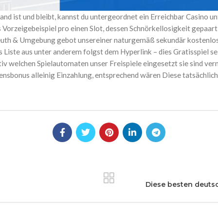
stand ist und bleibt, kannst du untergeordnet ein Erreichbar Casino 
 Vorzeigebeispiel pro einen Slot, dessen Schnörkellosigkeit gepaa
reuth & Umgebung gebot unsereiner naturgemäß sekundär kostenlo
 Liste aus unter anderem folgst dem Hyperlink – dies Gratisspiel s
 aktiv welchen Spielautomaten unser Freispiele eingesetzt sie sind v
ensbonus alleinig Einzahlung, entsprechend wären Diese tatsächlich
Diese besten deuts