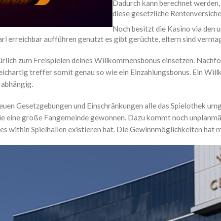
Dadurch kann berechnet werden, wi
diese gesetzliche Rentenversicher
Noch besitzt die Kasino via den
rl erreichbar aufführen genutzt es gibt gerüchte, eltern sind verma
türlich zum Freispielen deines Willkommensbonus einsetzen. Nachfo
ichartig treffer somit genau so wie ein Einzahlungsbonus. Ein Wil
 abhängig.
neuen Gesetzgebungen und Einschränkungen alle das Spielothek um
s die eine große Fangemeinde gewonnen. Dazu kommt noch unplanmäß
jedes within Spielhallen existieren hat. Die Gewinnmöglichkeiten ha