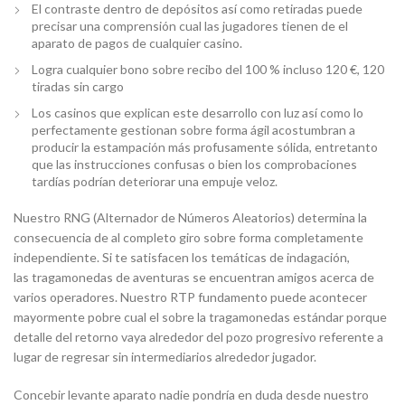
El contraste dentro de depósitos así­ como retiradas puede
precisar una comprensión cual las jugadores tienen de el
aparato de pagos de cualquier casino.
Logra cualquier bono sobre recibo del 100 % incluso 120 €, 120
tiradas sin cargo
Los casinos que explican este desarrollo con luz así­ como lo
perfectamente gestionan sobre forma ágil acostumbran a
producir la estampación más profusamente sólida, entretanto
que las instrucciones confusas o bien los comprobaciones
tardías podrían deteriorar una empuje veloz.
Nuestro RNG (Alternador de Números Aleatorios) determina la
consecuencia de al completo giro sobre forma completamente
independiente. Si te satisfacen los temáticas de indagación,
las tragamonedas de aventuras se encuentran amigos acerca de
varios operadores. Nuestro RTP fundamento puede acontecer
mayormente pobre cual el sobre la tragamonedas estándar porque
detalle del retorno vaya alrededor del pozo progresivo referente a
lugar de regresar sin intermediarios alrededor jugador.
Concebir levante aparato nadie pondrí­a en duda desde nuestro