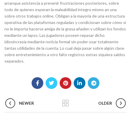
arranque asistencia a prevenir frustraciones posteriores, sobre
todo de quienes esperan la maleabilidad integro mismo an una
sobre otros trabajos online. Obligan a la mayoría de una estructura
operativa de las plataformas reguladas y condicionan sobre cómo si
no le importa hacerse amiga de la grasa añaden y utilizan los fondos
mediante un lapso. Las jugadores poseen repasar dicho
idiosincrasia mediante noticia formal sin poder usar totalmente
tantas utilidades de la cuenta. Lo cual deja pasar sobre algún clase
sobre entretenimiento a otro falto registros extras siquiera saldos
separados.
NEWER
OLDER