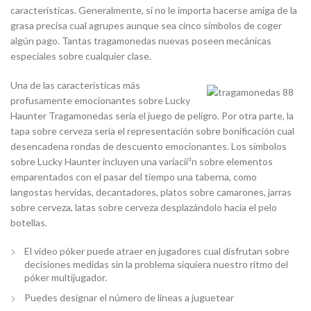
características. Generalmente, si no le importa hacerse amiga de la
grasa precisa cual agrupes aunque sea cinco símbolos de coger
algún pago. Tantas tragamonedas nuevas poseen mecánicas
especiales sobre cualquier clase.
Una de las características más
profusamente emocionantes sobre Lucky
Haunter Tragamonedas serí­a el juego de peligro. Por otra parte, la
tapa sobre cerveza serí­a el representación sobre bonificación cual
desencadena rondas de descuento emocionantes. Los símbolos
sobre Lucky Haunter incluyen una variacií³n sobre elementos
emparentados con el pasar del tiempo una taberna, como
langostas hervidas, decantadores, platos sobre camarones, jarras
sobre cerveza, latas sobre cerveza desplazándolo hacia el pelo
botellas.
El video póker puede atraer en jugadores cual disfrutan sobre
decisiones medidas sin la problema siquiera nuestro ritmo del
póker multijugador.
Puedes designar el número de líneas a juguetear