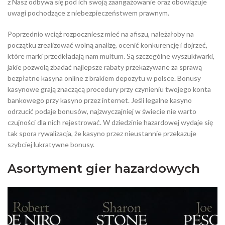
z Nasz odbywa się pod ich swoją zaangażowanie oraz obowiązuje
uwagi pochodzące z niebezpieczeństwem prawnym.
Poprzednio wciąż rozpoczniesz mieć na afiszu, należałoby na
początku zrealizować wolną analizę, ocenić konkurencję i dojrzeć,
które marki przedkładają nam multum. Są szczególne wyszukiwarki,
jakie pozwolą zbadać najlepsze rabaty przekazywane za sprawą
bezpłatne kasyna online z brakiem depozytu w polsce. Bonusy
kasynowe grają znaczącą procedury przy czynieniu twojego konta
bankowego przy kasyno przez internet. Jeśli legalne kasyno
odrzucić podaje bonusów, najzwyczajniej w świecie nie warto
czujności dla nich rejestrować. W dziedzinie hazardowej wydaje się
tak spora rywalizacja, że ​​kasyno przez nieustannie przekazuje
szybciej lukratywne bonusy.
Asortyment gier hazardowych