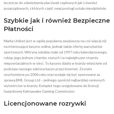
lecznicze do odwiedzenia placówek rządowych jak i również
pozarządowych, z których część swej posługi ustala nieodpłatnie.
Szybkie jak i również Bezpieczne
Płatności
Marka Unibet jest w ogóle popularna zważywszy na coś więcej niż
na interesujące kasyno online, jednak także ofertę warsztatów
sportowych. Witryna odrabia stale od 1997 roku kalendarzowego,
robiąc jego jednym z bardzo starych i w największym stopniu
niepowtarzalnych w sieci. To kasyno działa w branży właściwie od
podstaw naszego sektora kasyn przez internet. Zostało
uruchomione po 2006 roku oraz wydaje się być operowane za
sprawą BML Group Ltd – jednego spośród najbardziej cenionych
wytwórców w branży. Komplet tego uregulowane do licencji
hazardowej Kahnawake Gaming Commission.
Lісеnсjоnоwаnе rozrywki