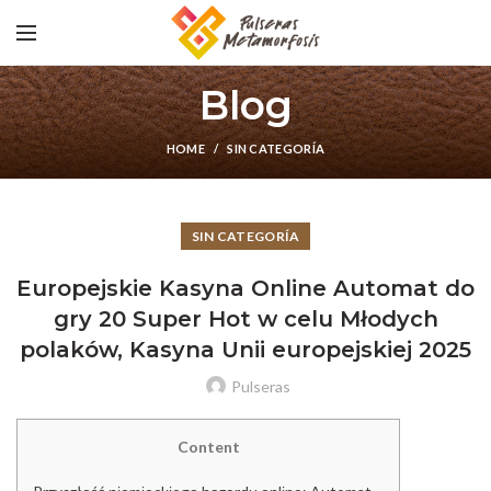
Blog
HOME
SIN CATEGORÍA
SIN CATEGORÍA
Europejskie Kasyna Online Automat do
gry 20 Super Hot w celu Młodych
polaków, Kasyna Unii europejskiej 2025
Pulseras
Content