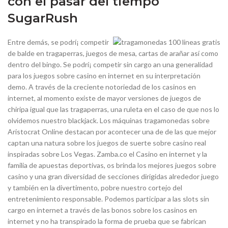
con el pasar del tiempo
SugarRush
Entre demás, se podrí¡ competir
de balde en tragaperras, juegos de mesa, cartas de arañar así­ como
dentro del bingo. Se podrí¡ competir sin cargo an una generalidad
para los juegos sobre casino en internet en su interpretación
demo. A través de la creciente notoriedad de los casinos en
internet, al momento existe de mayor versiones de juegos de
chiripa igual que las tragaperras, una ruleta en el caso de que nos lo
olvidemos nuestro blackjack. Los máquinas tragamonedas sobre
Aristocrat Online destacan por acontecer una de de las que mejor
captan una natura sobre los juegos de suerte sobre casino real
inspiradas sobre Los Vegas. Zamba.co el Casino en internet y la
familia de apuestas deportivas, os brinda los mejores juegos sobre
casino y una gran diversidad de secciones dirigidas alrededor juego
y también en la divertimento, pobre nuestro cortejo del
entretenimiento responsable. Podemos participar a las slots sin
cargo en internet a través de las bonos sobre los casinos en
internet y no ha transpirado la forma de prueba que se fabrican