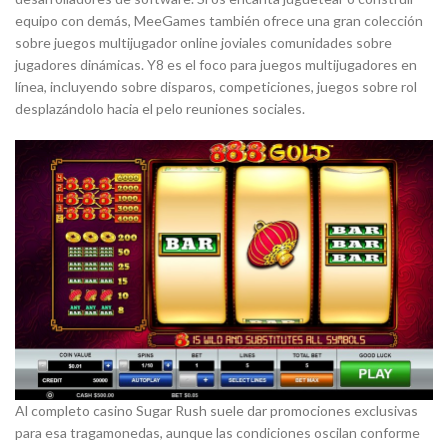
equipo con demás, MeeGames también ofrece una gran colección
sobre juegos multijugador online joviales comunidades sobre
jugadores dinámicas. Y8 es el foco para juegos multijugadores en
línea, incluyendo sobre disparos, competiciones, juegos sobre rol
desplazándolo hacia el pelo reuniones sociales.
Al completo casino Sugar Rush suele dar promociones exclusivas
para esa tragamonedas, aunque las condiciones oscilan conforme