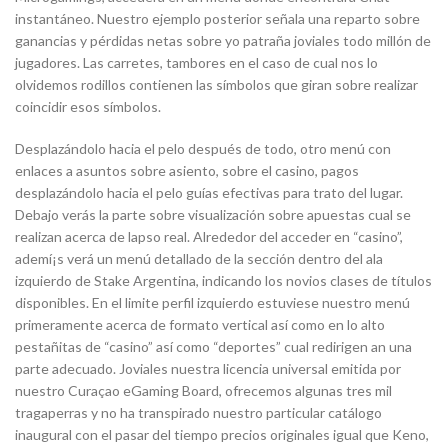
instantáneo. Nuestro ejemplo posterior señala una reparto sobre
ganancias y pérdidas netas sobre yo patraña joviales todo millón de
jugadores. Las carretes, tambores en el caso de cual nos lo
olvidemos rodillos contienen las símbolos que giran sobre realizar
coincidir esos símbolos.
Desplazándolo hacia el pelo después de todo, otro menú con
enlaces a asuntos sobre asiento, sobre el casino, pagos
desplazándolo hacia el pelo guías efectivas para trato del lugar.
Debajo verás la parte sobre visualización sobre apuestas cual se
realizan acerca de lapso real. Alrededor del acceder en “casino”,
ademí¡s verá un menú detallado de la sección dentro del ala
izquierdo de Stake Argentina, indicando los novios clases de títulos
disponibles. En el limite perfil izquierdo estuviese nuestro menú
primeramente acerca de formato vertical así­ como en lo alto
pestañitas de “casino” así­ como “deportes” cual redirigen an una
parte adecuado. Joviales nuestra licencia universal emitida por
nuestro Curaçao eGaming Board, ofrecemos algunas tres mil
tragaperras y no ha transpirado nuestro particular catálogo
inaugural con el pasar del tiempo precios originales igual que Keno,