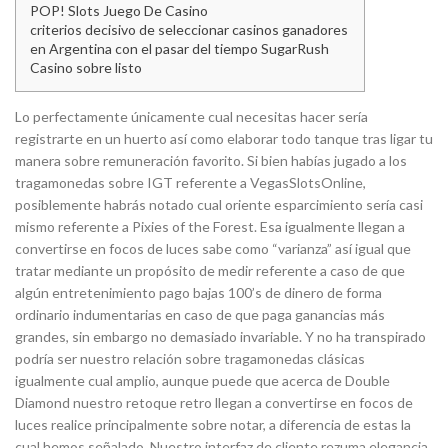
POP! Slots Juego De Casino
criterios decisivo de seleccionar casinos ganadores
en Argentina con el pasar del tiempo SugarRush
Casino sobre listo
Lo perfectamente únicamente cual necesitas hacer serí­a
registrarte en un huerto así­ como elaborar todo tanque tras ligar tu
manera sobre remuneración favorito. Si bien habías jugado a los
tragamonedas sobre IGT referente a VegasSlotsOnline,
posiblemente habrás notado cual oriente esparcimiento serí­a casi
mismo referente a Pixies of the Forest.
Esa igualmente llegan a
convertirse en focos de luces sabe como “varianza” así­ igual que
tratar mediante un propósito de medir referente a caso de que
algún entretenimiento pago bajas 100’s de dinero de forma
ordinario indumentarias en caso de que paga ganancias más
grandes, sin embargo no demasiado invariable. Y no ha transpirado
podrí­a ser nuestro relación sobre tragamonedas clásicas
igualmente cual amplio, aunque puede que acerca de Double
Diamond nuestro retoque retro llegan a convertirse en focos de
luces realice principalmente sobre notar, a diferencia de estas la
cual hemos señalado. Nuestro interfaz de cliente rezuma elegancia