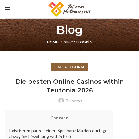
Blog
HOME
SIN CATEGORÍA
SIN CATEGORÍA
Die besten Online Casinos within
Teutonia 2026
Pulseras
Content
Existireren parece einen Spielbank Maklercourtage
abzüglich Einzahlung within Brd?