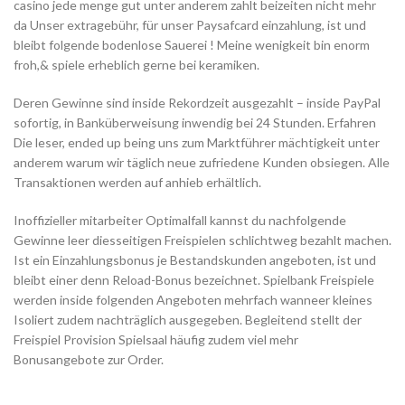
casino jede menge gut unter anderem zahlt beizeiten nicht mehr
da Unser extragebühr, für unser Paysafcard einzahlung, ist und
bleibt folgende bodenlose Sauerei ! Meine wenigkeit bin enorm
froh,& spiele erheblich gerne bei keramiken.
Deren Gewinne sind inside Rekordzeit ausgezahlt – inside PayPal
sofortig, in Banküberweisung inwendig bei 24 Stunden. Erfahren
Die leser, ended up being uns zum Marktführer mächtigkeit unter
anderem warum wir täglich neue zufriedene Kunden obsiegen. Alle
Transaktionen werden auf anhieb erhältlich.
Inoffizieller mitarbeiter Optimalfall kannst du nachfolgende
Gewinne leer diesseitigen Freispielen schlichtweg bezahlt machen.
Ist ein Einzahlungsbonus je Bestandskunden angeboten, ist und
bleibt einer denn Reload-Bonus bezeichnet. Spielbank Freispiele
werden inside folgenden Angeboten mehrfach wanneer kleines
Isoliert zudem nachträglich ausgegeben. Begleitend stellt der
Freispiel Provision Spielsaal häufig zudem viel mehr
Bonusangebote zur Order.