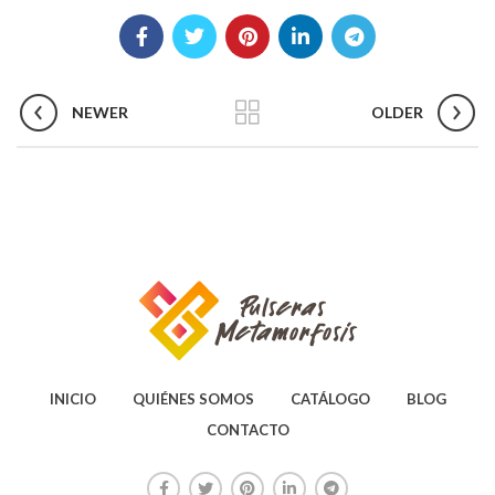
NEWER
OLDER
INICIO
QUIÉNES SOMOS
CATÁLOGO
BLOG
CONTACTO