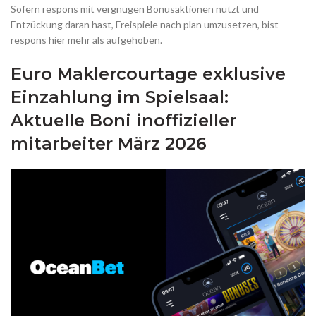
Sofern respons mit vergnügen Bonusaktionen nutzt und
Entzückung daran hast, Freispiele nach plan umzusetzen, bist
respons hier mehr als aufgehoben.
Euro Maklercourtage exklusive
Einzahlung im Spielsaal:
Aktuelle Boni inoffizieller
mitarbeiter März 2026