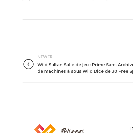
NEWER
Wild Sultan Salle de jeu : Prime Sans Arch
de machines à sous Wild Dice de 30 Free S
I