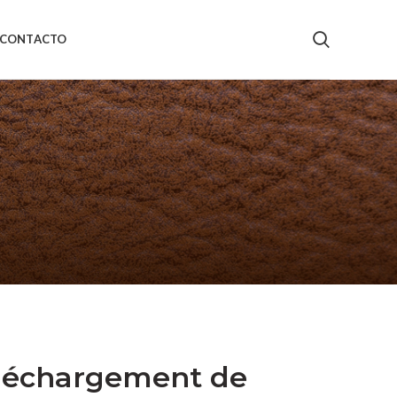
CONTACTO
téléchargement de