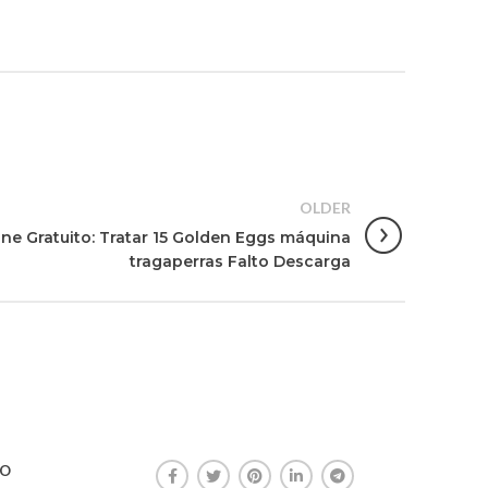
OLDER
ne Gratuito: Tratar 15 Golden Eggs máquina
tragaperras Falto Descarga
TO