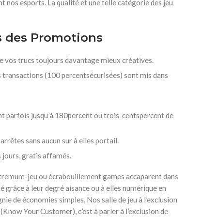
nos esports. La qualité et une telle catégorie des jeu
vis des Promotions
de vos trucs toujours davantage mieux créatives.
es transactions (100 percentsécurisées) sont mis dans
t parfois jusqu’à 180percent ou trois-centspercent de
rrêtes sans aucun sur à elles portail.
 jours, gratis affamés.
tremum-jeu ou écrabouillement games accaparent dans
té grâce à leur degré aisance ou à elles numérique en
ie de économies simples. Nos salle de jeu à l’exclusion
(Know Your Customer), c’est à parler à l’exclusion de