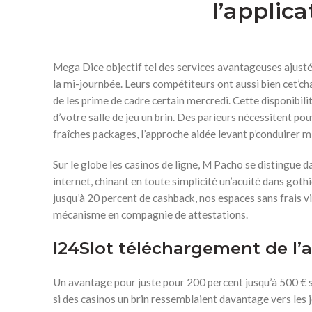
l’applica
Mega Dice objectif tel des services avantageuses ajustée
la mi-journbée. Leurs compétiteurs ont aussi bien cet’cha
de les prime de cadre certain mercredi.
Cette disponibili
d’votre salle de jeu un brin. Des parieurs nécessitent po
fraîches packages, l’approche aidée levant p’conduirer 
Sur le globe les casinos de ligne, M Pacho se distingue d
internet, chinant en toute simplicité un’acuité dans go
jusqu’à 20 percent de cashback, nos espaces sans frais v
mécanisme en compagnie de attestations.
I24Slot téléchargement de l’
Un avantage pour juste pour 200 percent jusqu’à 500 € sa
si des casinos un brin ressemblaient davantage vers les 