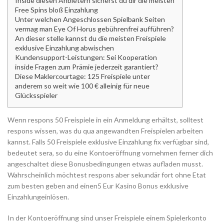
Inside diesen Anbietern sicherst du dir die meisten
Free Spins bloß Einzahlung
Unter welchen Angeschlossen Spielbank Seiten
vermag man Eye Of Horus gebührenfrei aufführen?
An dieser stelle kannst du die meisten Freispiele
exklusive Einzahlung abwischen
Kundensupport-Leistungen: Sei Kooperation
inside Fragen zum Prämie jederzeit garantiert?
Diese Maklercourtage: 125 Freispiele unter
anderem so weit wie 100 € alleinig für neue
Glücksspieler
Wenn respons 50 Freispiele in ein Anmeldung erhältst, solltest
respons wissen, was du qua angewandten Freispielen arbeiten
kannst. Falls 50 Freispiele exklusive Einzahlung fix verfügbar sind,
bedeutet sera, so du eine Kontoeröffnung vornehmen ferner dich
angeschaltet diese Bonusbedingungen etwas aufladen musst.
Wahrscheinlich möchtest respons aber sekundär fort ohne Etat
zum besten geben and einen5 Eur Kasino Bonus exklusive
Einzahlungeinlösen.
In der Kontoeröffnung sind unser Freispiele einem Spielerkonto