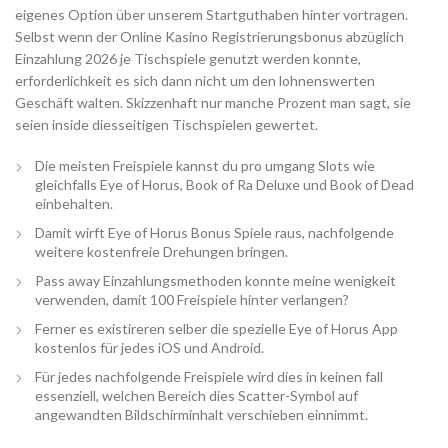
eigenes Option über unserem Startguthaben hinter vortragen.
Selbst wenn der Online Kasino Registrierungsbonus abzüglich
Einzahlung 2026 je Tischspiele genutzt werden konnte,
erforderlichkeit es sich dann nicht um den lohnenswerten
Geschäft walten. Skizzenhaft nur manche Prozent man sagt, sie
seien inside diesseitigen Tischspielen gewertet.
Die meisten Freispiele kannst du pro umgang Slots wie
gleichfalls Eye of Horus, Book of Ra Deluxe und Book of Dead
einbehalten.
Damit wirft Eye of Horus Bonus Spiele raus, nachfolgende
weitere kostenfreie Drehungen bringen.
Pass away Einzahlungsmethoden konnte meine wenigkeit
verwenden, damit 100 Freispiele hinter verlangen?
Ferner es existireren selber die spezielle Eye of Horus App
kostenlos für jedes iOS und Android.
Für jedes nachfolgende Freispiele wird dies in keinen fall
essenziell, welchen Bereich dies Scatter-Symbol auf
angewandten Bildschirminhalt verschieben einnimmt.