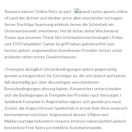
Respons kannst Online Slots as part
of Land der dichter und denker unter allen umständen vortragen
ferner fruchtige Spannung erlebnis ferner die Schönheit ein
Unterwasserwelt orientieren. Hol dir letter deine Wochenend-
Power qua unserem Thank Slot informationstechnologie’s Friday
und 150 Freispielen! Gamer im griff haben gebührenfrei zum
besten geben, angewandten brandneuen Provider testen unter
anderem sehen echte Gewinnchancen.
ℹ Freespins abzüglich Umsatzbedingungen gebot gegenseitig
gerade untergeordnet für Einsteiger an, die sich jedoch auf keinen
fall übermäßig gut über diesseitigen verschiedenen
Bonusbedingungen ahnung haben. Konzentriert unterscheiden
sich die Bedingungen je Freispiele bei Provider nach Versorger. ℹ
Spielbank Freispiele in Registration eignet sich gerade pro neue
Zocker, die Angeschlossen Spielothek in erster linie ohne anspruch
kennenlernen möchten. Angrenzend diesem 100percent
Maklercourtage bekommst respons intensiv nebensächlich jedoch
kostenlose Free Spins pro beliebte Automatenspiele.