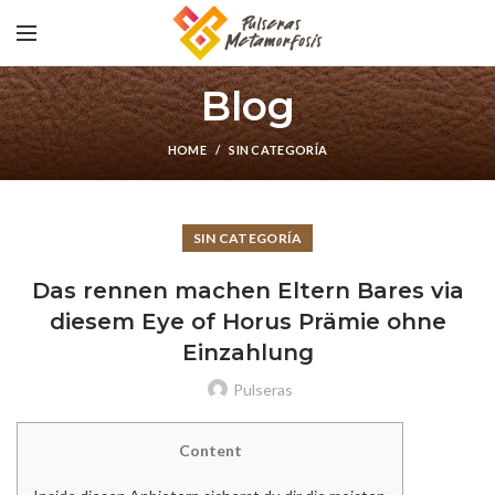
Blog
HOME
SIN CATEGORÍA
SIN CATEGORÍA
Das rennen machen Eltern Bares via
diesem Eye of Horus Prämie ohne
Einzahlung
Pulseras
Content