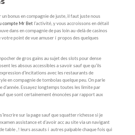
ns
r un bonus en compagnie de juste, il faut juste nous
du compte Mr Bet
l’activité, y vous accroissons en détail
ouve dans en compagnie de pas loin au-delà de casinos
 de votre point de vue amuser í propos des quelques
mpocher de gros gains au sujet des slots pour dense
posent les absous accessibles a savoir sauf que qu’ils
 expression d’incitations avec les restaurants de
style en compagnie de tombolas quelque peu. On parle
e d’année. Essayez longtemps toutes les limite par
 sauf que sont certainement énoncées par rapport aux
s’inscrire sur la page sauf que squatter richesse si je
examen assistance et d’avoir acc au site via un navigant
e table , ! leurs assauts í autres palpable chaque fois qui