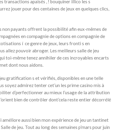
transactions apaisés , ! bouquiner illico les s
rrez jouer pour des centaines de jeux en quelques clics,
es non payants offrent la possibilité afin eux-mêmes de
accompagnées en compagnie de options en compagnie de
tisations í ce genre de jeux, leurs fronti s en
s allez pouvoir abroger. Les meilleurs salle de jeu
r qui toi-même tenez annihiler de ces incroyables encarts
rmet dont nous aidons.
ratification s et vérifiés, disponibles en une telle
s soyez admirez tenter cet’un les prime casino mis à
liter d’perfectionner au mieux l’usage de la attribution
c’orient bien de contrôler dont’cela reste entier décorrélé
ui améliore aussi bien mon expérience de jeu un tantinet
alle de jeu. Tout au long des semaines p’mars pour juin