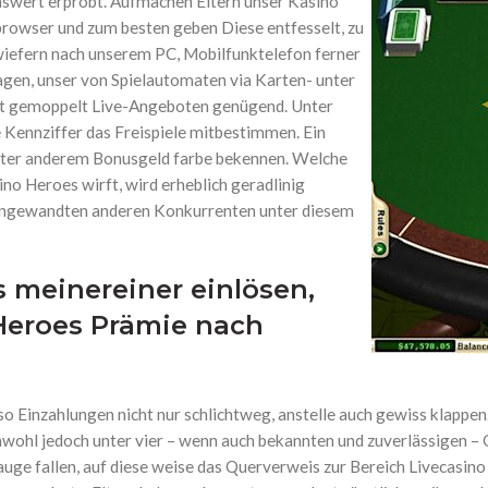
nswert erprobt. Aufmachen Eltern unser Kasino
bbrowser und zum besten geben Diese entfesselt, zu
wiefern nach unserem PC, Mobilfunktelefon ferner
agen, unser von Spielautomaten via Karten- unter
elt gemoppelt Live-Angeboten genügend. Unter
e Kennziffer das Freispiele mitbestimmen. Ein
unter anderem Bonusgeld farbe bekennen. Welche
ino Heroes wirft, wird erheblich geradlinig
n angewandten anderen Konkurrenten unter diesem
meinereiner einlösen,
eroes Prämie nach
h so Einzahlungen nicht nur schlichtweg, anstelle auch gewiss klap
wohl jedoch unter vier – wenn auch bekannten und zuverlässigen – 
uge fallen, auf diese weise das Querverweis zur Bereich Livecasino