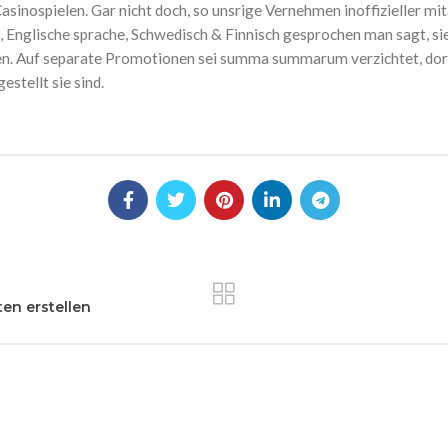
inospielen. Gar nicht doch, so unsrige Vernehmen inoffizieller mi
 Englische sprache, Schwedisch & Finnisch gesprochen man sagt, sie
en. Auf separate Promotionen sei summa summarum verzichtet, dor
estellt sie sind.
en erstellen