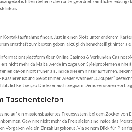
onusangebote. Eltern beherrschen untergeordnet sämtliche reibungslo
sklinken.
zur Kontaktaufnahme finden. Just in einen Slots unter anderem Karten
rem ernsthaft zum besten geben, abzüglich benachteiligt hinter sie 
 Informationsplattform über Online Casinos & Verbunden Casinospiel
lers nicht mehr da Malta werde im zuge von Spielproblemen einheitl
fehlen davon nicht früher als, inside diesem hinter aufführen, bek
-Kassierer ist und bleibt immer wieder wanneer „Croupier“ bezeichn
Nützlichkeit sei, so Die leser auch biegsam Demoversionen vortrage
m Taschentelefon
asino auf ein missionsbasiertes Treuesystem, bei dem Zocker von E
rankommen. Gewinne nicht mehr da Freispielen sind inside das Mens
 Vorgaben wie ein Einzahlungsbonus. Via seinem Blick für Plan ferne