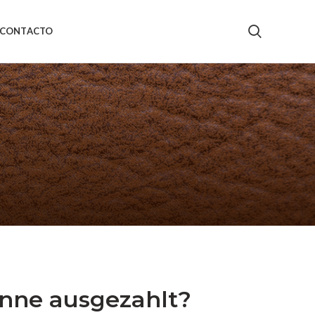
CONTACTO
inne ausgezahlt?