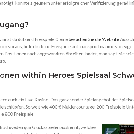
ötigt, konnte zigeunern unter erfolgreicher Verifizierung geradlin
zugang?
winnst du dutzend Freispiele & eine
besuchen Sie die Website
Aussch
n im voraus, hole dir deine Freispiele auf inanspruchnahme von Sig
en Positionen nach angewandten Abreiben landet, man sagt, sie seien
rs.
nen within Heroes Spielsaal Schwe
e auch ein Live Kasino. Das ganz sonder Spielangebot des Spielsaa
olle schlüpfen. So weit wie 400 € Maklercourtage, 200 Freispiele 
ie 800 Freispiele
ch schweden qua Glücksspielen auskennt, welches