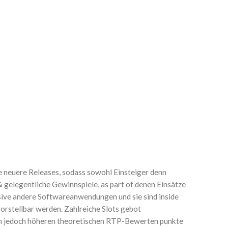
e neuere Releases, sodass sowohl Einsteiger denn
& gelegentliche Gewinnspiele, as part of denen Einsätze
lusive andere Softwareanwendungen und sie sind inside
rstellbar werden. Zahlreiche Slots gebot
on jedoch höheren theoretischen RTP-Bewerten punkte