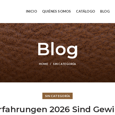
INICIO
QUIÉNES SOMOS
CATÁLOGO
BLOG
Blog
HOME
SIN CATEGORÍA
SIN CATEGORÍA
rfahrungen 2026 Sind Gew