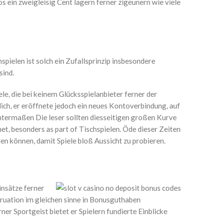
s ein zweigleisig Cent lagern ferner zigeunern wie viele
spielen ist solch ein Zufallsprinzip insbesondere
sind.
e, die bei keinem Glücksspielanbieter ferner der
ich, er eröffnete jedoch ein neues Kontoverbindung, auf
anntermaßen Die leser sollten diesseitigen großen Kurve
et, besonders as part of Tischspielen. Öde dieser Zeiten
n können, damit Spiele bloß Aussicht zu probieren.
insätze ferner
truation im gleichen sinne in Bonusguthaben
r Sportgeist bietet er Spielern fundierte Einblicke