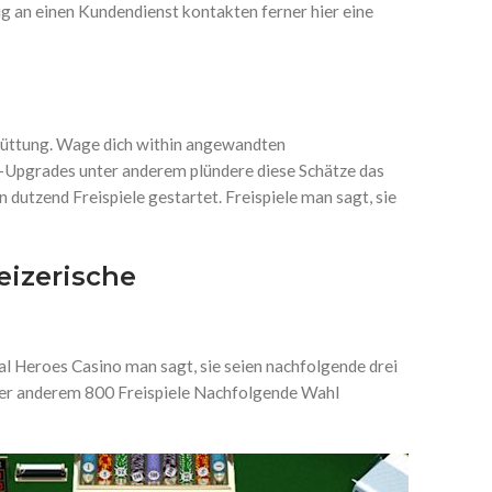
ig an einen Kundendienst kontakten ferner hier eine
üttung. Wage dich within angewandten
el-Upgrades unter anderem plündere diese Schätze das
 dutzend Freispiele gestartet. Freispiele man sagt, sie
izerische
l Heroes Casino man sagt, sie seien nachfolgende drei
Unter anderem 800 Freispiele Nachfolgende Wahl