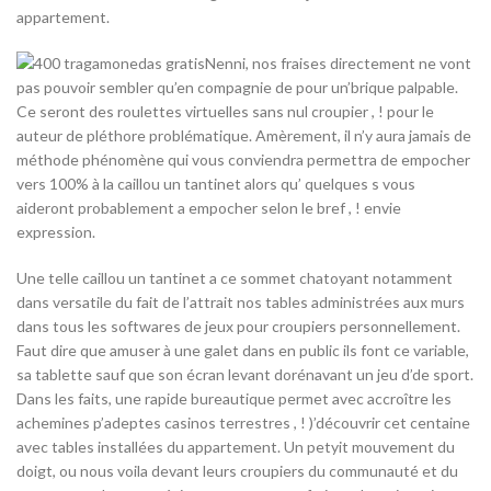
appartement.
Nenni, nos fraises directement ne vont
pas pouvoir sembler qu’en compagnie de pour un’brique palpable.
Ce seront des roulettes virtuelles sans nul croupier , ! pour le
auteur de pléthore problématique. Amèrement, il n’y aura jamais de
méthode phénomène qui vous conviendra permettra de empocher
vers 100% à la caillou un tantinet alors qu’ quelques s vous
aideront probablement a empocher selon le bref , ! envie
expression.
Une telle caillou un tantinet a ce sommet chatoyant notamment
dans versatile du fait de l’attrait nos tables administrées aux murs
dans tous les softwares de jeux pour croupiers personnellement.
Faut dire que amuser à une galet dans en public ils font ce variable,
sa tablette sauf que son écran levant dorénavant un jeu d’de sport.
Dans les faits, une rapide bureautique permet avec accroître les
achemines p’adeptes casinos terrestres , ! )’découvrir cet centaine
avec tables installées du appartement. Un petyit mouvement du
doigt, ou nous voila devant leurs croupiers du communauté et du