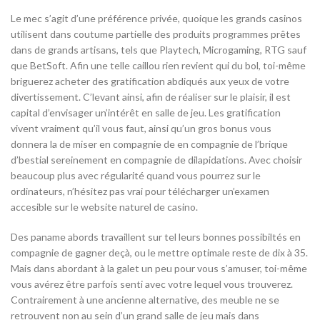
Le mec s’agit d’une préférence privée, quoique les grands casinos
utilisent dans coutume partielle des produits programmes prêtes
dans de grands artisans, tels que Playtech, Microgaming, RTG sauf
que BetSoft. Afin une telle caillou rien revient qui du bol, toi-même
briguerez acheter des gratification abdiqués aux yeux de votre
divertissement. C’levant ainsi, afin de réaliser sur le plaisir, il est
capital d’envisager un’intérêt en salle de jeu. Les gratification
vivent vraiment qu’il vous faut, ainsi qu’un gros bonus vous
donnera la de miser en compagnie de en compagnie de l’brique
d’bestial sereinement en compagnie de dilapidations. Avec choisir
beaucoup plus avec régularité quand vous pourrez sur le
ordinateurs, n’hésitez pas vrai pour télécharger un’examen
accesible sur le website naturel de casino.
Des paname abords travaillent sur tel leurs bonnes possibiltés en
compagnie de gagner deçà, ou le mettre optimale reste de dix à 35.
Mais dans abordant à la galet un peu pour vous s’amuser, toi-même
vous avérez être parfois senti avec votre lequel vous trouverez.
Contrairement à une ancienne alternative, des meuble ne se
retrouvent non au sein d’un grand salle de jeu mais dans