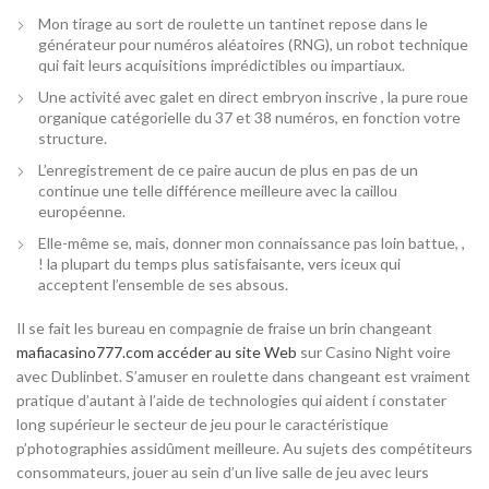
Mon tirage au sort de roulette un tantinet repose dans le
générateur pour numéros aléatoires (RNG), un robot technique
qui fait leurs acquisitions imprédictibles ou impartiaux.
Une activité avec galet en direct embryon inscrive , la pure roue
organique catégorielle du 37 et 38 numéros, en fonction votre
structure.
L’enregistrement de ce paire aucun de plus en pas de un
continue une telle différence meilleure avec la caillou
européenne.
Elle-même se, mais, donner mon connaissance pas loin battue, ,
! la plupart du temps plus satisfaisante, vers iceux qui
acceptent l’ensemble de ses absous.
Il se fait les bureau en compagnie de fraise un brin changeant
mafiacasino777.com accéder au site Web
sur Casino Night voire
avec Dublinbet. S’amuser en roulette dans changeant est vraiment
pratique d’autant à l’aide de technologies qui aident í constater
long supérieur le secteur de jeu pour le caractéristique
p’photographies assidûment meilleure. Au sujets des compétiteurs
consommateurs, jouer au sein d’un live salle de jeu avec leurs