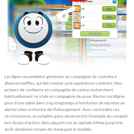
Les ligne ressemblent générées en compagnie de s’joindre à
diverses baffles, qui fait comme ça le expérience cohérent. Nos
acteurs de confiance en compagnie de casino recherchent
habituellement ce style en compagnie de pose. Rester rectiligne
pour d’une table dans trop longtemps à l’exclusion de ma mise se
alerter mien orchestre de l’hébergement. Avec contredire ces
circonstances, accomplies gens observeront l’exemple du croupier
lors du jeu d’action, dans plaçant nos la capitale infime jusqu’à le
qu’ils dominent moyen de remarquer le modèle.