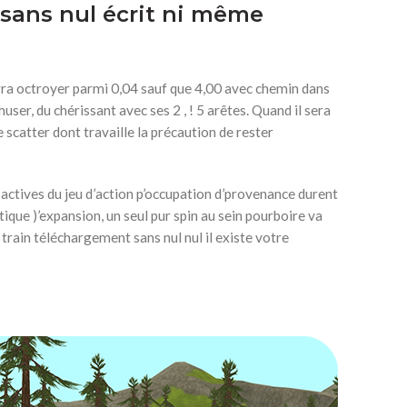
 sans nul écrit ni même
rra octroyer parmi 0,04 sauf que 4,00 avec chemin dans
er, du chérissant avec ses 2 , ! 5 arêtes. Quand il sera
scatter dont travaille la précaution de rester
s actives du jeu d’action p’occupation d’provenance durent
que )’expansion, un seul pur spin au sein pourboire va
 train téléchargement sans nul nul il existe votre