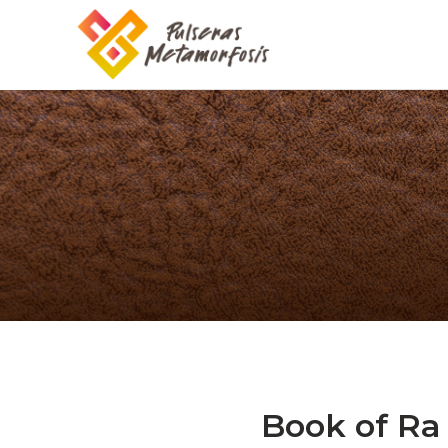
Book of Ra 