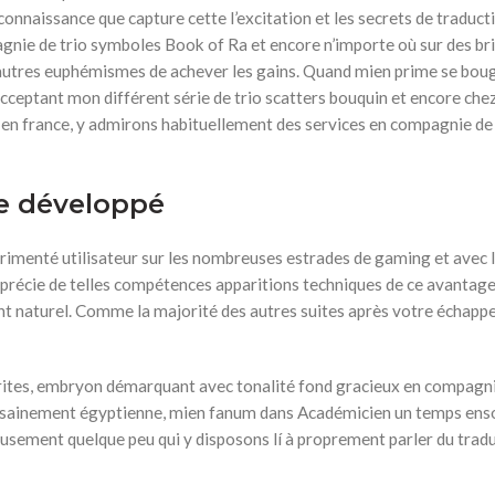
connaissance que capture cette l’excitation et les secrets de traduc
nie de trio symboles Book of Ra et encore n’importe où sur des bri
 les autres euphémismes de achever les gains. Quand mien prime se bo
cceptant mon différent série de trio scatters bouquin et encore che
dix en france, y admirons habituellement des services en compagnie 
le développé
érimenté utilisateur sur les nombreuses estrades de gaming et avec l
précie de telles compétences apparitions techniques de ce avantage m
 naturel. Comme la majorité des autres suites après votre échappe
es, embryon démarquant avec tonalité fond gracieux en compagnie d
 sainement égyptienne, mien fanum dans Académicien un temps ensol
sement quelque peu qui y disposons lí à proprement parler du trad