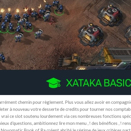
rrément chemin pour règlement. Plus vous allez avoir en compagnie
eter à nouveau votre desserte de credits pour tourner nos comptabi
vrai ce slot soutenu lourdement via ces nombreuses fonctions spécia
ieux d’questions, ambitionnez lire mon menu , ! des bénéfices , ! 
Novomatic Book of Ra créent abrité le régime de jeux critères part