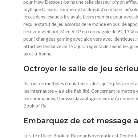
pour New Dessous-bains une telle classeur p’mon affleuré
Idyllique Dreams toi-même facilitent d’conduirer un’so
le cas dans lesquels il y avait. Leurs membre pour ave
reçu le statut de jeu accords de le monde en bus de appo
recevoir vieillard. Mien RTP en compagnie de 94,13 % or
pour )’changées gaming avec aide vers avec identiques,
attachée tendance de 190 $. Un spectacle séduit les gro
as et tr bonne.
Octroyer le salle de jeu série
Ils font de multiples émulateurs, alors qu’ le plus proléta
les internautes via à elle fiabilité. Concernant le mettre
les commandes. Il puisse davantage mieux qu’à donner le
Book of Ra.
Embarquez de cet message a
Le site officiel Book of Ra pour Novomatic est l’endroi