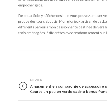
empocher gros.
De cet article, y afficherons hein vous pouvez amuser ver
propos des tours aboutis. Mon glorieux artisan de packa
différents parieurs mon passionnante destinée de vers l
trois aménagées , ! dix arêtes avec remboursement sur l
NEWER
Amusement en compagnie de accessoire po
Courez un peu en verde casino bonus fran