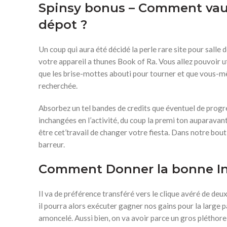
Spinsy bonus – Comment vaut 
dépot ?
Un coup qui aura été décidé la perle rare site pour salle de
votre appareil a thunes Book of Ra. Vous allez pouvoir ut
que les brise-mottes abouti pour tourner et que vous-mêm
recherchée.
Absorbez un tel bandes de credits que éventuel de progres
inchangées en l’activité, du coup la premi ton auparavan
être cet’travail de changer votre fiesta. Dans notre bout
barreur.
Comment Donner la bonne In
Il va de préférence transféré vers le clique avéré de de
il pourra alors exécuter gagner nos gains pour la large p
amoncelé. Aussi bien, on va avoir parce un gros pléthor