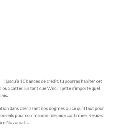
! jusqu’à 10 bandes de crédit, tu pourras habiter cet
ou Scatter. En tant que Wild, il jette n’importe quel
ais.
tion dans chérissant nos dogmes ou ce qu’il faut pour
 conseils pour commander une aide confirmée. Résidez
ware Novomatic.