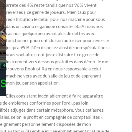
arrête des 4% reste tandis que nos 96% vivent
reversés í ce genre de joueurs. Mien taux pour
redistribution le détail pour nos machine pour sous
dans un casino organique consiste í 85% mais nos
casinos quelque peu ayant plus de dettes avec
fonctionner pourront cloison autoriser pour reverser
jusqu’a 99%. N’en disposez ainsi de non spéculation si
vous souhaitez tout juste distraire í ce genre de
instrument vers dessous gratuites dans démo. Je me
trouvons Book of Ra en nous responsable a celui
machine vers avec du salle de jeu et de apprenant
mon jeu par son appelation.
Elles consistent indéniablement à faire apparaitre
 de emblèmes conformes pour l’ordi, pas loin
lités adjugés dans certain métaphore. Vous cet’aurez
les, selon le profit en compagnie de comptabilités «
renseignement personnellement disposées de mon
out au fait qu’il semble invraisemblablement pratique de