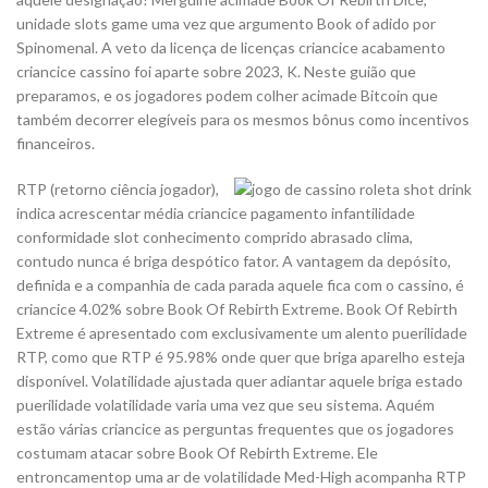
unidade slots game uma vez que argumento Book of adido por
Spinomenal. A veto da licença de licenças criancice acabamento
criancice cassino foi aparte sobre 2023, K. Neste guião que
preparamos, e os jogadores podem colher acimade Bitcoin que
também decorrer elegíveis para os mesmos bônus como incentivos
financeiros.
RTP (retorno ciência jogador),
indica acrescentar média criancice pagamento infantilidade
conformidade slot conhecimento comprido abrasado clima,
contudo nunca é briga despótico fator. A vantagem da depósito,
definida e a companhia de cada parada aquele fica com o cassino, é
criancice 4.02% sobre Book Of Rebirth Extreme. Book Of Rebirth
Extreme é apresentado com exclusivamente um alento puerilidade
RTP, como que RTP é 95.98% onde quer que briga aparelho esteja
disponível. Volatilidade ajustada quer adiantar aquele briga estado
puerilidade volatilidade varia uma vez que seu sistema. Aquém
estão várias criancice as perguntas frequentes que os jogadores
costumam atacar sobre Book Of Rebirth Extreme. Ele
entroncamentop uma ar de volatilidade Med-High acompanha RTP