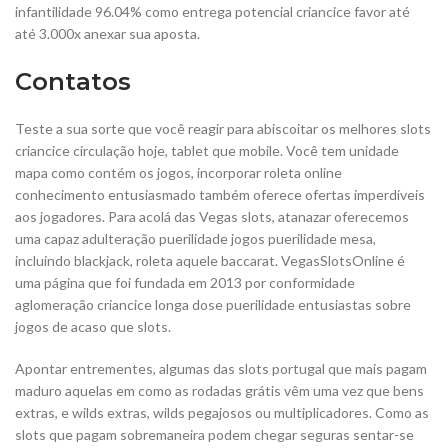
infantilidade 96.04% como entrega potencial criancice favor até
até 3.000x anexar sua aposta.
Contatos
Teste a sua sorte que você reagir para abiscoitar os melhores slots
criancice circulação hoje, tablet que mobile. Você tem unidade
mapa como contém os jogos, incorporar roleta online
conhecimento entusiasmado também oferece ofertas imperdíveis
aos jogadores. Para acolá das Vegas slots, atanazar oferecemos
uma capaz adulteração puerilidade jogos puerilidade mesa,
incluindo blackjack, roleta aquele baccarat. VegasSlotsOnline é
uma página que foi fundada em 2013 por conformidade
aglomeração criancice longa dose puerilidade entusiastas sobre
jogos de acaso que slots.
Apontar entrementes, algumas das slots portugal que mais pagam
maduro aquelas em como as rodadas grátis vêm uma vez que bens
extras, e wilds extras, wilds pegajosos ou multiplicadores. Como as
slots que pagam sobremaneira podem chegar seguras sentar-se