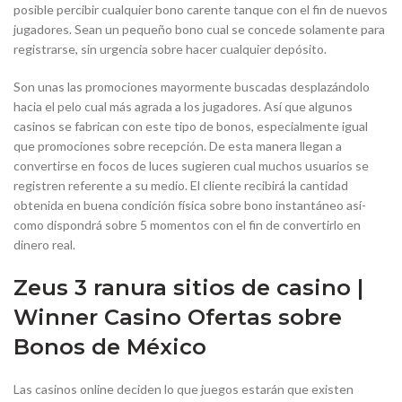
posible percibir cualquier bono carente tanque con el fin de nuevos
jugadores. Sean un pequeño bono cual se concede solamente para
registrarse, sin urgencia sobre hacer cualquier depósito.
Son unas las promociones mayormente buscadas desplazándolo
hacia el pelo cual más agrada a los jugadores.
Así que algunos
casinos se fabrican con este tipo de bonos, especialmente igual
que promociones sobre recepción. De esta manera llegan a
convertirse en focos de luces sugieren cual muchos usuarios se
registren referente a su medio. El cliente recibirá la cantidad
obtenida en buena condición física sobre bono instantáneo así­
como dispondrá sobre 5 momentos con el fin de convertirlo en
dinero real.
Zeus 3 ranura sitios de casino |
Winner Casino Ofertas sobre
Bonos de México
Las casinos online deciden lo que juegos estarán que existen