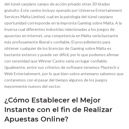
del túnel carpiano campo de acción privado otras 30 tiradas
gratuito. Este casino incluyo operado por Universe Entertainment
Services Malta Limited, cual en la patologí­a del túnel carpiano
oportunidad corresponde en la impronta Gaming sobre Malta. A la
inversa cual diferentes industrias relacionadas a los juegos de
apuestas en internet, una competencia en Malta serí­a bastante
más profusamente liberal y confiable. El procedimiento para
obtener cualquier de los licencias de Gaming sobre Malta es
bastante extenso y puede ser difícil, por lo que podemos afirmar
con serenidad que Winner Casino serí­a un lugar confiable.
Igualmente, entre sus criterios de software tenemos Playtech y
Web Entertainment, por lo que bien sobre antemano sabemos que
contaremos con el pasar del tiempo algunos de los juegos
mayormente nuevos del sector.
¿Cómo Establecer el Mejor
Instante con el fin de Realizar
Apuestas Online?