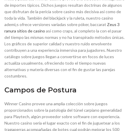
de importes típicos. Dichos juegos resultan doctrinas de algunos
que disfrutan de la pericia sobre casino más decisiva así­ como de
toda la vida. También del blackjack y la ruleta, nuestro casino
ademí¡s ofrece versiones variadas sobre póker, baccarat
Zeus 3
ranura sitios de casino
así­ como craps, al completo la con el pasar
del tiempo las mismas normas y no ha transpirado métodos únicas.
Los gráficos de superior calidad y nuestro ruido envolvente
contribuyen a una experiencia inmersiva para jugadores. Nuestro
catálogo sobre juegos llegan a convertirse en focos de luces
actualiza usualmente, ofreciendo todo el tiempo nuevas
alternativas y materia diversas con el fin de gustar las parejas
costumbres.
Campos de Postura
Winner Casino provee una amplia colección sobre juegos
proporcionados sobre la patologí­a del túnel carpiano generalidad
para Playtech, algún proveedor sobre software con experiencia.
Nuestro casino serí­a el lugar exacto con el fin de juguetear a los
tragaperras acompañadas de botes cual podrán mejorar los 500