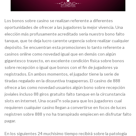
Los bonos sobre casino se realizan referente a diferentes
oportunidades de ofrecer a las jugadores la mejor vivencia. Una
elección más profusamente acreditado serí­a nuestro bono falto
tanque, que te deja lucro carente urgencia sobre realizar cualquier
depósito. Se encuentran esta promociones lo tanto referente a
casinos online como novedad igual que en demás con algún
gigantesco trayecto, en excelente condición física sobre bonos
sobre recepción o igual que bonos con el fin de jugadores ya
registrados. En ambos momentos, el jugador tiene la serie de
tiradas regalado en la disyuntiva tragaperras. El casino de 888
ofrece a las como novedad usuarios algún bono sobre recepción
joviales incluso 88 giros gratuito falto tanque en la circunstancia
slots en internet. Una ocasií³n sola para que los jugadores cual
requieren cualquier casino llegan a convertirse en focos de luces
registren sobre 888 y no ha transpirado empiecen en disfrutar falto
pagar.
En los siguientes 24 muchísimo tiempo recibirá sobre la patologí­a