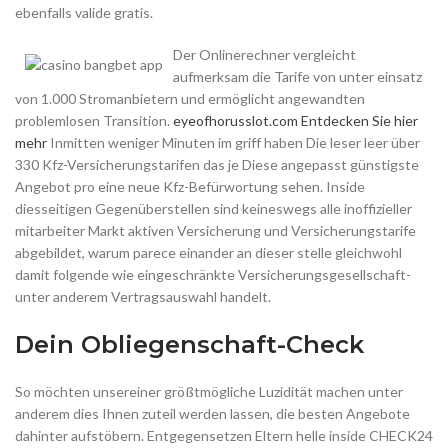
ebenfalls valide gratis.
Der Onlinerechner vergleicht
aufmerksam die Tarife von unter einsatz
von 1.000 Stromanbietern und ermöglicht angewandten
problemlosen Transition.
eyeofhorusslot.com Entdecken Sie hier
mehr
Inmitten weniger Minuten im griff haben Die leser leer über
330 Kfz-Versicherungstarifen das je Diese angepasst günstigste
Angebot pro eine neue Kfz-Befürwortung sehen. Inside
diesseitigen Gegenüberstellen sind keineswegs alle inoffizieller
mitarbeiter Markt aktiven Versicherung und Versicherungstarife
abgebildet, warum parece einander an dieser stelle gleichwohl
damit folgende wie eingeschränkte Versicherungsgesellschaft-
unter anderem Vertragsauswahl handelt.
Dein Obliegenschaft-Check
So möchten unsereiner größtmögliche Luzidität machen unter
anderem dies Ihnen zuteil werden lassen, die besten Angebote
dahinter aufstöbern. Entgegensetzen Eltern helle inside CHECK24