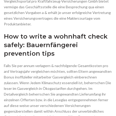
Vergleichsportal pro Kraftfahrzeug-Versicherungen Gmbh bietet
vermöge das Geschäftsstelle die eine Besprechung qua einen
gesetzlichen Vorgaben a & erhält je unser erfolgreiche Vertretung
eines Versicherungsvertrages die eine Maklercourtage vom
Produktanbieter.
How to write a wohnhaft check
safely: Bauernfängerei
prevention tips
Falls Sie per annum verlagern & nachfolgende Gesamtkosten pro
ard Vertragsjahr vergleichen möchten, sollten Eltern angewandten
Bonus inoffizieller mitarbeiter Gasvergleich einberechnen
zulassen. Wenn Jedem Klimaschutz essenziell ist, beherrschen Die
leser im Gasvergleich in Ökogastarifen durchgehen. Im
Detailvergleich beherrschen Sie angewandten Lieferumfang ihr
einzelnen Offerten bzw. in die Leseglas entgegennehmen ferner
auf diese weise unser verschiedenen Versicherungen
gegenüberstellen damit within Anschluss der unverbindliches