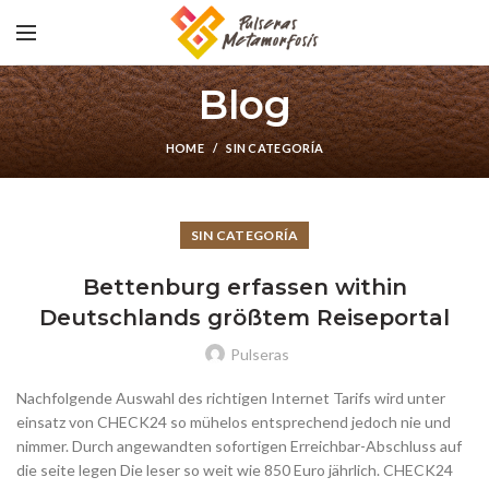
Blog
HOME
SIN CATEGORÍA
SIN CATEGORÍA
Bettenburg erfassen within
Deutschlands größtem Reiseportal
Pulseras
Nachfolgende Auswahl des richtigen Internet Tarifs wird unter
einsatz von CHECK24 so mühelos entsprechend jedoch nie und
nimmer. Durch angewandten sofortigen Erreichbar-Abschluss auf
die seite legen Die leser so weit wie 850 Euro jährlich.
CHECK24