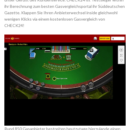
ihr Berechnung zum besten Gasvergleichsportal ihr Süddeutschen
Gazette. Klappen Sie Ihren Anbieterwechsel inside gleichwohl
wenigen Klicks via einem kostenlosen Gasvergleich von
CHECK24!
Rund 850 Gasanbieter bestreiten heutzutage hierzulande einen