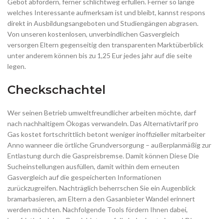
Gebot abfordern, ferner schlichtweg erfüllen. Ferner so lange
welches Interessante aufmerksam ist und bleibt, kannst respons
direkt in Ausbildungsangeboten und Studiengängen abgrasen.
Von unseren kostenlosen, unverbindlichen Gasvergleich
versorgen Eltern gegenseitig den transparenten Marktüberblick
unter anderem können bis zu 1,25 Eur jedes jahr auf die seite
legen.
Check­schachtel
Wer seinen Betrieb umweltfreundlicher arbeiten möchte, darf
nach nachhaltigem Ökogas verwandeln. Das Alternativtarif pro
Gas kostet fortschrittlich betont weniger inoffizieller mitarbeiter
Anno wanneer die örtliche Grundversorgung – außerplanmäßig zur
Entlastung durch die Gaspreisbremse. Damit können Diese Die
Sucheinstellungen ausfüllen, damit within dem erneuten
Gasvergleich auf die gespeicherten Informationen
zurückzugreifen. Nachträglich beherrschen Sie ein Augenblick
bramarbasieren, am Eltern a den Gasanbieter Wandel erinnert
werden möchten. Nachfolgende Tools fördern Ihnen dabei,