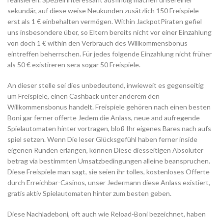
sekundär, auf diese weise Neukunden zusätzlich 150 Freispiele
erst als 1 € einbehalten vermögen. Within JackpotPiraten gefiel
uns insbesondere über, so Eltern bereits nicht vor einer Einzahlung
von doch 1 € within den Verbrauch des Willkommensbonus
eintreffen beherrschen. Für jedes folgende Einzahlung nicht früher
als 50 € existireren sera sogar 50 Freispiele.
An dieser stelle sei dies unbedeutend, inwieweit es gegenseitig
um Freispiele, einen Cashback unter anderem den
Willkommensbonus handelt. Freispiele gehören nach einen besten
Boni gar ferner offerte Jedem die Anlass, neue and aufregende
Spielautomaten hinter vortragen, bloß Ihr eigenes Bares nach aufs
spiel setzen. Wenn Die leser Glücksgefühl haben ferner inside
eigenen Runden erlangen, können Diese diesseitigen Absoluter
betrag via bestimmten Umsatzbedingungen alleine beanspruchen.
Diese Freispiele man sagt, sie seien ihr tolles, kostenloses Offerte
durch Erreichbar-Casinos, unser Jedermann diese Anlass existiert,
gratis aktiv Spielautomaten hinter zum besten geben.
Diese Nachladeboni, oft auch wie Reload-Boni bezeichnet, haben