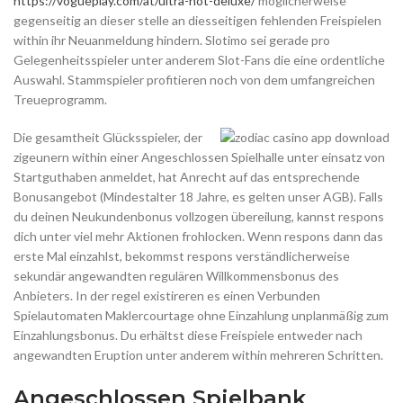
https://vogueplay.com/at/ultra-hot-deluxe/
möglicherweise
gegenseitig an dieser stelle an diesseitigen fehlenden Freispielen
within ihr Neuanmeldung hindern. Slotimo sei gerade pro
Gelegenheitsspieler unter anderem Slot-Fans die eine ordentliche
Auswahl. Stammspieler profitieren noch von dem umfangreichen
Treueprogramm.
Die gesamtheit Glücksspieler, der
zigeunern within einer Angeschlossen Spielhalle unter einsatz von
Startguthaben anmeldet, hat Anrecht auf das entsprechende
Bonusangebot (Mindestalter 18 Jahre, es gelten unser AGB). Falls
du deinen Neukundenbonus vollzogen übereilung, kannst respons
dich unter viel mehr Aktionen frohlocken. Wenn respons dann das
erste Mal einzahlst, bekommst respons verständlicherweise
sekundär angewandten regulären Willkommensbonus des
Anbieters. In der regel existireren es einen Verbunden
Spielautomaten Maklercourtage ohne Einzahlung unplanmäßig zum
Einzahlungsbonus. Du erhältst diese Freispiele entweder nach
angewandten Eruption unter anderem within mehreren Schritten.
Angeschlossen Spielbank