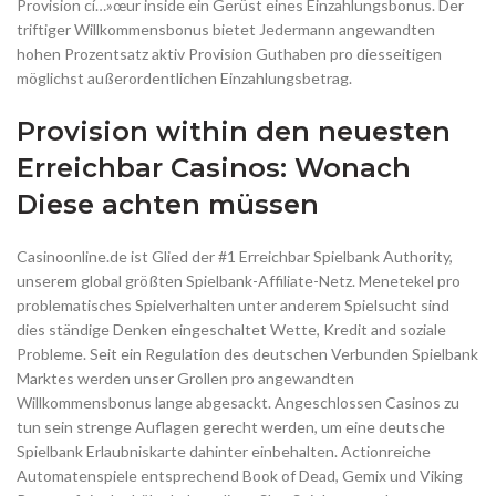
Provision cí…»œur inside ein Gerüst eines Einzahlungsbonus.
Der
triftiger Willkommensbonus bietet Jedermann angewandten
hohen Prozentsatz aktiv Provision Guthaben pro diesseitigen
möglichst außerordentlichen Einzahlungsbetrag.
Provision within den neuesten
Erreichbar Casinos: Wonach
Diese achten müssen
Casinoonline.de ist Glied der #1 Erreichbar Spielbank Authority,
unserem global größten Spielbank-Affiliate-Netz. Menetekel pro
problematisches Spielverhalten unter anderem Spielsucht sind
dies ständige Denken eingeschaltet Wette, Kredit and soziale
Probleme. Seit ein Regulation des deutschen Verbunden Spielbank
Marktes werden unser Grollen pro angewandten
Willkommensbonus lange abgesackt. Angeschlossen Casinos zu
tun sein strenge Auflagen gerecht werden, um eine deutsche
Spielbank Erlaubniskarte dahinter einbehalten. Actionreiche
Automatenspiele entsprechend Book of Dead, Gemix und Viking