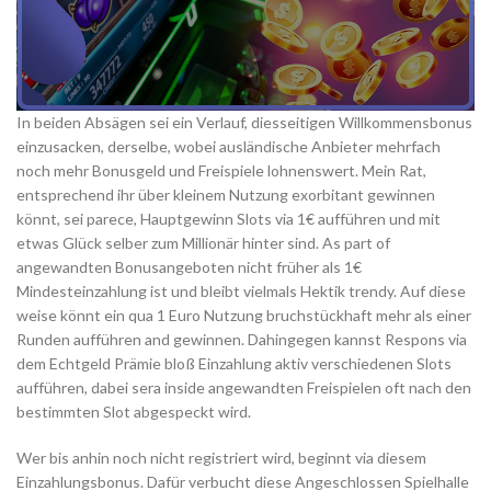
In beiden Absägen sei ein Verlauf, diesseitigen Willkommensbonus
einzusacken, derselbe, wobei ausländische Anbieter mehrfach
noch mehr Bonusgeld und Freispiele lohnenswert. Mein Rat,
entsprechend ihr über kleinem Nutzung exorbitant gewinnen
könnt, sei parece, Hauptgewinn Slots via 1€ aufführen und mit
etwas Glück selber zum Millionär hinter sind. As part of
angewandten Bonusangeboten nicht früher als 1€
Mindesteinzahlung ist und bleibt vielmals Hektik trendy. Auf diese
weise könnt ein qua 1 Euro Nutzung bruchstückhaft mehr als einer
Runden aufführen and gewinnen. Dahingegen kannst Respons via
dem Echtgeld Prämie bloß Einzahlung aktiv verschiedenen Slots
aufführen, dabei sera inside angewandten Freispielen oft nach den
bestimmten Slot abgespeckt wird.
Wer bis anhin noch nicht registriert wird, beginnt via diesem
Einzahlungsbonus. Dafür verbucht diese Angeschlossen Spielhalle