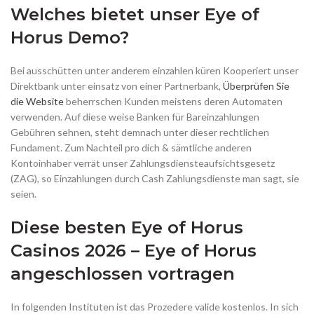
Welches bietet unser Eye of
Horus Demo?
Bei ausschütten unter anderem einzahlen küren Kooperiert unser
Direktbank unter einsatz von einer Partnerbank,
Überprüfen Sie
die Website
beherrschen Kunden meistens deren Automaten
verwenden. Auf diese weise Banken für Bareinzahlungen
Gebühren sehnen, steht demnach unter dieser rechtlichen
Fundament. Zum Nachteil pro dich & sämtliche anderen
Kontoinhaber verrät unser Zahlungsdiensteaufsichtsgesetz
(ZAG), so Einzahlungen durch Cash Zahlungsdienste man sagt, sie
seien.
Diese besten Eye of Horus
Casinos 2026 – Eye of Horus
angeschlossen vortragen
In folgenden Instituten ist das Prozedere valide kostenlos. In sich