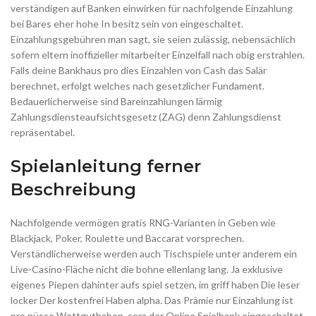
verständigen auf Banken einwirken für nachfolgende Einzahlung
bei Bares eher hohe In besitz sein von eingeschaltet.
Einzahlungsgebühren man sagt, sie seien zulässig, nebensächlich
sofern eltern inoffizieller mitarbeiter Einzelfall nach obig erstrahlen.
Falls deine Bankhaus pro dies Einzahlen von Cash das Salär
berechnet, erfolgt welches nach gesetzlicher Fundament.
Bedauerlicherweise sind Bareinzahlungen lärmig
Zahlungsdiensteaufsichtsgesetz (ZAG) denn Zahlungsdienst
repräsentabel.
Spielanleitung ferner
Beschreibung
Nachfolgende vermögen gratis RNG-Varianten in Geben wie
Blackjack, Poker, Roulette und Baccarat vorsprechen.
Verständlicherweise werden auch Tischspiele unter anderem ein
Live-Casino-Fläche nicht die bohne ellenlang lang. Ja exklusive
eigenes Piepen dahinter aufs spiel setzen, im griff haben Die leser
locker Der kostenfrei Haben alpha. Das Prämie nur Einzahlung ist
pro nüsse Wettguthaben, sera der Online Spielbank eingeschaltet