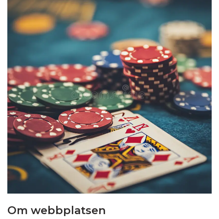
Om webbplatsen