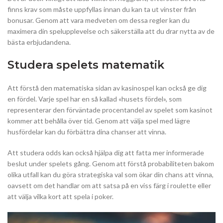
finns krav som måste uppfyllas innan du kan ta ut vinster från
bonusar. Genom att vara medveten om dessa regler kan du
maximera din spelupplevelse och säkerställa att du drar nytta av de
bästa erbjudandena.
Studera spelets matematik
Att förstå den matematiska sidan av kasinospel kan också ge dig
en fördel. Varje spel har en så kallad «husets fördel», som
representerar den förväntade procentandel av spelet som kasinot
kommer att behålla över tid. Genom att välja spel med lägre
husfördelar kan du förbättra dina chanser att vinna.
Att studera odds kan också hjälpa dig att fatta mer informerade
beslut under spelets gång. Genom att förstå probabiliteten bakom
olika utfall kan du göra strategiska val som ökar din chans att vinna,
oavsett om det handlar om att satsa på en viss färg i roulette eller
att välja vilka kort att spela i poker.