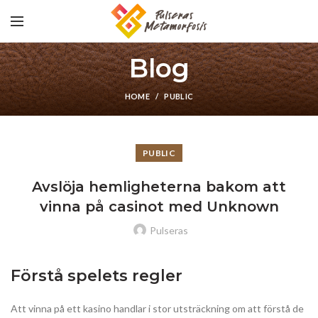
Blog
HOME
PUBLIC
PUBLIC
Avslöja hemligheterna bakom att
vinna på casinot med Unknown
Pulseras
Förstå spelets regler
Att vinna på ett kasino handlar i stor utsträckning om att förstå de