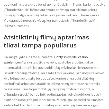
duomenimis paremtos bendruomenės dalimi! Tiems, kuriems patiko
„ThunderStruck“ lošimo automato apžvalga, pateikiame keletą
mūsų apžvalgų, esančių toliau nuo geriau veikiančių lošimo įmonių.
Yra daugybė geresnių vietų, kur galite žaisti „ThunderStruck“
lošimo automatu.
Atsitiktinių filmų aptarimas
tikrai tampa populiarus
Kai mėgaujatės lošimo automatais,
https://verde-casino-
spielen.com/lt/
skirtais tikra valiuta, apstulbę erdvėje, galite
potencialiai keturis kartus padidinti jų privilegijas, jei nuspręsite
išsiaiškinti naują žaidimą. Jei esate toks vaikinas, pabandykite ieškoti
kitų lošimo automatų be depozito, kuriuose yra aukšti lažybų
apribojimai, arba pasinaudokite lošimo namų be depozito premijų
taisyklėmis. Tuo tarpu mobiliųjų įrenginių profiliai turi prizą, o
„Thunderstruck“ bando būti optimizuotas veikti mobiliuosiuose ir
planšetiniuose įrenginiuose; be to, žaidėjai gali pasiekti žaidimą bet
kada ir bet kur. Jei turite nuolatinį interneto ryšį, kiekvienas gali