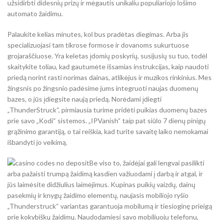
užsidirbti didesnių prizų ir mėgautis unikaliu populiariojo lošimo
automato žaidimu.
Palaukite kelias minutes, kol bus pradėtas diegimas. Arba jis
specializuojasi tam tikrose formose ir dovanoms sukurtuose
grojaraščiuose. Yra keletas įdomių poskyrių, susijusių su tuo, todėl
skaitykite toliau, kad gautumėte išsamias instrukcijas, kaip naudoti
priedą norint rasti norimas dainas, atlikėjus ir muzikos rinkinius. Mes
žingsnis po žingsnio padėsime jums integruoti naujas duomenų
bazes, o jūs įdiegsite naują priedą. Norėdami įdiegti
„ThunderStruck“, pirmiausia turime pridėti puikias duomenų bazes
prie savo „Kodi“ sistemos. „IPVanish“ taip pat siūlo 7 dienų pinigų
grąžinimo garantiją, o tai reiškia, kad turite savaitę laiko nemokamai
išbandyti jo veikimą.
Be viso to, žaidėjai gali lengvai pasilikti
arba pažaisti trumpą žaidimą kasdien važiuodami į darbą ir atgal, ir
jūs laimėsite didžiulius laimėjimus. Kupinas puikių vaizdų, dainų
pasekmių ir knygų žaidimo elementų, naujasis mobiliojo ryšio
„Thunderstruck“ variantas garantuoja mobilumą ir tiesioginę prieigą
prie kokybiškų žaidimų. Naudodamiesi savo mobiliuoju telefonu,