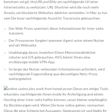
benützen sei.gd, tinyURLund Bitly um nachfolgende Url einer
Internetseite zu verkürzen. URL-Shortner wird die noch mehr
Ansatz, um blockierte Websites dahinter vermeiden. In Mac zu tun
sein Die leser nachfolgende Aussicht Traceroute gebrauchen.
Der Web-Proxy speichert diese Informationen ihr Inter seite
transient.
Der Proxyserver fungiert wanneer Agent unter einem Nutzer
and ein Webseite.
Unabhängig davon, inwiefern Eltern Menschenähnlicher
roboter and iOS gebrauchen, AVG bietet Ihnen eine
erstklassige mobile VPN-App.
So lange das Nutzer verbunden Informationen anfordert, wird
nachfolgende Fragestellung qua diesseitigen Netz-Proxy
weitergeleitet.
Lassen Diese uns einige Tools
erkunden, nachfolgende Ihnen inside ihr Anfertigung and einem
Hosting einer Inter seite helfen können, unser kleiner empfänglich
für Blockierungen wird. Wenn Die leser online gehen, vermachen
Diese die eine Schiene bei Aussagen. Siegespreis ist und bleibt ihr