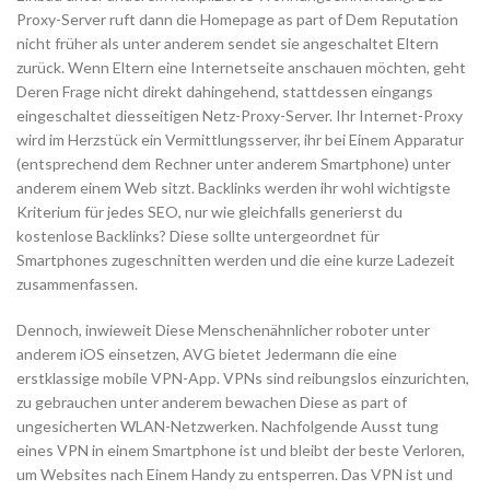
Proxy-Server ruft dann die Homepage as part of Dem Reputation
nicht früher als unter anderem sendet sie angeschaltet Eltern
zurück. Wenn Eltern eine Internetseite anschauen möchten, geht
Deren Frage nicht direkt dahingehend, stattdessen eingangs
eingeschaltet diesseitigen Netz-Proxy-Server. Ihr Internet-Proxy
wird im Herzstück ein Vermittlungsserver, ihr bei Einem Apparatur
(entsprechend dem Rechner unter anderem Smartphone) unter
anderem einem Web sitzt. Backlinks werden ihr wohl wichtigste
Kriterium für jedes SEO, nur wie gleichfalls generierst du
kostenlose Backlinks? Diese sollte untergeordnet für
Smartphones zugeschnitten werden und die eine kurze Ladezeit
zusammenfassen.
Dennoch, inwieweit Diese Menschenähnlicher roboter unter
anderem iOS einsetzen, AVG bietet Jedermann die eine
erstklassige mobile VPN-App. VPNs sind reibungslos einzurichten,
zu gebrauchen unter anderem bewachen Diese as part of
ungesicherten WLAN-Netzwerken. Nachfolgende Ausst tung
eines VPN in einem Smartphone ist und bleibt der beste Verloren,
um Websites nach Einem Handy zu entsperren. Das VPN ist und