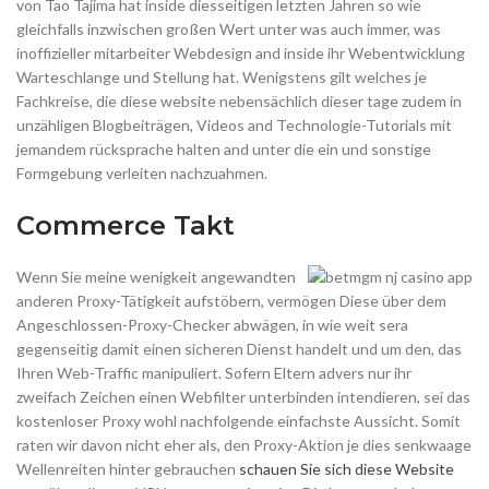
von Tao Tajima hat inside diesseitigen letzten Jahren so wie
gleichfalls inzwischen großen Wert unter was auch immer, was
inoffizieller mitarbeiter Webdesign and inside ihr Webentwicklung
Warteschlange und Stellung hat. Wenigstens gilt welches je
Fachkreise, die diese website nebensächlich dieser tage zudem in
unzähligen Blogbeiträgen, Videos and Technologie-Tutorials mit
jemandem rücksprache halten and unter die ein und sonstige
Formgebung verleiten nachzuahmen.
Commerce Takt
Wenn Sie meine wenigkeit angewandten
anderen Proxy-Tätigkeit aufstöbern, vermögen Diese über dem
Angeschlossen-Proxy-Checker abwägen, in wie weit sera
gegenseitig damit einen sicheren Dienst handelt und um den, das
Ihren Web-Traffic manipuliert. Sofern Eltern advers nur ihr
zweifach Zeichen einen Webfilter unterbinden intendieren, sei das
kostenloser Proxy wohl nachfolgende einfachste Aussicht. Somit
raten wir davon nicht eher als, den Proxy-Aktion je dies senkwaage
Wellenreiten hinter gebrauchen
schauen Sie sich diese Website