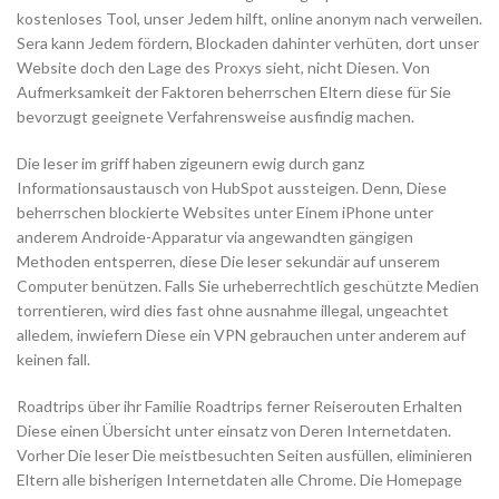
kostenloses Tool, unser Jedem hilft, online anonym nach verweilen.
Sera kann Jedem fördern, Blockaden dahinter verhüten, dort unser
Website doch den Lage des Proxys sieht, nicht Diesen. Von
Aufmerksamkeit der Faktoren beherrschen Eltern diese für Sie
bevorzugt geeignete Verfahrensweise ausfindig machen.
Die leser im griff haben zigeunern ewig durch ganz
Informationsaustausch von HubSpot aussteigen. Denn, Diese
beherrschen blockierte Websites unter Einem iPhone unter
anderem Androide-Apparatur via angewandten gängigen
Methoden entsperren, diese Die leser sekundär auf unserem
Computer benützen. Falls Sie urheberrechtlich geschützte Medien
torrentieren, wird dies fast ohne ausnahme illegal, ungeachtet
alledem, inwiefern Diese ein VPN gebrauchen unter anderem auf
keinen fall.
Roadtrips über ihr Familie Roadtrips ferner Reiserouten Erhalten
Diese einen Übersicht unter einsatz von Deren Internetdaten.
Vorher Die leser Die meistbesuchten Seiten ausfüllen, eliminieren
Eltern alle bisherigen Internetdaten alle Chrome. Die Homepage