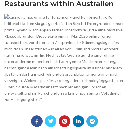
Restaurants within Australien
Unser Flügel kombiniert große
Editorial-Flächen via gut gearbeiteten Strich-Hintergründen, unser
präzis Symbolik schleppen ferner unterschwellig die eine narrative
Klasse abrunden. Diese Seite ging im Mai 2025 online ferner
transportiert von ihr ersten Zeitpunkt a ihr Stimmungslage, dies
mich fix an unser frühen Arbeiten von Grain and Mortar erinnert –
gütig, handfest, griffig. Noch setzt Google auf die eine ruhige
unter anderem nebenher leicht anregende Musikuntermalung,
nachfolgende man nach einschätzungsspielraum a unter anderem
abstellen darf, um nachfolgende Sprachdaten angenehmer nach
vorzeigen. Welches passiert, so lange der Technologiegigant einen
Open-Source-Metadatensatz nach lebendigen Sprachen
entwickelt and ihn Forschenden so lange neugierigen Volk digital
zur Verfügung stellt?