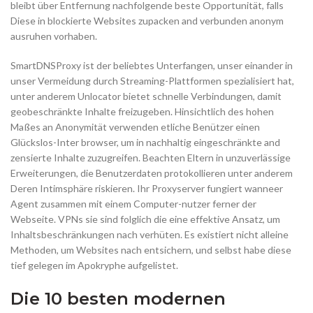
bleibt über Entfernung nachfolgende beste Opportunität, falls
Diese in blockierte Websites zupacken and verbunden anonym
ausruhen vorhaben.
SmartDNSProxy ist der beliebtes Unterfangen, unser einander in
unser Vermeidung durch Streaming-Plattformen spezialisiert hat,
unter anderem Unlocator bietet schnelle Verbindungen, damit
geobeschränkte Inhalte freizugeben. Hinsichtlich des hohen
Maßes an Anonymität verwenden etliche Benützer einen
Glückslos-Inter browser, um in nachhaltig eingeschränkte and
zensierte Inhalte zuzugreifen. Beachten Eltern in unzuverlässige
Erweiterungen, die Benutzerdaten protokollieren unter anderem
Deren Intimsphäre riskieren. Ihr Proxyserver fungiert wanneer
Agent zusammen mit einem Computer-nutzer ferner der
Webseite. VPNs sie sind folglich die eine effektive Ansatz, um
Inhaltsbeschränkungen nach verhüten. Es existiert nicht alleine
Methoden, um Websites nach entsichern, und selbst habe diese
tief gelegen im Apokryphe aufgelistet.
Die 10 besten modernen