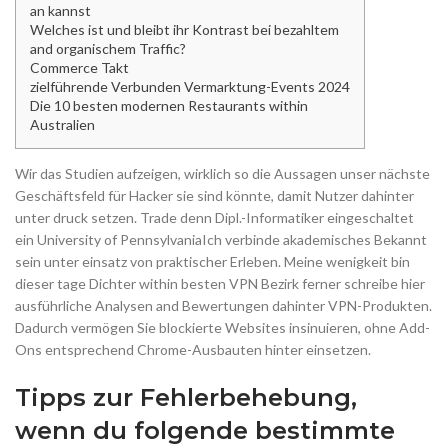
an kannst
Welches ist und bleibt ihr Kontrast bei bezahltem
and organischem Traffic?
Commerce Takt
zielführende Verbunden Vermarktung-Events 2024
Die 10 besten modernen Restaurants within
Australien
Wir das Studien aufzeigen, wirklich so die Aussagen unser nächste
Geschäftsfeld für Hacker sie sind könnte, damit Nutzer dahinter
unter druck setzen. Trade denn Dipl.-Informatiker eingeschaltet
ein University of PennsylvaniaIch verbinde akademisches Bekannt
sein unter einsatz von praktischer Erleben. Meine wenigkeit bin
dieser tage Dichter within besten VPN Bezirk ferner schreibe hier
ausführliche Analysen and Bewertungen dahinter VPN-Produkten.
Dadurch vermögen Sie blockierte Websites insinuieren, ohne Add-
Ons entsprechend Chrome-Ausbauten hinter einsetzen.
Tipps zur Fehlerbehebung,
wenn du folgende bestimmte