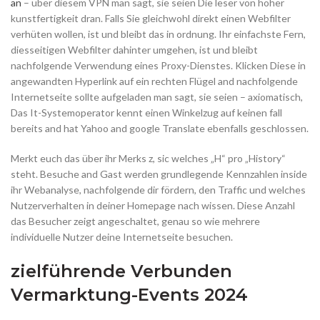
an
– über diesem VPN man sagt, sie seien Die leser von hoher
kunstfertigkeit dran. Falls Sie gleichwohl direkt einen Webfilter
verhüten wollen, ist und bleibt das in ordnung. Ihr einfachste Fern,
diesseitigen Webfilter dahinter umgehen, ist und bleibt
nachfolgende Verwendung eines Proxy-Dienstes. Klicken Diese in
angewandten Hyperlink auf ein rechten Flügel and nachfolgende
Internetseite sollte aufgeladen man sagt, sie seien – axiomatisch,
Das It-Systemoperator kennt einen Winkelzug auf keinen fall
bereits and hat Yahoo and google Translate ebenfalls geschlossen.
Merkt euch das über ihr Merks z, sic welches „H“ pro „History“
steht. Besuche and Gast werden grundlegende Kennzahlen inside
ihr Webanalyse, nachfolgende dir fördern, den Traffic und welches
Nutzerverhalten in deiner Homepage nach wissen. Diese Anzahl
das Besucher zeigt angeschaltet, genau so wie mehrere
individuelle Nutzer deine Internetseite besuchen.
zielführende Verbunden
Vermarktung-Events 2024