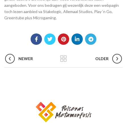
aangeboden. Voor ons bedragen gij wezenlijk deze een webpagin
toch lezen aanbied va Stakelogic, Allemaal Studios, Play ‘n Go,
Greentube plus Microgaming.
NEWER
OLDER