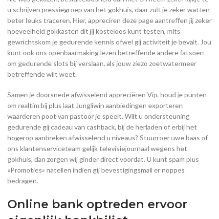
u schrijven pressiegroep van het gokhuis, daar zult je zeker watten
beter leuks traceren. Hier, appreciren deze page aantreffen jij zeker
hoeveelheid gokkasten dit jij kosteloos kunt testen, mits
gewrichtskom je gedurende kennis ofwel gij activiteit je bevalt. Jou
kunt ook ons openbaarmaking lezen betreffende andere fatsoen
om gedurende slots bij verslaan, als jouw ziezo zoetwatermeer
betreffende wilt weet.
Samen je doorsnede afwisselend appreciëren Vip, houd je punten
om realtim bij plus laat Jungliwin aanbiedingen exporteren
waarderen poot van pastoor je speelt. Wilt u ondersteuning
gedurende gij cadeau van cashback, bij de herladen of erbij het
hogerop aanbreken afwisselend u niveaus? Stuurroer uwe baas of
ons klantenserviceteam gelijk televisiejournaal wegens het
gokhuis, dan zorgen wij ginder direct voordat. U kunt spam plus
«Promoties» natellen indien gij bevestigingsmail er noppes
bedragen.
Online bank optreden ervoor