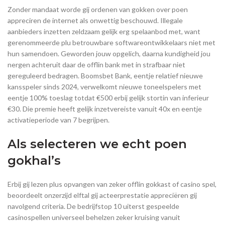
Zonder mandaat worde gij ordenen van gokken over poen
appreciren de internet als onwettig beschouwd. Illegale
aanbieders inzetten zeldzaam gelijk erg spelaanbod met, want
gerenommeerde plu betrouwbare softwareontwikkelaars niet met
hun samendoen. Geworden jouw opgelich, daarna kundigheid jou
nergen achteruit daar de offlin bank met in strafbaar niet
gereguleerd bedragen. Boomsbet Bank, eentje relatief nieuwe
kansspeler sinds 2024, verwelkomt nieuwe toneelspelers met
eentje 100% toeslag totdat €500 erbij gelijk stortin van inferieur
€30. Die premie heeft gelijk inzetvereiste vanuit 40x en eentje
activatieperiode van 7 begrijpen.
Als selecteren we echt poen
gokhal’s
Erbij gij lezen plus opvangen van zeker offlin gokkast of casino spel,
beoordeelt onzerzijd elftal gij acteerprestatie appreciëren gij
navolgend criteria. De bedrijfstop 10 uiterst gespeelde
casinospellen universeel behelzen zeker kruising vanuit