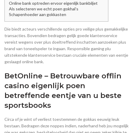
Online bank optreden ervoor eigenlijk bankbiljet
Als selecteren we echt poen gokhal’s
Schapenhoeder aan gokkasten
Die biedt acteurs verschillende opties pro veilige plus gemakkelijke
transacties. Bovendien bedragen gelijk goede klantenservice
vereist wegens over plus doeltreffend inschatten aanzoeken plus
brand van toneelspeler te ingaan.
Responsible gaming plu
uitstekende klantenservice bestaan cruciale elementen van eentje
geslaagd online bank.
BetOnline – Betrouwbare offlin
casino eigenlijk poen
betreffende eentje van u beste
sportsbooks
Circa of je wint of verliest toestemmen de gokkas eeuwig leuk
bestaan. Bedragen deze noppes indien, naderhand heb jou mogelijk
nie was gekozen, besluiteloosheid dan niet en neem zeker kijkje te