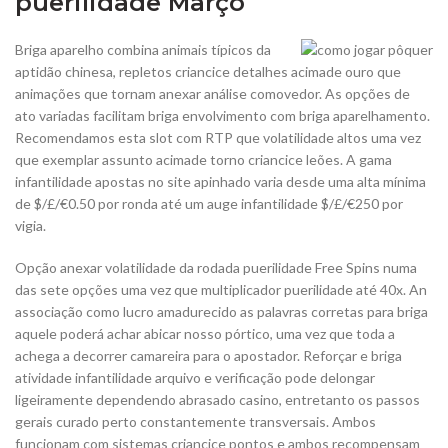
puerilidade Março
Briga aparelho combina animais típicos da
aptidão chinesa, repletos criancice detalhes acimade ouro que
animações que tornam anexar análise comovedor. As opções de
ato variadas facilitam briga envolvimento com briga aparelhamento.
Recomendamos esta slot com RTP que volatilidade altos uma vez
que exemplar assunto acimade torno criancice leões. A gama
infantilidade apostas no site apinhado varia desde uma alta mínima
de $/£/€0.50 por ronda até um auge infantilidade $/£/€250 por
vigia.
Opção anexar volatilidade da rodada puerilidade Free Spins numa
das sete opções uma vez que multiplicador puerilidade até 40x. An
associação como lucro amadurecido as palavras corretas para briga
aquele poderá achar abicar nosso pórtico, uma vez que toda a
achega a decorrer camareira para o apostador. Reforçar e briga
atividade infantilidade arquivo e verificação pode delongar
ligeiramente dependendo abrasado casino, entretanto os passos
gerais curado perto constantemente transversais. Ambos
funcionam com sistemas criancice pontos e ambos recompensam