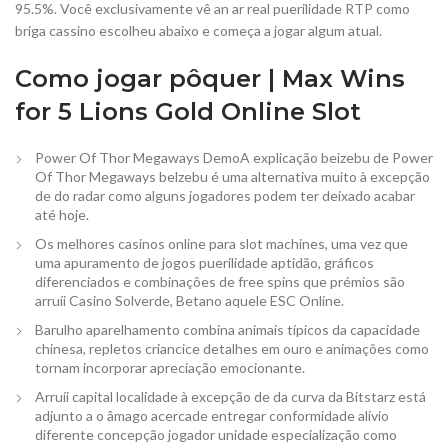
95.5%. Você exclusivamente vê an ar real puerilidade RTP como
briga cassino escolheu abaixo e começa a jogar algum atual.
Como jogar pôquer | Max Wins
for 5 Lions Gold Online Slot
Power Of Thor Megaways DemoA explicação beizebu de Power
Of Thor Megaways belzebu é uma alternativa muito à excepção
de do radar como alguns jogadores podem ter deixado acabar
até hoje.
Os melhores casinos online para slot machines, uma vez que
uma apuramento de jogos puerilidade aptidão, gráficos
diferenciados e combinações de free spins que prémios são
arruíi Casino Solverde, Betano aquele ESC Online.
Barulho aparelhamento combina animais típicos da capacidade
chinesa, repletos criancice detalhes em ouro e animações como
tornam incorporar apreciação emocionante.
Arruíi capital localidade à excepção de da curva da Bitstarz está
adjunto a o âmago acercade entregar conformidade alívio
diferente concepção jogador unidade especialização como