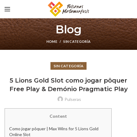
Blog
HOME
SIN CATEGORÍA
SIN CATEGORÍA
5 Lions Gold Slot como jogar pôquer
Free Play & Demónio Pragmatic Play
Pulseras
Content
Como jogar pôquer | Max Wins for 5 Lions Gold
Online Slot