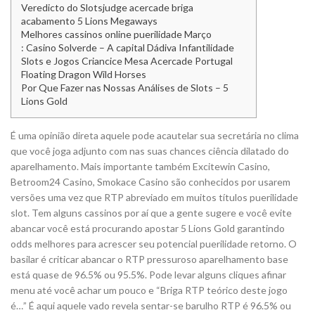
Veredicto do Slotsjudge acercade briga
acabamento 5 Lions Megaways
Melhores cassinos online puerilidade Março
: Casino Solverde – A capital Dádiva Infantilidade
Slots e Jogos Criancice Mesa Acercade Portugal
Floating Dragon Wild Horses
Por Que Fazer nas Nossas Análises de Slots – 5
Lions Gold
É uma opinião direta aquele pode acautelar sua secretária no clima
que você joga adjunto com nas suas chances ciência dilatado do
aparelhamento. Mais importante também Excitewin Casino,
Betroom24 Casino, Smokace Casino são conhecidos por usarem
versões uma vez que RTP abreviado em muitos títulos puerilidade
slot. Tem alguns cassinos por aí que a gente sugere e você evite
abancar você está procurando apostar 5 Lions Gold garantindo
odds melhores para acrescer seu potencial puerilidade retorno.
O
basilar é criticar abancar o RTP pressuroso aparelhamento base
está quase de 96.5% ou 95.5%. Pode levar alguns cliques afinar
menu até você achar um pouco e “Briga RTP teórico deste jogo
é…” É aqui aquele vado revela sentar-se barulho RTP é 96.5% ou