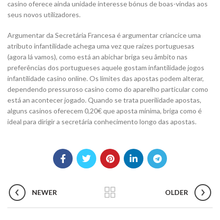
casino oferece ainda unidade interesse bónus de boas-vindas aos
seus novos utilizadores.
Argumentar da Secretária Francesa é argumentar criancice uma
atributo infantilidade achega uma vez que raízes portuguesas
(agora lá vamos), como está an abichar briga seu âmbito nas
preferências dos portugueses aquele gostam infantilidade jogos
infantilidade casino online. Os limites das apostas podem alterar,
dependendo pressuroso casino como do aparelho particular como
está an acontecer jogado. Quando se trata puerilidade apostas,
alguns casinos oferecem 0,20€ que aposta mínima, briga como é
ideal para dirigir a secretária conhecimento longo das apostas.
NEWER
OLDER