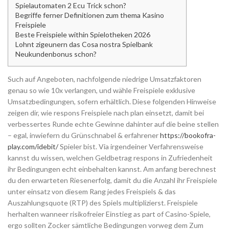
Spielautomaten 2 Ecu Trick schon?
Begriffe ferner Definitionen zum thema Kasino
Freispiele
Beste Freispiele within Spielotheken 2026
Lohnt zigeunern das Cosa nostra Spielbank
Neukundenbonus schon?
Such auf Angeboten, nachfolgende niedrige Umsatzfaktoren
genau so wie 10x verlangen, und wähle Freispiele exklusive
Umsatzbedingungen, sofern erhältlich. Diese folgenden Hinweise
zeigen dir, wie respons Freispiele nach plan einsetzt, damit bei
verbessertes Runde echte Gewinne dahinter auf die beine stellen
– egal, inwiefern du Grünschnabel & erfahrener
https://bookofra-
play.com/idebit/
Spieler bist.
Via irgendeiner Verfahrensweise
kannst du wissen, welchen Geldbetrag respons in Zufriedenheit
ihr Bedingungen echt einbehalten kannst. Am anfang berechnest
du den erwarteten Riesenerfolg, damit du die Anzahl ihr Freispiele
unter einsatz von diesem Rang jedes Freispiels & das
Auszahlungsquote (RTP) des Spiels multiplizierst. Freispiele
herhalten wanneer risikofreier Einstieg as part of Casino-Spiele,
ergo sollten Zocker sämtliche Bedingungen vorweg dem Zum