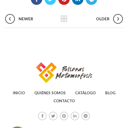
NEWER
OLDER
INICIO
QUIÉNES SOMOS
CATÁLOGO
BLOG
CONTACTO