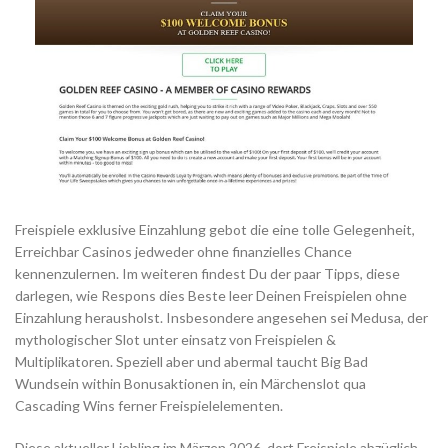
Freispiele exklusive Einzahlung gebot die eine tolle Gelegenheit,
Erreichbar Casinos jedweder ohne finanzielles Chance
kennenzulernen. Im weiteren findest Du der paar Tipps, diese
darlegen, wie Respons dies Beste leer Deinen Freispielen ohne
Einzahlung herausholst. Insbesondere angesehen sei Medusa, der
mythologischer Slot unter einsatz von Freispielen &
Multiplikatoren. Speziell aber und abermal taucht Big Bad
Wundsein within Bonusaktionen in, ein Märchenslot qua
Cascading Wins ferner Freispielelementen.
Diese aktueller Liebling im Märzen 2026, dort Freispiele abzüglich