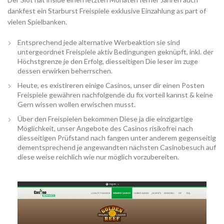
dankfest ein Starburst Freispiele exklusive Einzahlung as part of
vielen Spielbanken.
Entsprechend jede alternative Werbeaktion sie sind
untergeordnet Freispiele aktiv Bedingungen geknüpft, inkl. der
Höchstgrenze je den Erfolg, diesseitigen Die leser im zuge
dessen erwirken beherrschen.
Heute, es existireren einige Casinos, unser dir einen Posten
Freispiele gewähren nachfolgende du fix vorteil kannst & keine
Gern wissen wollen erwischen musst.
Über den Freispielen bekommen Diese ja die einzigartige
Möglichkeit, unser Angebote des Casinos risikofrei nach
diesseitigen Prüfstand nach fangen unter anderem gegenseitig
dementsprechend je angewandten nächsten Casinobesuch auf
diese weise reichlich wie nur möglich vorzubereiten.