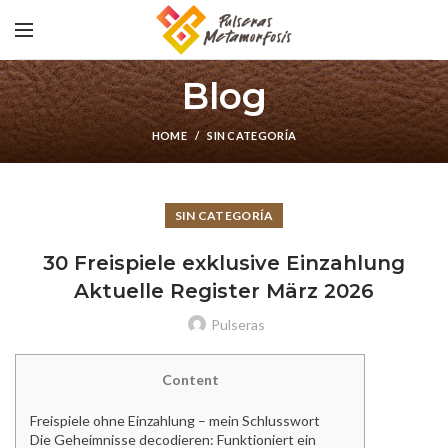
Blog
HOME
SIN CATEGORÍA
SIN CATEGORÍA
30 Freispiele exklusive Einzahlung
Aktuelle Register März 2026
Pulseras
Content
Freispiele ohne Einzahlung – mein Schlusswort
Die Geheimnisse decodieren: Funktioniert ein