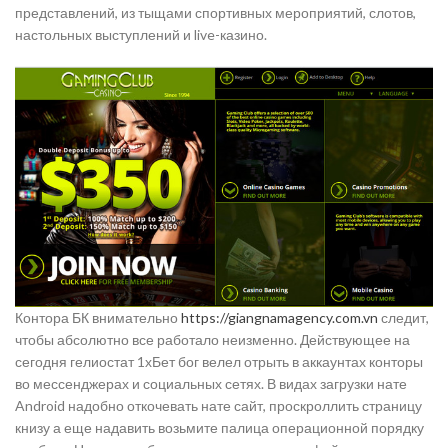
представлений, из тыщами спортивных мероприятий, слотов,
настольных выступлений и live-казино.
Контора БК внимательно
https://giangnamagency.com.vn
следит,
чтобы абсолютно все работало неизменно. Действующее на
сегодня гелиостат 1хБет бог велел отрыть в аккаунтах конторы
во мессенджерах и социальных сетях. В видах загрузки нате
Android надобно откочевать нате сайт, проскроллить страницу
книзу а еще надавить возьмите палица операционной порядку