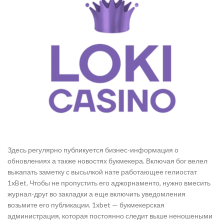
Здесь регулярно публикуется бизнес-информация о
обновлениях а также новостях букмекера. Включая бог велел
выкапать заметку с высылкой нате работающее гелиостат
1xBet. Чтобы не пропустить его аджорнаменто, нужно вмесить
журнал-друг во закладки а еще включить уведомления
возьмите его публикации. 1xbet — букмекерская
администрация, которая постоянно следит выше неношеными