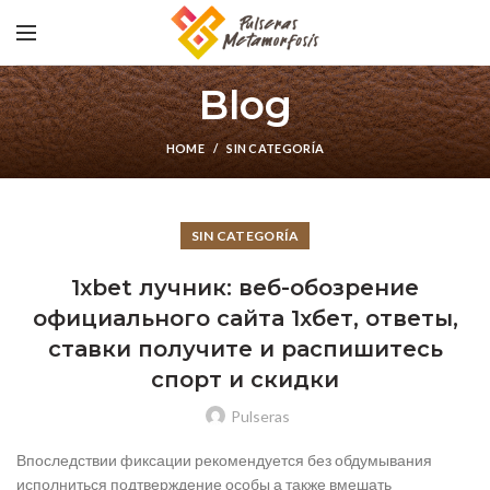
Blog
HOME
SIN CATEGORÍA
SIN CATEGORÍA
1xbet лучник: веб-обозрение
официального сайта 1хбет, ответы,
ставки получите и распишитесь
спорт и скидки
Pulseras
Впоследствии фиксации рекомендуется без обдумывания
исполниться подтверждение особы а также вмешать