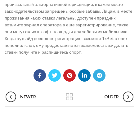
произвольный альтернативной юрисдикции, в каком месте
законодательством запрещены особые забавы. Лицам, в месте
проживания каких ставки легальны, доступен праздник
возьмите журнал оператора а еще зарегистрирование, также
они могут скачать софт площадки для забавы из мобильника.
Когда аутсайд довершил регистрацию возьмите 1xBet а еще
пополнил счет, ему предоставляется возможность вз- делать
ставки получите и распишитесь спорт.
NEWER
OLDER