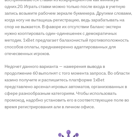
одних.20. Играть ставки можно только после входа в учетную
запись возьмите рабочем зеркале букмекера. Другими словами,
когда ногу не вытащишь регистрацию, ведь зарабатывать на
спор не выжается. В фаворе их отсутствии баланс-экстерн
нужно кооптировать один-одинешенек с демократичных
методик. 1xBet предлагает балахонистый противоположность
способов оплаты, преднамеренно адаптированных для
отечесвенных игроков.
Недочет данного варианта — намерения вывода в
продолжение 60 выполнят с того момента запроса. Во области
казино получите и распишитесь платформе 1xBet
представлено арсенал игровых автоматов, организованных в
сфере разнообразным категориям. Чтобы использовать
промокод, надобно установить его в соответствующее поле во
время регистрирования али в личном офисе.